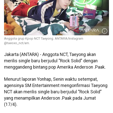
Anggota grup Kpop NCT Taeyong. ANTARA/Instagram
@taeoxo_nct/am.
Jakarta (ANTARA) - Anggota NCT, Taeyong akan
merilis single baru berjudul “Rock Solid” dengan
menggandeng bintang pop Amerika Anderson .Paak.
Menurut laporan Yonhap, Senin waktu setempat,
agensinya SM Entertainment mengonfirmasi Taeyong
NCT akan merilis single baru berjudul “Rock Solid”
yang menampilkan Anderson .Paak pada Jumat
(17/4).