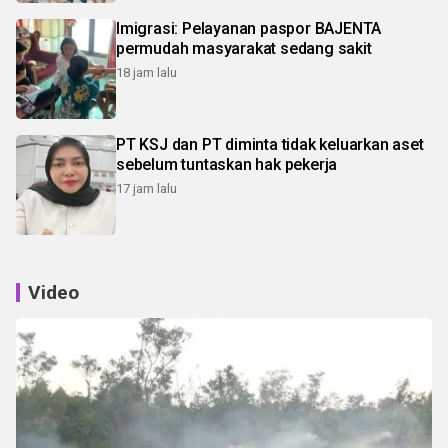
Imigrasi: Pelayanan paspor BAJENTA
permudah masyarakat sedang sakit
18 jam lalu
PT KSJ dan PT diminta tidak keluarkan aset
sebelum tuntaskan hak pekerja
17 jam lalu
Video