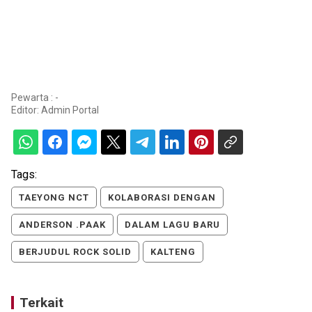
Pewarta : -
Editor:
Admin Portal
Tags:
TAEYONG NCT
KOLABORASI DENGAN
ANDERSON .PAAK
DALAM LAGU BARU
BERJUDUL ROCK SOLID
KALTENG
Terkait