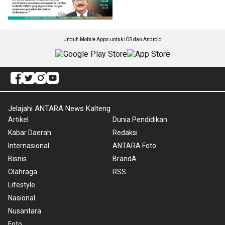
Unduh Mobile Apps untuk iOS dan Android
Jelajahi ANTARA News Kalteng
Artikel
Dunia Pendidikan
Kabar Daerah
Redaksi
Internasional
ANTARA Foto
Bisnis
BrandA
Olahraga
RSS
Lifestyle
Nasional
Nusantara
Foto