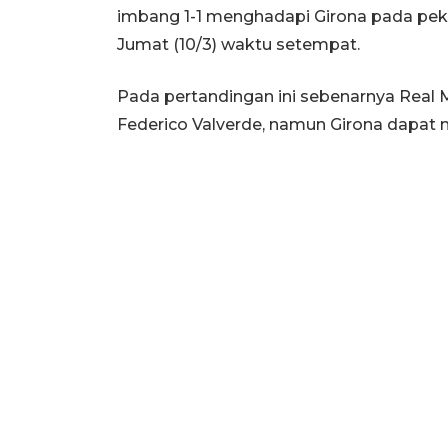
imbang 1-1 menghadapi Girona pada peka
Jumat (10/3) waktu setempat.
Pada pertandingan ini sebenarnya Real M
Federico Valverde, namun Girona dapa