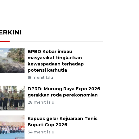
ERKINI
BPBD Kobar imbau
masyarakat tingkatkan
kewaspadaan terhadap
potensi karhutla
18 menit lalu
DPRD: Murung Raya Expo 2026
gerakkan roda perekonomian
28 menit lalu
Kapuas gelar Kejuaraan Tenis
Bupati Cup 2026
34 menit lalu