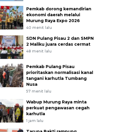
Pemkab dorong kemandirian
ekonomi daerah melalui
Murung Raya Expo 2026
40 menit lalu
SDN Pulang Pisau 2 dan SMPN
2 Maliku juara cerdas cermat
48 menit lalu
Pemkab Pulang Pisau
prioritaskan normalisasi kanal
tangani karhutla Tumbang
Nusa
57 menit lalu
Wabup Murung Raya minta
perkuat pengawasan cegah
karhutla
1 jam lalu
Taruna Bakti rampung,