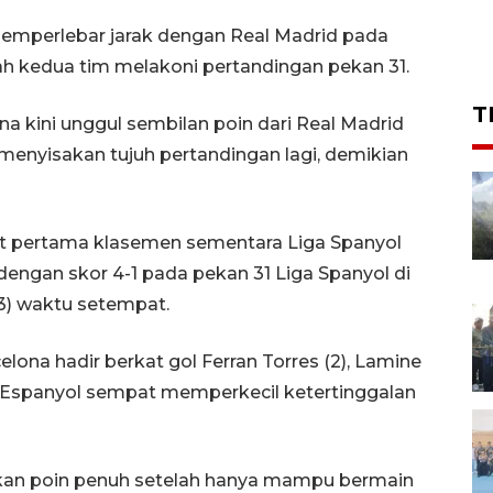
memperlebar jarak dengan Real Madrid pada
h kedua tim melakoni pertandingan pekan 31.
T
 kini unggul sembilan poin dari Real Madrid
menyisakan tujuh pertandingan lagi, demikian
at pertama klasemen sementara Liga Spanyol
engan skor 4-1 pada pekan 31 Liga Spanyol di
/3) waktu setempat.
ona hadir berkat gol Ferran Torres (2), Lamine
 Espanyol sempat memperkecil ketertinggalan
atkan poin penuh setelah hanya mampu bermain