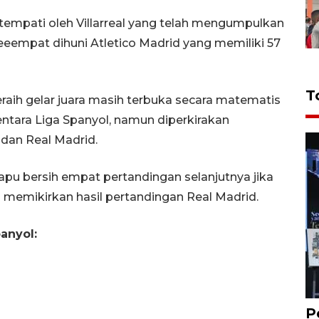
itempati oleh Villarreal yang telah mengumpulkan
 keeempat dihuni Atletico Madrid yang memiliki 57
T
raih gelar juara masih terbuka secara matematis
tara Liga Spanyol, namun diperkirakan
 dan Real Madrid.
apu bersih empat pertandingan selanjutnya jika
u memikirkan hasil pertandingan Real Madrid.
anyol:
P