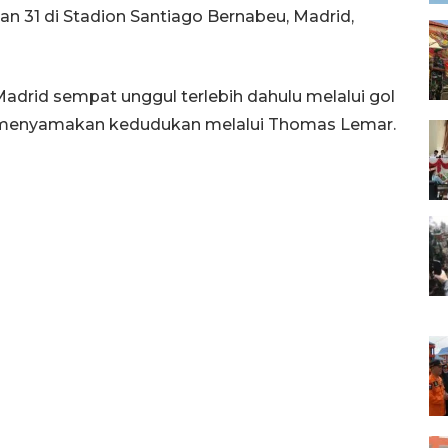
n 31 di Stadion Santiago Bernabeu, Madrid,
adrid sempat unggul terlebih dahulu melalui gol
t menyamakan kedudukan melalui Thomas Lemar.