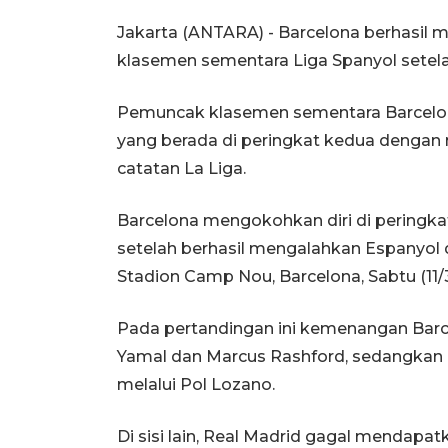
Jakarta (ANTARA) - Barcelona berhasil 
klasemen sementara Liga Spanyol setela
Pemuncak klasemen sementara Barcelona
yang berada di peringkat kedua dengan 
catatan La Liga.
Barcelona mengokohkan diri di peringk
setelah berhasil mengalahkan Espanyol d
Stadion Camp Nou, Barcelona, Sabtu (11
Pada pertandingan ini kemenangan Barcel
Yamal dan Marcus Rashford, sedangkan
melalui Pol Lozano.
Di sisi lain, Real Madrid gagal mendap