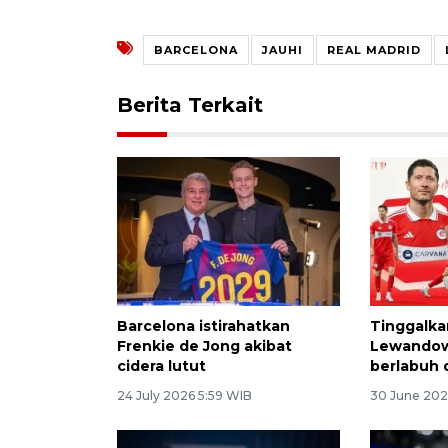
BARCELONA
JAUHI
REAL MADRID
Berita Terkait
Barcelona istirahatkan
Tinggalka
Frenkie de Jong akibat
Lewandow
cidera lutut
berlabuh 
24 July 2026 5:59 WIB
30 June 202