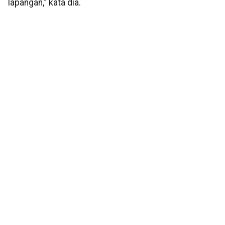
lapangan," kata dia.