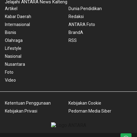
Jelajahi ANTARA News Kalteng
Artikel
Dunia Pendidikan
Kabar Daerah
Redaksi
Internasional
ANTARA Foto
Bisnis
BrandA
Olahraga
RSS
Lifestyle
Nasional
Nusantara
Foto
Video
Ketentuan Penggunaan
Kebijakan Cookie
Kebijakan Privasi
Pedoman Media Siber