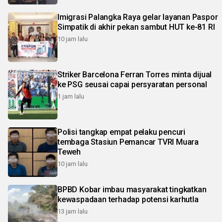
Imigrasi Palangka Raya gelar layanan Paspor
Simpatik di akhir pekan sambut HUT ke-81 RI
10 jam lalu
Striker Barcelona Ferran Torres minta dijual
ke PSG seusai capai persyaratan personal
1 jam lalu
Polisi tangkap empat pelaku pencuri
tembaga Stasiun Pemancar TVRI Muara
Teweh
10 jam lalu
BPBD Kobar imbau masyarakat tingkatkan
kewaspadaan terhadap potensi karhutla
13 jam lalu