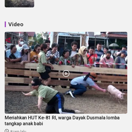
Video
Meriahkan HUT Ke-81 RI, warga Dayak Dusmala lomba
tangkap anak babi
8 jam lalu