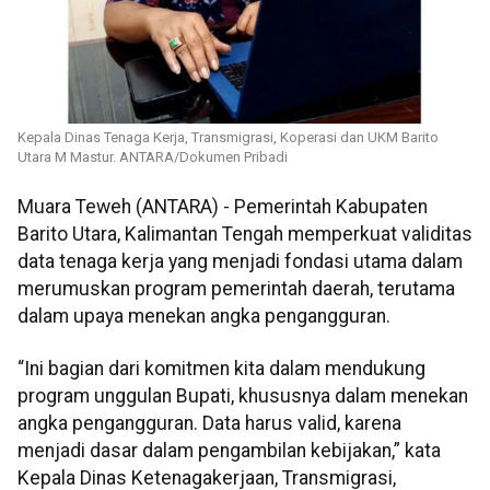
Kepala Dinas Tenaga Kerja, Transmigrasi, Koperasi dan UKM Barito
Utara M Mastur. ANTARA/Dokumen Pribadi
Muara Teweh (ANTARA) - Pemerintah Kabupaten
Barito Utara, Kalimantan Tengah memperkuat validitas
data tenaga kerja yang menjadi fondasi utama dalam
merumuskan program pemerintah daerah, terutama
dalam upaya menekan angka pengangguran.
“Ini bagian dari komitmen kita dalam mendukung
program unggulan Bupati, khususnya dalam menekan
angka pengangguran. Data harus valid, karena
menjadi dasar dalam pengambilan kebijakan,” kata
Kepala Dinas Ketenagakerjaan, Transmigrasi,