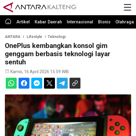
Artikel
Kabar Daerah
Internasional
Bisnis
Olahraga
ANTARA
Lifestyle
Teknologi
OnePlus kembangkan konsol gim
genggam berbasis teknologi layar
sentuh
Kamis, 16 April 2026 15:59 WIB