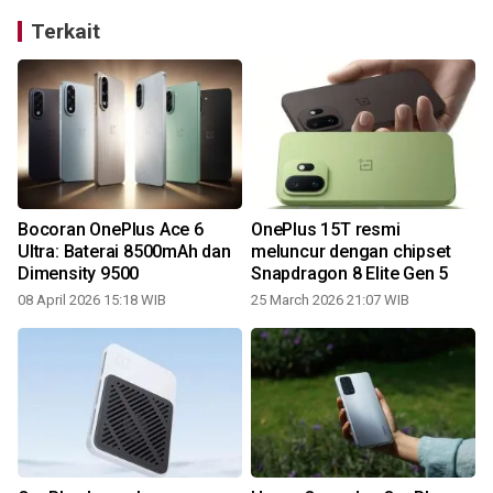
Terkait
Bocoran OnePlus Ace 6
OnePlus 15T resmi
Ultra: Baterai 8500mAh dan
meluncur dengan chipset
Dimensity 9500
Snapdragon 8 Elite Gen 5
08 April 2026 15:18 WIB
25 March 2026 21:07 WIB