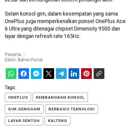
Selain konsol gim, dalam kesempatan yang sama
OnePlus juga memperkenalkan ponsel OnePlus Ace
6 Ultra yang ditenagai chipset Dimensity 9500 dan
layar dengan refresh rate 165Hz.
Pewarta : -
Editor:
Admin Portal
Tags:
ONEPLUS
KEMBANGKAN KONSOL
GIM GENGGAM
BERBASIS TEKNOLOGI
LAYAR SENTUH
KALTENG