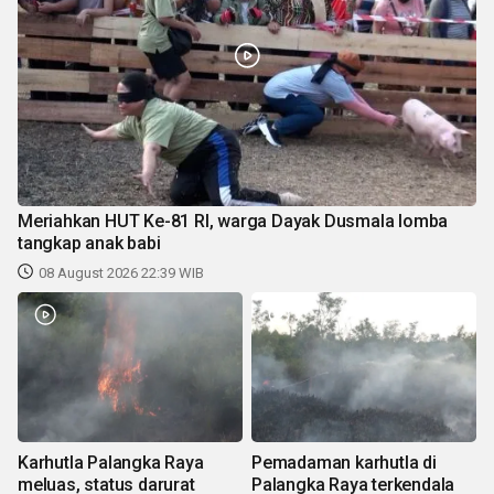
Meriahkan HUT Ke-81 RI, warga Dayak Dusmala lomba
tangkap anak babi
08 August 2026 22:39 WIB
Karhutla Palangka Raya
Pemadaman karhutla di
meluas, status darurat
Palangka Raya terkendala