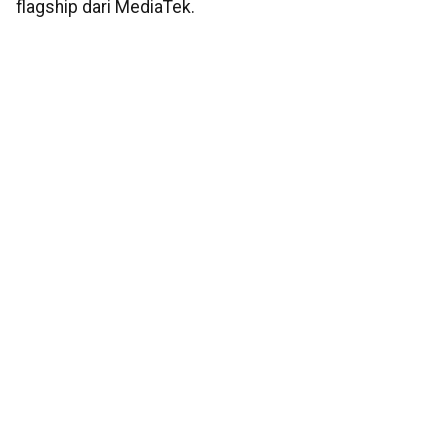
flagship dari MediaTek.