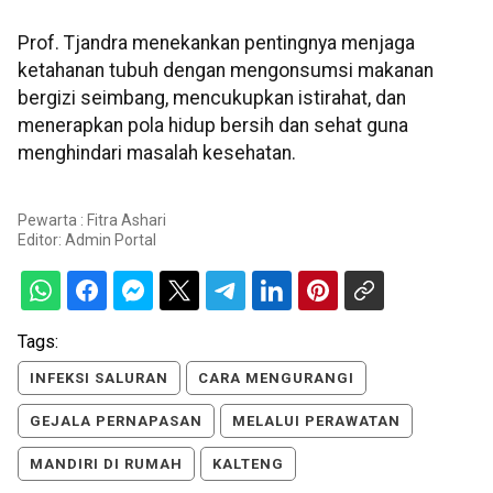
Prof. Tjandra menekankan pentingnya menjaga
ketahanan tubuh dengan mengonsumsi makanan
bergizi seimbang, mencukupkan istirahat, dan
menerapkan pola hidup bersih dan sehat guna
menghindari masalah kesehatan.
Pewarta : Fitra Ashari
Editor:
Admin Portal
Tags:
INFEKSI SALURAN
CARA MENGURANGI
GEJALA PERNAPASAN
MELALUI PERAWATAN
MANDIRI DI RUMAH
KALTENG