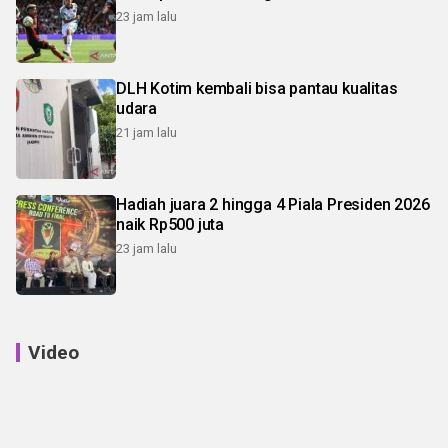
23 jam lalu
DLH Kotim kembali bisa pantau kualitas
udara
21 jam lalu
Hadiah juara 2 hingga 4 Piala Presiden 2026
naik Rp500 juta
23 jam lalu
Video