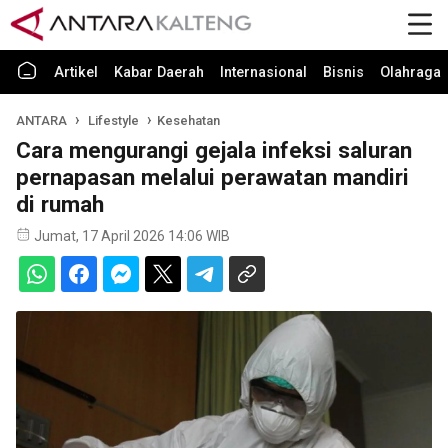
Artikel
Kabar Daerah
Internasional
Bisnis
Olahraga
ANTARA
Lifestyle
Kesehatan
Cara mengurangi gejala infeksi saluran
pernapasan melalui perawatan mandiri
di rumah
Jumat, 17 April 2026 14:06 WIB