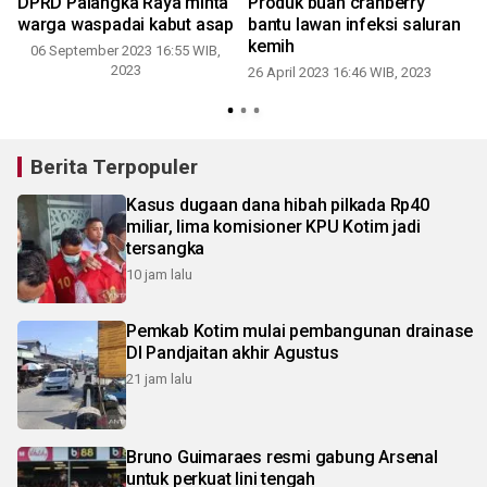
DPRD Palangka Raya minta
Produk buah cranberry
warga waspadai kabut asap
bantu lawan infeksi saluran
n
kemih
06 September 2023 16:55 WIB,
0
2023
26 April 2023 16:46 WIB, 2023
Berita Terpopuler
Kasus dugaan dana hibah pilkada Rp40
miliar, lima komisioner KPU Kotim jadi
tersangka
10 jam lalu
Pemkab Kotim mulai pembangunan drainase
DI Pandjaitan akhir Agustus
21 jam lalu
Bruno Guimaraes resmi gabung Arsenal
untuk perkuat lini tengah