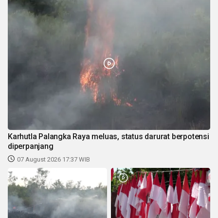
Karhutla Palangka Raya meluas, status darurat berpotensi
diperpanjang
07 August 2026 17:37 WIB