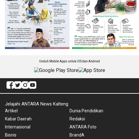
Unduh Mobile Apps untuk iOS dan Android
Jelajahi ANTARA News Kalteng
Artikel
Dunia Pendidikan
Kabar Daerah
Redaksi
Internasional
ANTARA Foto
Bisnis
BrandA