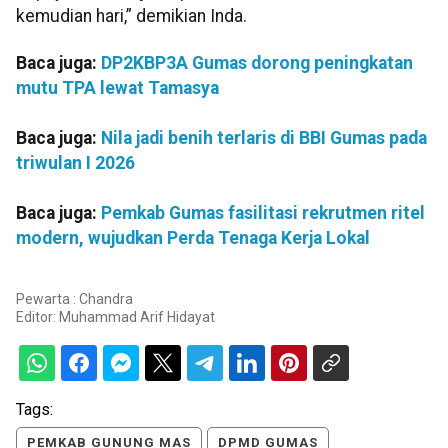
kemudian hari,” demikian Inda.
Baca juga:
DP2KBP3A Gumas dorong peningkatan
mutu TPA lewat Tamasya
Baca juga:
Nila jadi benih terlaris di BBI Gumas pada
triwulan I 2026
Baca juga:
Pemkab Gumas fasilitasi rekrutmen ritel
modern, wujudkan Perda Tenaga Kerja Lokal
Pewarta : Chandra
Editor:
Muhammad Arif Hidayat
Tags:
PEMKAB GUNUNG MAS
DPMD GUMAS