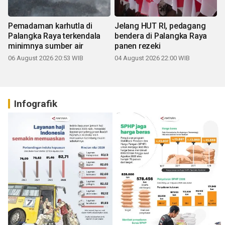
Pemadaman karhutla di
Jelang HUT RI, pedagang
Palangka Raya terkendala
bendera di Palangka Raya
minimnya sumber air
panen rezeki
06 August 2026 20:53 WIB
04 August 2026 22:00 WIB
Infografik