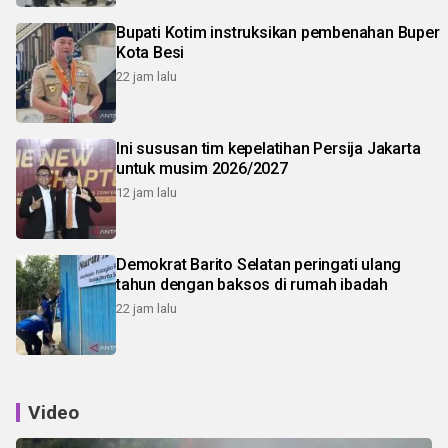
Bupati Kotim instruksikan pembenahan Buper
Kota Besi
22 jam lalu
Ini sususan tim kepelatihan Persija Jakarta
untuk musim 2026/2027
12 jam lalu
Demokrat Barito Selatan peringati ulang
tahun dengan baksos di rumah ibadah
22 jam lalu
Video