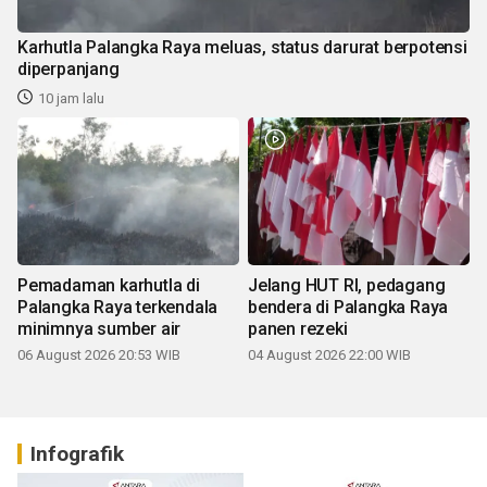
Karhutla Palangka Raya meluas, status darurat berpotensi
diperpanjang
10 jam lalu
Pemadaman karhutla di
Jelang HUT RI, pedagang
Palangka Raya terkendala
bendera di Palangka Raya
minimnya sumber air
panen rezeki
06 August 2026 20:53 WIB
04 August 2026 22:00 WIB
Infografik