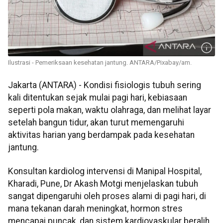
Ilustrasi - Pemeriksaan kesehatan jantung. ANTARA/Pixabay/am.
Jakarta (ANTARA) - Kondisi fisiologis tubuh sering
kali ditentukan sejak mulai pagi hari, kebiasaan
seperti pola makan, waktu olahraga, dan melihat layar
setelah bangun tidur, akan turut memengaruhi
aktivitas harian yang berdampak pada kesehatan
jantung.
Konsultan kardiolog intervensi di Manipal Hospital,
Kharadi, Pune, Dr Akash Motgi menjelaskan tubuh
sangat dipengaruhi oleh proses alami di pagi hari, di
mana tekanan darah meningkat, hormon stres
mencapai puncak, dan sistem kardiovaskular beralih