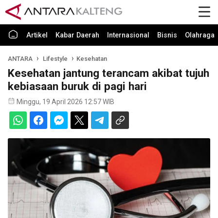
Artikel
Kabar Daerah
Internasional
Bisnis
Olahraga
ANTARA
Lifestyle
Kesehatan
Kesehatan jantung terancam akibat tujuh
kebiasaan buruk di pagi hari
Minggu, 19 April 2026 12:57 WIB