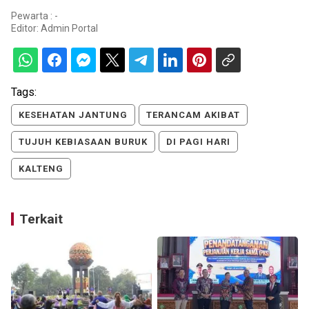
Pewarta : -
Editor:
Admin Portal
Tags:
KESEHATAN JANTUNG
TERANCAM AKIBAT
TUJUH KEBIASAAN BURUK
DI PAGI HARI
KALTENG
Terkait