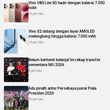
Vivo V80 Lite 5G hadir dengan baterai 7.050
mAh
15 jam lalu
Vivo S2 datang dengan layar AMOLED
melengkung hingga baterai 7.050 mAh
15 jam lalu
Belum berhenti belanja! Ini rekap transfer
sementara MU 2026
5 jam lalu
Adu pinalti antar Persebaya juarai Piala
Presiden 2026
22 jam lalu