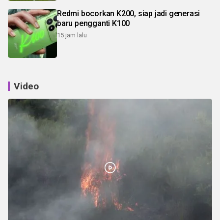
Redmi bocorkan K200, siap jadi generasi
baru pengganti K100
15 jam lalu
Video