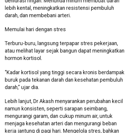
dehidrasi ringan. Menunda minum membuat darah
lebih kental, meningkatkan resistensi pembuluh
darah, dan membebani arteri.
Memulai hari dengan stres
Terburu-buru, langsung terpapar stres pekerjaan,
atau melihat layar sejak bangun dapat meningkatkan
hormon kortisol.
“Kadar kortisol yang tinggi secara kronis berdampak
buruk pada tekanan darah dan kesehatan pembuluh
darah,” ujar dia.
Lebih lanjut, Dr Akash menyarankan perubahan kecil
namun konsisten, seperti sarapan seimbang,
mengurangi garam, dan cukup minum air, untuk
menjaga kesehatan arteri dan mengurangi beban
kerja jantung di pagi hari. Mengelola stres, bahkan