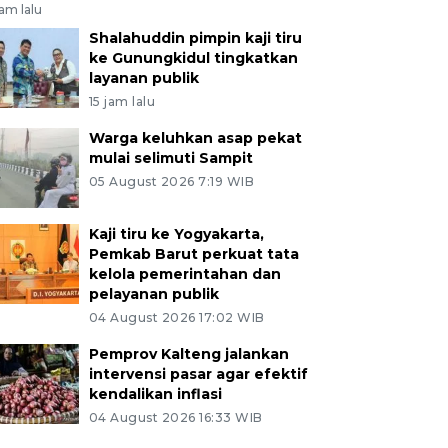
jam lalu
Shalahuddin pimpin kaji tiru
ke Gunungkidul tingkatkan
layanan publik
15 jam lalu
Warga keluhkan asap pekat
mulai selimuti Sampit
05 August 2026 7:19 WIB
Kaji tiru ke Yogyakarta,
Pemkab Barut perkuat tata
kelola pemerintahan dan
pelayanan publik
04 August 2026 17:02 WIB
Pemprov Kalteng jalankan
intervensi pasar agar efektif
kendalikan inflasi
04 August 2026 16:33 WIB