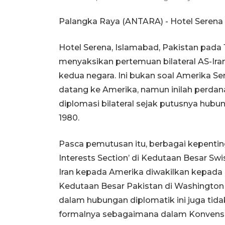
Palangka Raya (ANTARA) - Hotel Serena 
Hotel Serena, Islamabad, Pakistan pada 
menyaksikan pertemuan bilateral AS-Iran
kedua negara. Ini bukan soal Amerika Serik
datang ke Amerika, namun inilah perda
diplomasi bilateral sejak putusnya hubu
1980.
Pasca pemutusan itu, berbagai kepentinga
Interests Section’ di Kedutaan Besar Sw
Iran kepada Amerika diwakilkan kepada Pa
Kedutaan Besar Pakistan di Washington 
dalam hubungan diplomatik ini juga tida
formalnya sebagaimana dalam Konvensi 