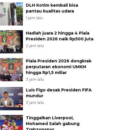
DLH Kotim kembali bisa
pantau kualitas udara
1 jam lalu
Hadiah juara 2 hingga 4 Piala
Presiden 2026 naik Rp500 juta
2 jam lalu
Piala Presiden 2026 dongkrak
perputaran ekonomi UMKM
hingga Rp1,5 miliar
3 jam lalu
Luis Figo desak Presiden FIFA
mundur
3 jam lalu
Tinggalkan Liverpool,
Mohamed Salah gabung
Trabzonspor