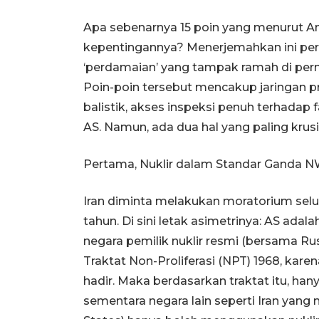
Apa sebenarnya 15 poin yang menurut A
kepentingannya? Menerjemahkan ini perlu
‘perdamaian’ yang tampak ramah di pe
Poin-poin tersebut mencakup jaringan pr
balistik, akses inspeksi penuh terhadap 
AS. Namun, ada dua hal yang paling krusi
Pertama, Nuklir dalam Standar Ganda 
Iran diminta melakukan moratorium selu
tahun. Di sini letak asimetrinya: AS adal
negara pemilik nuklir resmi (bersama Rusi
Traktat Non-Proliferasi (NPT) 1968, karen
hadir. Maka berdasarkan traktat itu, hanya
sementara negara lain seperti Iran ya