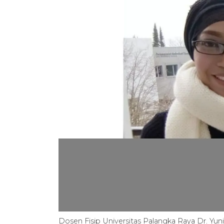
Dosen Fisip Universitas Palangka Raya Dr. Yun