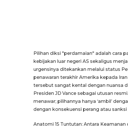
Pilihan diksi "perdamaian" adalah cara
kebijakan luar negeri AS sekaligus menjad
urgensinya ditekankan melalui status Peac
penawaran terakhir Amerika kepada Iran
tersebut sangat kental dengan nuansa dipl
Presiden JD Vance sebagai utusan resmi
menawar; pilihannya hanya ‘ambil’ denga
dengan konsekuensi perang atau sanksi 
Anatomi 15 Tuntutan: Antara Keamanan