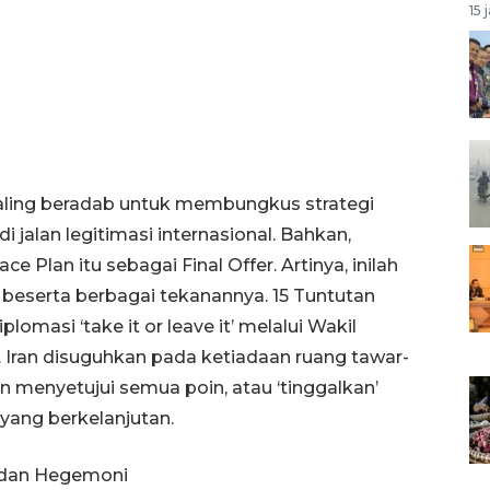
15 
 paling beradab untuk membungkus strategi
i jalan legitimasi internasional. Bahkan,
e Plan itu sebagai Final Offer. Artinya, inilah
 beserta berbagai tekanannya. 15 Tuntutan
omasi ‘take it or leave it’ melalui Wakil
. Iran disuguhkan pada ketiadaan ruang tawar-
n menyetujui semua poin, atau ‘tinggalkan’
yang berkelanjutan.
 dan Hegemoni