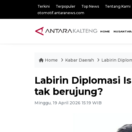
Terkini
Terpopuler
Top News
Tentang Kami
otomotif.antaranews.com
HOME
NUSANTAR
Home
Kabar Daerah
Labirin Diplo
Labirin Diplomasi I
tak berujung?
Minggu, 19 April 2026 15:19 WIB