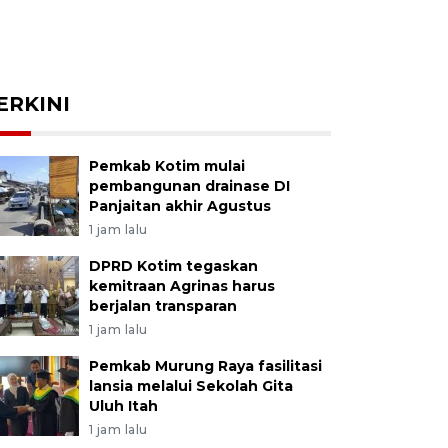
ERKINI
Pemkab Kotim mulai
pembangunan drainase DI
Panjaitan akhir Agustus
1 jam lalu
DPRD Kotim tegaskan
kemitraan Agrinas harus
berjalan transparan
1 jam lalu
Pemkab Murung Raya fasilitasi
lansia melalui Sekolah Gita
Uluh Itah
1 jam lalu