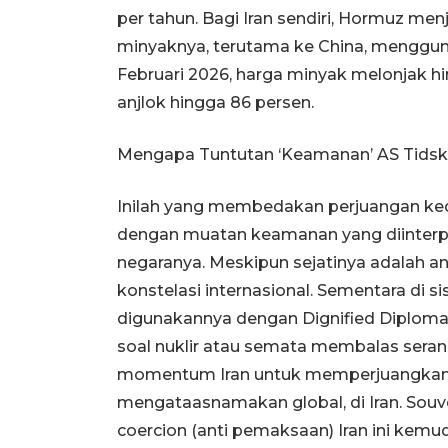
per tahun. Bagi Iran sendiri, Hormuz men
minyaknya, terutama ke China, mengguna
Februari 2026, harga minyak melonjak hin
anjlok hingga 86 persen.
Mengapa Tuntutan ‘Keamanan’ AS Tidsk 
Inilah yang membedakan perjuangan kedu
dengan muatan keamanan yang diinter
negaranya. Meskipun sejatinya adalah 
konstelasi internasional. Sementara di si
digunakannya dengan Dignified Diploma
soal nuklir atau semata membalas serang
momentum Iran untuk memperjuangkan b
mengataasnamakan global, di Iran. Souve
coercion (anti pemaksaan) Iran ini kem