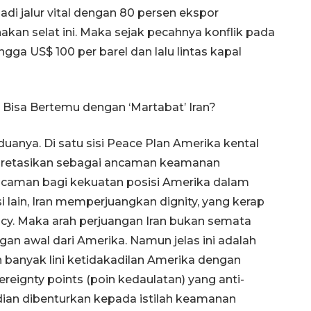
jadi jalur vital dengan 80 persen ekspor
kan selat ini. Maka sejak pecahnya konflik pada
gga US$ 100 per barel dan lalu lintas kapal
Bisa Bertemu dengan ‘Martabat’ Iran?
anya. Di satu sisi Peace Plan Amerika kental
pretasikan sebagai ancaman keamanan
ancaman bagi kekuatan posisi Amerika dalam
si lain, Iran memperjuangkan dignity, yang kerap
cy. Maka arah perjuangan Iran bukan semata
an awal dari Amerika. Namun jelas ini adalah
anyak lini ketidakadilan Amerika dengan
reignty points (poin kedaulatan) yang anti-
udian dibenturkan kepada istilah keamanan