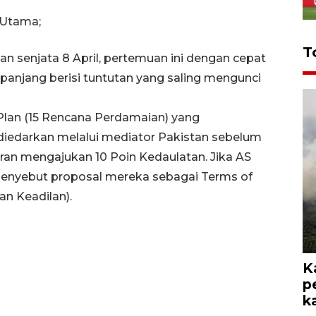
 Utama;
T
n senjata 8 April, pertemuan ini dengan cepat
r panjang berisi tuntutan yang saling mengunci
Plan (15 Rencana Perdamaian) yang
diedarkan melalui mediator Pakistan sebelum
 Iran mengajukan 10 Poin Kedaulatan. Jika AS
enyebut proposal mereka sebagai Terms of
an Keadilan).
K
p
k