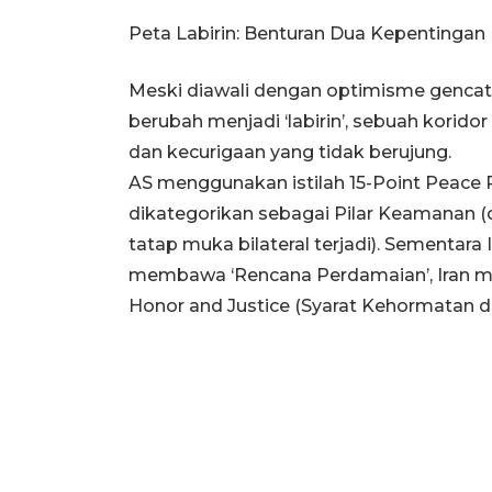
Peta Labirin: Benturan Dua Kepentingan
Meski diawali dengan optimisme gencata
berubah menjadi ‘labirin’, sebuah korido
dan kecurigaan yang tidak berujung.
AS menggunakan istilah 15-Point Peace 
dikategorikan sebagai Pilar Keamanan (
tatap muka bilateral terjadi). Sementara
membawa ‘Rencana Perdamaian’, Iran m
Honor and Justice (Syarat Kehormatan d