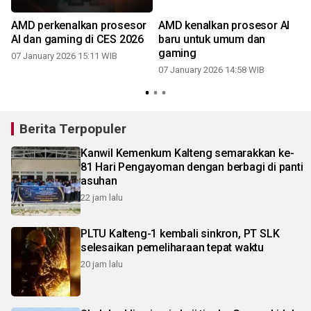
AMD perkenalkan prosesor
AMD kenalkan prosesor AI
AI dan gaming di CES 2026
baru untuk umum dan
gaming
07 January 2026 15:11 WIB
07 January 2026 14:58 WIB
Berita Terpopuler
Kanwil Kemenkum Kalteng semarakkan ke-
81 Hari Pengayoman dengan berbagi di panti
asuhan
22 jam lalu
PLTU Kalteng-1 kembali sinkron, PT SLK
selesaikan pemeliharaan tepat waktu
20 jam lalu