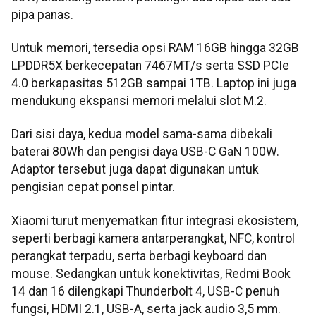
pipa panas.
Untuk memori, tersedia opsi RAM 16GB hingga 32GB
LPDDR5X berkecepatan 7467MT/s serta SSD PCIe
4.0 berkapasitas 512GB sampai 1TB. Laptop ini juga
mendukung ekspansi memori melalui slot M.2.
Dari sisi daya, kedua model sama-sama dibekali
baterai 80Wh dan pengisi daya USB-C GaN 100W.
Adaptor tersebut juga dapat digunakan untuk
pengisian cepat ponsel pintar.
Xiaomi turut menyematkan fitur integrasi ekosistem,
seperti berbagi kamera antarperangkat, NFC, kontrol
perangkat terpadu, serta berbagi keyboard dan
mouse. Sedangkan untuk konektivitas, Redmi Book
14 dan 16 dilengkapi Thunderbolt 4, USB-C penuh
fungsi, HDMI 2.1, USB-A, serta jack audio 3,5 mm.