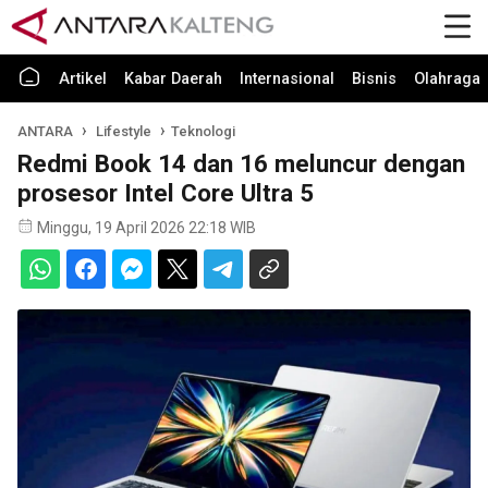
Artikel
Kabar Daerah
Internasional
Bisnis
Olahraga
ANTARA
Lifestyle
Teknologi
Redmi Book 14 dan 16 meluncur dengan
prosesor Intel Core Ultra 5
Minggu, 19 April 2026 22:18 WIB