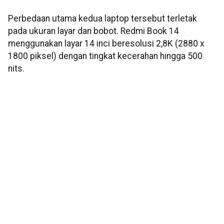
Perbedaan utama kedua laptop tersebut terletak
pada ukuran layar dan bobot. Redmi Book 14
menggunakan layar 14 inci beresolusi 2,8K (2880 x
1800 piksel) dengan tingkat kecerahan hingga 500
nits.