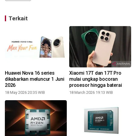
Terkait
Huawei Nova 16 series
Xiaomi 17T dan 17T Pro
dikabarkan meluncur 1 Juni
mulai ungkap bocoran
2026
prosesor hingga baterai
18 May 2026 20:35 WIB
18 March 2026 19:13 WIB