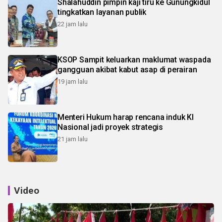
Shalahuddin pimpin kaji tiru ke Gunungkidul
tingkatkan layanan publik
22 jam lalu
KSOP Sampit keluarkan maklumat waspada
gangguan akibat kabut asap di perairan
19 jam lalu
Menteri Hukum harap rencana induk KI
Nasional jadi proyek strategis
21 jam lalu
Video