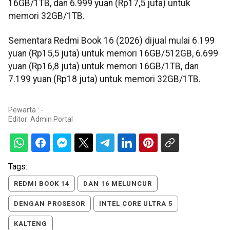
16GB/1TB, dan 6.999 yuan (Rp17,5 juta) untuk
memori 32GB/1TB.
Sementara Redmi Book 16 (2026) dijual mulai 6.199
yuan (Rp15,5 juta) untuk memori 16GB/512GB, 6.699
yuan (Rp16,8 juta) untuk memori 16GB/1TB, dan
7.199 yuan (Rp18 juta) untuk memori 32GB/1TB.
Pewarta : -
Editor:
Admin Portal
Tags:
REDMI BOOK 14
DAN 16 MELUNCUR
DENGAN PROSESOR
INTEL CORE ULTRA 5
KALTENG