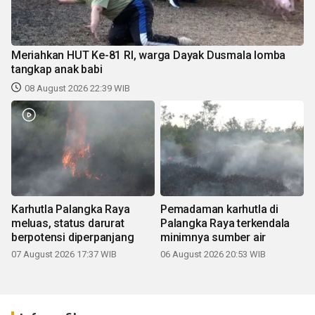
Meriahkan HUT Ke-81 RI, warga Dayak Dusmala lomba
tangkap anak babi
08 August 2026 22:39 WIB
Karhutla Palangka Raya
Pemadaman karhutla di
meluas, status darurat
Palangka Raya terkendala
berpotensi diperpanjang
minimnya sumber air
07 August 2026 17:37 WIB
06 August 2026 20:53 WIB