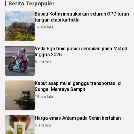
Berita Terpopuler
Bupati Kotim instruksikan seluruh OPD turun
tangan atasi karhutla
18 jam lalu
Veda Ega finis posisi sembilan pada Moto3
Inggris 2026
8 jam lalu
Kabut asap mulai ganggu transportasi di
Sungai Mentaya Sampit
19 jam lalu
Harga emas Antam pada Senin bertahan
4 jam lalu