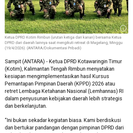
Ketua DPRD Kotim Rimbun (urutan ketiga dari kanan) bersama Ketua
DPRD dari daerah lainnya saat mengikuti retreat di Magelang, Minggu
(19/4/2026). (ANTARA/Dokumentasi Pribadi)
Sampit (ANTARA) - Ketua DPRD Kotawaringin Timur
(Kotim), Kalimantan Tengah Rimbun menyatakan
kesiapan mengimplementasikan hasil Kursus
Pemantapan Pimpinan Daerah (KPPD) 2026 atau
retret Lembaga Ketahanan Nasional (Lemhannas) RI
dalam penyusunan kebijakan daerah lebih strategis
dan berkelanjutan.
“Ini bukan sekadar kegiatan biasa. Kami berdiskusi
dan bertukar pandangan dengan pimpinan DPRD dari