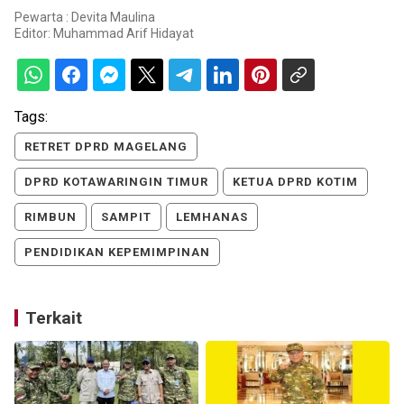
Pewarta : Devita Maulina
Editor:
Muhammad Arif Hidayat
Tags:
RETRET DPRD MAGELANG
DPRD KOTAWARINGIN TIMUR
KETUA DPRD KOTIM
RIMBUN
SAMPIT
LEMHANAS
PENDIDIKAN KEPEMIMPINAN
Terkait