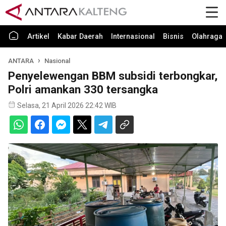
Artikel
Kabar Daerah
Internasional
Bisnis
Olahraga
ANTARA
Nasional
Penyelewengan BBM subsidi terbongkar,
Polri amankan 330 tersangka
Selasa, 21 April 2026 22:42 WIB