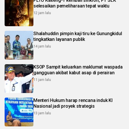
PLTU Kalteng-1 kembali sinkron, PT SLK
selesaikan pemeliharaan tepat waktu
12 jam lalu
Shalahuddin pimpin kaji tiru ke Gunungkidul
tingkatkan layanan publik
14 jam lalu
KSOP Sampit keluarkan maklumat waspada
gangguan akibat kabut asap di perairan
11 jam lalu
Menteri Hukum harap rencana induk KI
Nasional jadi proyek strategis
13 jam lalu