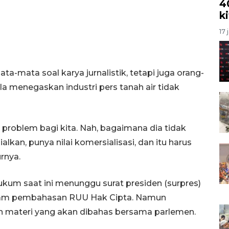
4
k
17 
ta-mata soal karya jurnalistik, tetapi juga orang-
 Ia menegaskan industri pers tanah air tidak
di problem bagi kita. Nah, bagaimana dia tidak
alkan, punya nilai komersialisasi, dan itu harus
rnya.
m saat ini menunggu surat presiden (surpres)
alam pembahasan RUU Hak Cipta. Namun
 materi yang akan dibahas bersama parlemen.