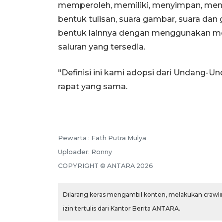
memperoleh, memiliki, menyimpan, men
bentuk tulisan, suara gambar, suara dan
bentuk lainnya dengan menggunakan medi
saluran yang tersedia.
"Definisi ini kami adopsi dari Undang-U
rapat yang sama.
Pewarta :
Fath Putra Mulya
Uploader:
Ronny
COPYRIGHT ©
ANTARA
2026
Dilarang keras mengambil konten, melakukan crawlin
izin tertulis dari Kantor Berita ANTARA.