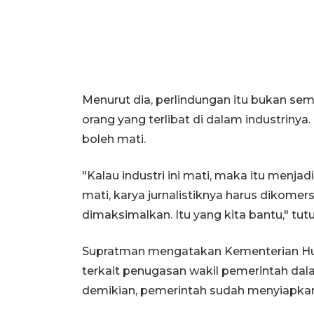
Menurut dia, perlindungan itu bukan sema
orang yang terlibat di dalam industrinya.
boleh mati.
"Kalau industri ini mati, maka itu menja
mati, karya jurnalistiknya harus dikomersi
dimaksimalkan. Itu yang kita bantu," tutu
Supratman mengatakan Kementerian Huku
terkait penugasan wakil pemerintah d
demikian, pemerintah sudah menyiapkan