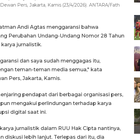
r Dewan Pers, Jakarta, Kamis (23/4/2026). ANTARA/Fath
ratman Andi Agtas menggaransi bahwa
ang Perubahan Undang-Undang Nomor 28 Tahun
arya jurnalistik.
garansi dan saya sudah menggagas itu,
engan teman-teman media semua," kata
n Pers, Jakarta, Kamis.
jaring pendapat dari berbagai organisasi pers,
pun mengakui perlindungan terhadap karya
psi digital saat ini.
rya jurnalistik dalam RUU Hak Cipta nantinya,
skusi lebih lanjut. Terlepas dari itu, dia