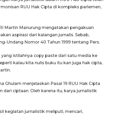
armonisan RUU Hak Cipta di kompleks parlemen,
R RI Martin Manurung mengatakan pengakuan
akan aspirasi dari kalangan jurnalis. Sebab,
ang-Undang Nomor 40 Tahun 1999 tentang Pers.
 yang istilahnya copy paste dari satu media ke
seperti kalau kita nulis buku itu kan juga hak cipta,
artin.
ifma Ghulam menjelaskan Pasal 19 RUU Hak Cipta
dari ciptaan. Oleh karena itu, karya jurnalistik
il kegiatan jurnalistik meliputi, mencari,