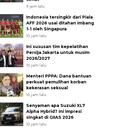
9 jam lalu
Indonesia tersingkir dari Piala
AFF 2026 usai ditahan imbang
1-1 oleh Singapura
10 jam lalu
Ini sususan tim kepelatihan
Persija Jakarta untuk musim
2026/2027
10 jam lalu
Menteri PPPA: Dana bantuan
perkuat pemulihan korban
kekerasan seksual
10 jam lalu
Senyaman apa Suzuki XL7
Alpha Hybrid? Ini impresi
singkat di GIIAS 2026
10 jam lalu