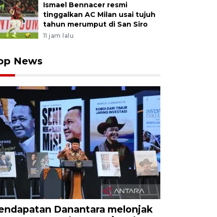
Ismael Bennacer resmi
tinggalkan AC Milan usai tujuh
tahun merumput di San Siro
11 jam lalu
op News
endapatan Danantara melonjak