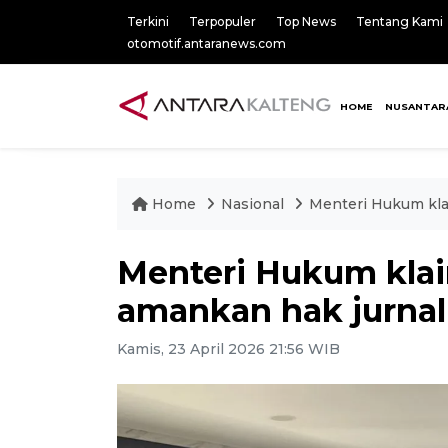
Terkini
Terpopuler
Top News
Tentang Kami
otomotif.antaranews.com
HOME
NUSANTAR
Home
Nasional
Menteri Hukum kla
Menteri Hukum kla
amankan hak jurnal
Kamis, 23 April 2026 21:56 WIB