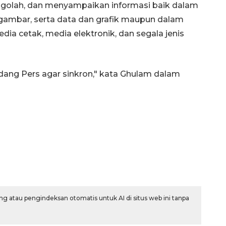
golah, dan menyampaikan informasi baik dalam
 gambar, serta data dan grafik maupun dalam
a cetak, media elektronik, dan segala jenis
ndang Pers agar sinkron," kata Ghulam dalam
g atau pengindeksan otomatis untuk AI di situs web ini tanpa