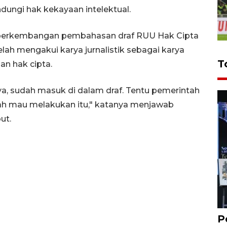
ungi hak kekayaan intelektual.
g perkembangan pembahasan draf RUU Hak Cipta
elah mengakui karya jurnalistik sebagai karya
T
an hak cipta.
ya, sudah masuk di dalam draf. Tentu pemerintah
h mau melakukan itu," katanya menjawab
ut.
P