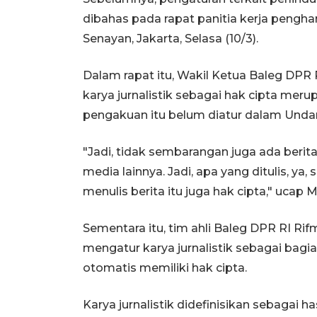
dibahas pada rapat panitia kerja pengh
Senayan, Jakarta, Selasa (10/3).
Dalam rapat itu, Wakil Ketua Baleg DP
karya jurnalistik sebagai hak cipta merup
pengakuan itu belum diatur dalam Und
"Jadi, tidak sembarangan juga ada berita
media lainnya. Jadi, apa yang ditulis, ya, 
menulis berita itu juga hak cipta," ucap M
Sementara itu, tim ahli Baleg DPR RI R
mengatur karya jurnalistik sebagai bagian 
otomatis memiliki hak cipta.
Karya jurnalistik didefinisikan sebagai has