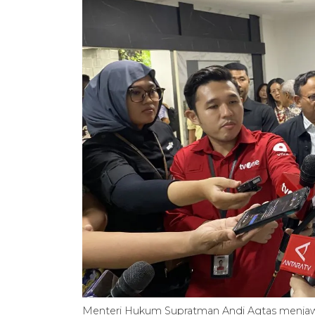
Menteri Hukum Supratman Andi Agtas menjawab