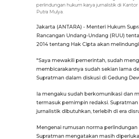
perlindungan hukum karya jurnalistik di Kanto
Putra Mulya.
Jakarta (ANTARA) - Menteri Hukum Sup
Rancangan Undang-Undang (RUU) tent
2014 tentang Hak Cipta akan melindungi k
"Saya mewakili pemerintah, sudah meng
membicarakannya sudah sekian lama d
Supratman dalam diskusi di Gedung Dewa
Ia mengaku sudah berkomunikasi dan men
termasuk pemimpin redaksi. Supratman 
jurnalistik dibutuhkan, terlebih di era disru
Mengenai rumusan norma perlindungan ka
Supratman mengatakan masih diperlukan di