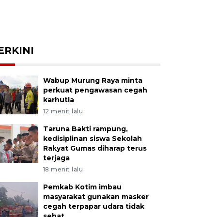
ERKINI
Wabup Murung Raya minta
perkuat pengawasan cegah
karhutla
12 menit lalu
Taruna Bakti rampung,
kedisiplinan siswa Sekolah
Rakyat Gumas diharap terus
terjaga
18 menit lalu
Pemkab Kotim imbau
masyarakat gunakan masker
cegah terpapar udara tidak
sehat