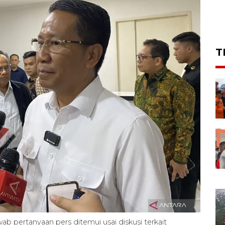
T
 pertanyaan pers ditemui usai diskusi terkait