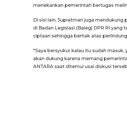
menekankan pemerintah bertugas melind
Di sisi lain, Supratman juga mendukun
di Badan Legislasi (Baleg) DPR RI yang t
ciptaan sehingga berhak atas perlindung
"Saya bersyukur kalau itu sudah masuk, 
akan dukung karena memang pemerinta
ANTARA saat ditemui usai diskusi terseb