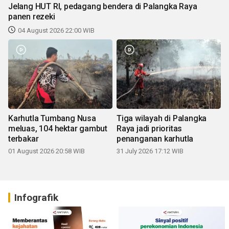
Jelang HUT RI, pedagang bendera di Palangka Raya
panen rezeki
04 August 2026 22:00 WIB
Karhutla Tumbang Nusa
Tiga wilayah di Palangka
meluas, 104 hektar gambut
Raya jadi prioritas
terbakar
penanganan karhutla
01 August 2026 20:58 WIB
31 July 2026 17:12 WIB
Infografik