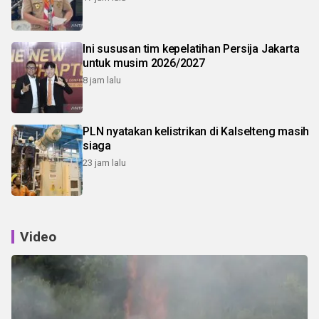
Ini sususan tim kepelatihan Persija Jakarta
untuk musim 2026/2027
8 jam lalu
PLN nyatakan kelistrikan di Kalselteng masih
siaga
23 jam lalu
Video