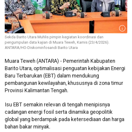
Sekda Barito Utara Muhlis pimpin kegiatan koordinasi dan
pengumpulan data kajian di Muara Teweh, Kamis (23/4/2026).
ANTARA/HO-Diskominfosandi Barito Utara
Muara Teweh (ANTARA) - Pemerintah Kabupaten
Barito Utara, optimalisasi penguatan kebijakan Energi
Baru Terbarukan (EBT) dalam mendukung
pembangunan kewilayahan, khususnya di zona timur
Provinsi Kalimantan Tengah.
Isu EBT semakin relevan di tengah menipisnya
cadangan energi fosil serta dinamika geopolitik
global yang berdampak pada ketersediaan dan harga
bahan bakar minyak.