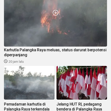
Karhutla Palangka Raya meluas, status darurat berpotensi
diperpanjang
20 jam lalu
Pemadaman karhutla di
Jelang HUT RI, pedagang
Palangka Raya terkendala
bendera di Palangka Raya