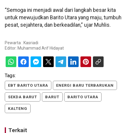
“Semoga ini menjadi awal dari langkah besar kita
untuk mewujudkan Barito Utara yang maju, tumbuh
pesat, sejahtera, dan berkeadilan,” ujar Muhlis.
Pewarta : Kasriadi
Editor:
Muhammad Arif Hidayat
Tags:
EBT BARITO UTARA
ENERGI BARU TERBARUKAN
SEKDA BARUT
BARUT
BARITO UTARA
KALTENG
Terkait