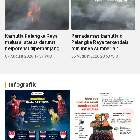
Karhutla Palangka Raya
Pemadaman karhutla di
meluas, status darurat
Palangka Raya terkendala
berpotensi diperpanjang
minimnya sumber air
07 August 2026 17:37 WIB
06 August 2026 20:53 WIB
Infografik