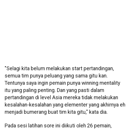
"Selagi kita belum melakukan start pertandingan,
semua tim punya peluang yang sama gitu kan.
Tentunya saya ingin pemain punya winning mentality
itu yang paling penting. Dan yang pasti dalam
pertandingan di level Asia mereka tidak melakukan
kesalahan-kesalahan yang elementer yang akhirnya eh
menjadi bumerang buat tim kita gitu," kata dia.
Pada sesi latihan sore ini diikuti oleh 26 pemain,