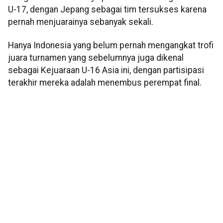
U-17, dengan Jepang sebagai tim tersukses karena
pernah menjuarainya sebanyak sekali.
Hanya Indonesia yang belum pernah mengangkat trofi
juara turnamen yang sebelumnya juga dikenal
sebagai Kejuaraan U-16 Asia ini, dengan partisipasi
terakhir mereka adalah menembus perempat final.