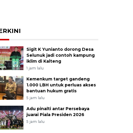
ERKINI
Sigit K Yunianto dorong Desa
Selunuk jadi contoh kampung
iklim di Kalteng
1 jam lalu
Kemenkum target gandeng
1.000 LBH untuk perluas akses
bantuan hukum gratis
5 jam lalu
Adu pinalti antar Persebaya
juarai Piala Presiden 2026
5 jam lalu