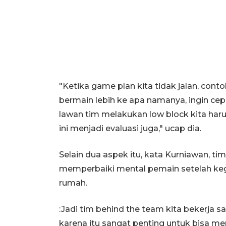
"Ketika game plan kita tidak jalan, contoh
bermain lebih ke apa namanya, ingin ce
lawan tim melakukan low block kita harus
ini menjadi evaluasi juga," ucap dia.
Selain dua aspek itu, kata Kurniawan, ti
memperbaiki mental pemain setelah keg
rumah.
:Jadi tim behind the team kita bekerja sa
karena itu sangat penting untuk bisa men