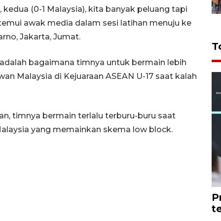
kedua (0-1 Malaysia), kita banyak peluang tapi
ditemui awak media dalam sesi latihan menuju ke
rno, Jakarta, Jumat.
T
 adalah bagaimana timnya untuk bermain lebih
an Malaysia di Kejuaraan ASEAN U-17 saat kalah
n, timnya bermain terlalu terburu-buru saat
 Malaysia yang memainkan skema low block.
P
t