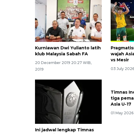
Kurniawan Dwi Yulianto latih
Pragmati
klub Malaysia Sabah FA
wajah Asia
vs Mesir
20 December 2019 20:27 WIB,
03 July 202
2019
Ini jadwal lengkap Timnas
Timnas In