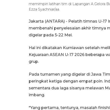
memimpin latihan tim di Lapangan A Gelora B
Ezza Syachniar/aa.
Jakarta (ANTARA) - Pelatih timnas U-17 
membenahi penyelesaian akhir timnya me
digelar pada 5-22 Mei.
Hal ini dikatakan Kurniawan setelah meli
Kejuaraan ASEAN U-17 2026 beberapa wakt
grup.
Pada turnamen yang digelar di Jawa Timu
peringkat ketiga dengan empat poin. In
sementara dua laga sisanya melawan Mal
imbang.
"Yang pertama, tentunya, masalah finish