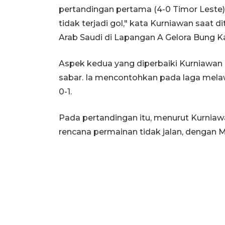
pertandingan pertama (4-0 Timor Leste), 
tidak terjadi gol," kata Kurniawan saat 
Arab Saudi di Lapangan A Gelora Bung Ka
Aspek kedua yang diperbaiki Kurniawan
sabar. Ia mencontohkan pada laga melaw
0-1.
Pada pertandingan itu, menurut Kurniawa
rencana permainan tidak jalan, dengan