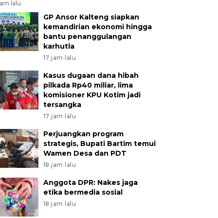
jam lalu
GP Ansor Kalteng siapkan
kemandirian ekonomi hingga
bantu penanggulangan
karhutla
17 jam lalu
Kasus dugaan dana hibah
pilkada Rp40 miliar, lima
komisioner KPU Kotim jadi
tersangka
17 jam lalu
Perjuangkan program
strategis, Bupati Bartim temui
Wamen Desa dan PDT
18 jam lalu
Anggota DPR: Nakes jaga
etika bermedia sosial
18 jam lalu