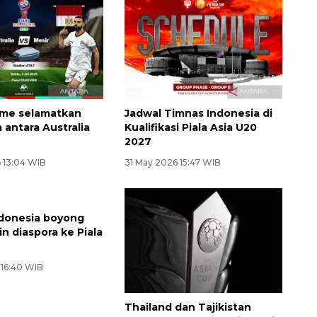
sme selamatkan
Jadwal Timnas Indonesia di
 antara Australia
Kualifikasi Piala Asia U20
2027
6 13:04 WIB
31 May 2026 15:47 WIB
donesia boyong
Thailand dan Tajikistan