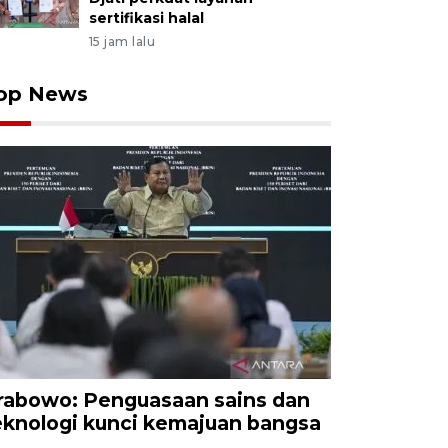
sertifikasi halal
15 jam lalu
op News
rabowo: Penguasaan sains dan
eknologi kunci kemajuan bangsa