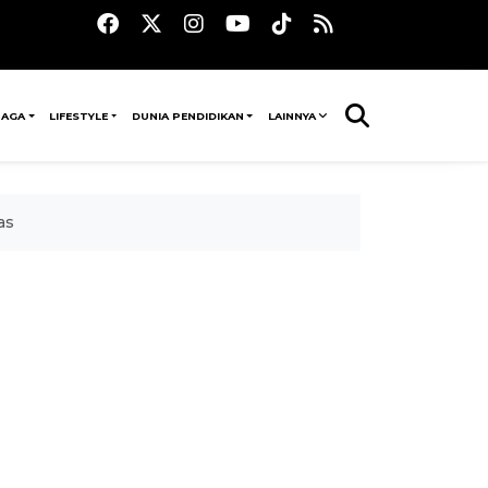
RAGA
LIFESTYLE
DUNIA PENDIDIKAN
LAINNYA
as