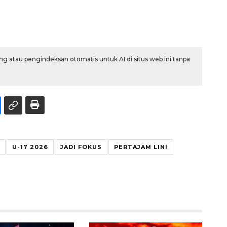
g atau pengindeksan otomatis untuk AI di situs web ini tanpa
U-17 2026
JADI FOKUS
PERTAJAM LINI