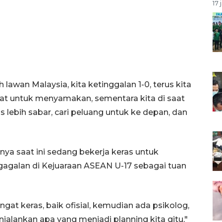
17 
 lawan Malaysia, kita ketinggalan 1-0, terus kita
pat untuk menyamakan, sementara kita di saat
 lebih sabar, cari peluang untuk ke depan, dan
mnya saat ini sedang bekerja keras untuk
agalan di Kejuaraan ASEAN U-17 sebagai tuan
ngat keras, baik ofisial, kemudian ada psikolog,
jalankan apa yang menjadi planning kita gitu,"