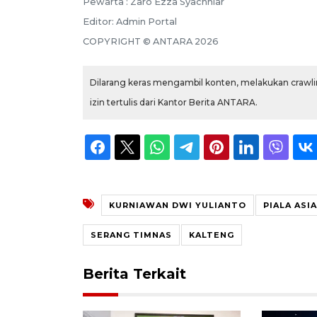
Pewarta :
Zaro Ezza Syachniar
Editor:
Admin Portal
COPYRIGHT ©
ANTARA
2026
Dilarang keras mengambil konten, melakukan crawlin
izin tertulis dari Kantor Berita ANTARA.
KURNIAWAN DWI YULIANTO
PIALA ASIA
SERANG TIMNAS
KALTENG
Berita Terkait