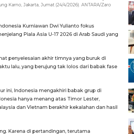
ung Karno, Jakarta, Jumat (24/4/2026). ANTARA/Zaro
Indonesia Kurniawan Dwi Yulianto fokus
njelang Piala Asia U-17 2026 di Arab Saudi yang
hat penyelesaian akhir timnya yang buruk di
u lalu, yang berujung tak lolos dari babak fase
r ini, Indonesia mengakhiri babak grup di
donesia hanya menang atas Timor Lester,
aysia dan Vietnam berakhir kekalahan dan hasil
ing. Karena di pertandingan, terutama