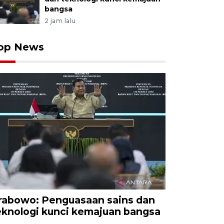
bangsa
2 jam lalu
op News
rabowo: Penguasaan sains dan
eknologi kunci kemajuan bangsa