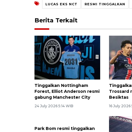
LUCAS EKS NCT
RESMI TINGGALKAN
Berita Terkait
Tinggalkan Nottingham
Tinggalka
Forest, Elliot Anderson resmi
Trossard 
gabung Manchester City
Besiktas
24 July 2026 5:14 WIB
16 July 2026
Park Bom resmi tinggalkan