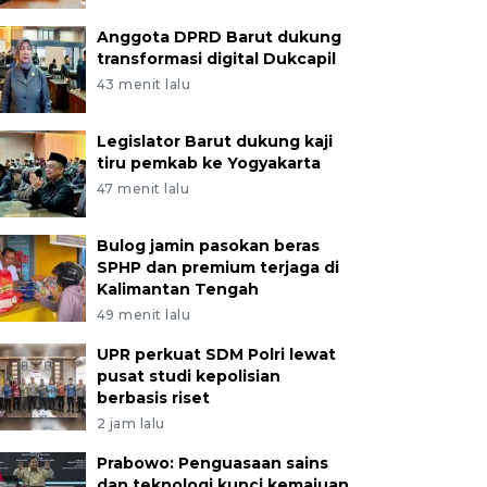
Anggota DPRD Barut dukung
transformasi digital Dukcapil
43 menit lalu
Legislator Barut dukung kaji
tiru pemkab ke Yogyakarta
47 menit lalu
Bulog jamin pasokan beras
SPHP dan premium terjaga di
Kalimantan Tengah
49 menit lalu
UPR perkuat SDM Polri lewat
pusat studi kepolisian
berbasis riset
2 jam lalu
Prabowo: Penguasaan sains
dan teknologi kunci kemajuan