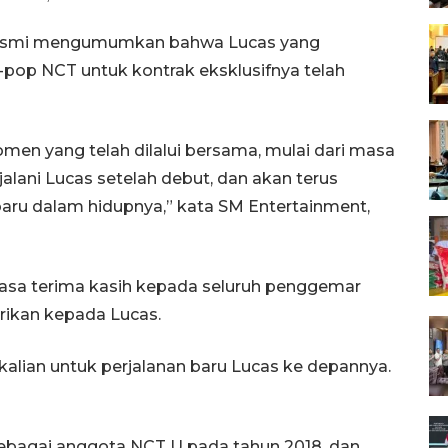
 resmi mengumumkan bahwa Lucas yang
op NCT untuk kontrak eksklusifnya telah
men yang telah dilalui bersama, mulai dari masa
jalani Lucas setelah debut, dan akan terus
ru dalam hidupnya,” kata SM Entertainment,
asa terima kasih kepada seluruh penggemar
rikan kepada Lucas.
lian untuk perjalanan baru Lucas ke depannya.
ebagai anggota NCT U pada tahun 2018, dan