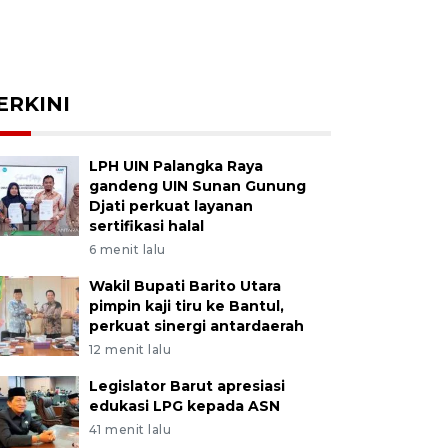
ERKINI
LPH UIN Palangka Raya
gandeng UIN Sunan Gunung
Djati perkuat layanan
sertifikasi halal
6 menit lalu
Wakil Bupati Barito Utara
pimpin kaji tiru ke Bantul,
perkuat sinergi antardaerah
12 menit lalu
Legislator Barut apresiasi
edukasi LPG kepada ASN
41 menit lalu