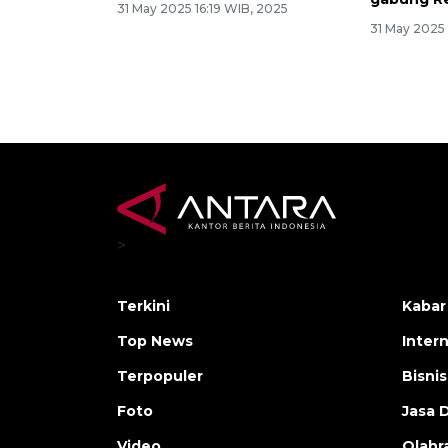
31 May 2025 16:19 WIB, 2025
31 May 2025
>
Terkini
Kabar
Top News
Inter
Terpopuler
Bisnis
Foto
Jasa 
Video
Olahr