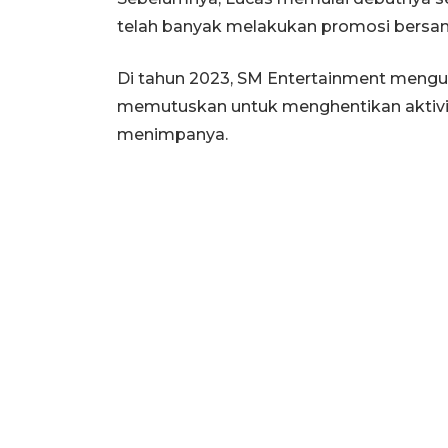
telah banyak melakukan promosi bersa
Di tahun 2023, SM Entertainment meng
memutuskan untuk menghentikan aktivit
menimpanya.