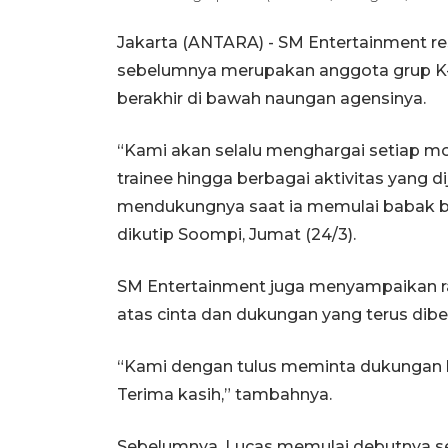
Jakarta (ANTARA) - SM Entertainment
sebelumnya merupakan anggota grup K-p
berakhir di bawah naungan agensinya.
“Kami akan selalu menghargai setiap mo
trainee hingga berbagai aktivitas yang di
mendukungnya saat ia memulai babak ba
dikutip Soompi, Jumat (24/3).
SM Entertainment juga menyampaikan r
atas cinta dan dukungan yang terus dibe
“Kami dengan tulus meminta dukungan ka
Terima kasih,” tambahnya.
Sebelumnya, Lucas memulai debutnya s