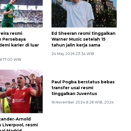
eira resmi
Ed Sheeran resmi tinggalkan
n Persebaya
Warner Music setelah 15
emi karier di luar
tahun jalin kerja sama
24 May 2026 23:34 WIB
6 17:00 WIB
xander-Arnold
Paul Pogba berstatus bebas
 Liverpool, resmi
transfer usai resmi
al Madrid
tinggalkan Juventus