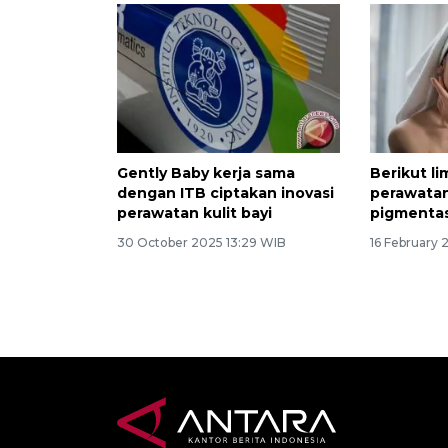
Gently Baby kerja sama
Berikut l
dengan ITB ciptakan inovasi
perawata
perawatan kulit bayi
pigmentas
30 October 2025 13:29 WIB
16 February 