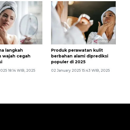
ima langkah
Produk perawatan kulit
n wajah cegah
berbahan alami diprediksi
i
populer di 2025
2025 18:14 WIB, 2025
02 January 2025 15:43 WIB, 2025