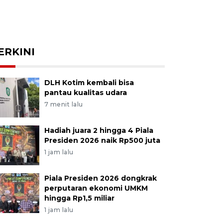
ERKINI
DLH Kotim kembali bisa
pantau kualitas udara
7 menit lalu
Hadiah juara 2 hingga 4 Piala
Presiden 2026 naik Rp500 juta
1 jam lalu
Piala Presiden 2026 dongkrak
perputaran ekonomi UMKM
hingga Rp1,5 miliar
1 jam lalu