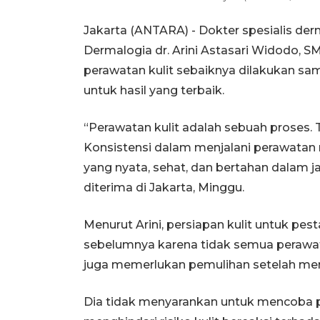
Jakarta (ANTARA) -
Dokter spesialis derm
Dermalogia dr. Arini Astasari Widodo, 
perawatan kulit sebaiknya dilakukan s
untuk hasil yang terbaik.
“Perawatan kulit adalah sebuah proses. T
Konsistensi dalam menjalani perawatan
yang nyata, sehat, dan bertahan dalam ja
diterima di Jakarta, Minggu.
Menurut Arini, persiapan kulit untuk pe
sebelumnya karena tidak semua perawatan
juga memerlukan pemulihan setelah me
Dia tidak menyarankan untuk mencoba pe