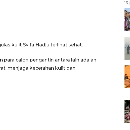
13 
as kulit Syifa Hadju terlihat sehat.
 para calon pengantin antara lain adalah
at, menjaga kecerahan kulit dan