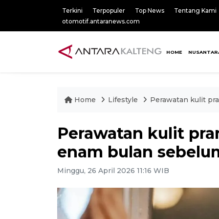
Terkini
Terpopuler
Top News
Tentang Kami
otomotif.antaranews.com
HOME
NUSANTAR
Home
Lifestyle
Perawatan kulit pr
Perawatan kulit pra
enam bulan sebelu
Minggu, 26 April 2026 11:16 WIB