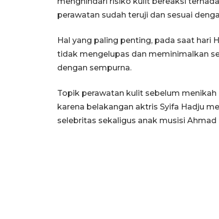
menghindari risiko kulit bereaksi terha
perawatan sudah teruji dan sesuai dengan 
Hal yang paling penting, pada saat hari H
tidak mengelupas dan meminimalkan sel
dengan sempurna.
Topik perawatan kulit sebelum menikah 
karena belakangan aktris Syifa Hadju m
selebritas sekaligus anak musisi Ahmad 