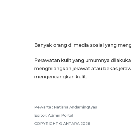
Banyak orang di media sosial yang mengul
Perawatan kulit yang umumnya dilakukan
menghilangkan jerawat atau bekas jeraw
mengencangkan kulit.
Pewarta :
Natisha Andarningtyas
Editor:
Admin Portal
COPYRIGHT ©
ANTARA
2026