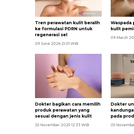
Tren perawatan kulit beralih
Waspada 
ke formulasi PDRN untuk
kulit pem
regenerasi sel
09 March 20
09 June 2026 21:01 WIB
Dokter bagikan cara memilih
Dokter u
produk perawatan yang
kandunga
sesuai dengan jenis kulit
pada prod
25 November 2025 12:33 WIB
05 November