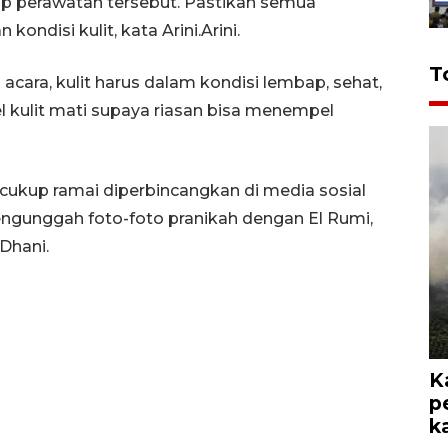
dap perawatan tersebut. Pastikan semua
kondisi kulit, kata Arini.
Arini.
T
 acara, kulit harus dalam kondisi lembap, sehat,
 kulit mati supaya riasan bisa menempel
cukup ramai diperbincangkan di media sosial
engunggah foto-foto pranikah dengan El Rumi,
Dhani.
K
p
k