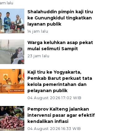
jam lalu
Shalahuddin pimpin kaji tiru
ke Gunungkidul tingkatkan
layanan publik
14 jam lalu
Warga keluhkan asap pekat
mulai selimuti Sampit
23 jam lalu
Kaji tiru ke Yogyakarta,
Pemkab Barut perkuat tata
kelola pemerintahan dan
pelayanan publik
04 August 2026 17:02 WIB
Pemprov Kalteng jalankan
intervensi pasar agar efektif
kendalikan inflasi
04 August 2026 16:33 WIB