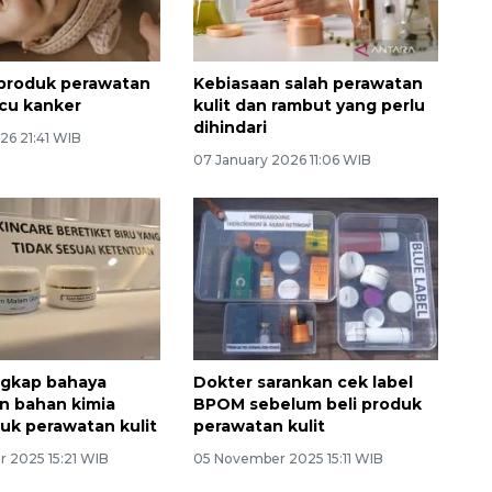
produk perawatan
Kebiasaan salah perawatan
icu kanker
kulit dan rambut yang perlu
dihindari
26 21:41 WIB
07 January 2026 11:06 WIB
ngkap bahaya
Dokter sarankan cek label
n bahan kimia
BPOM sebelum beli produk
uk perawatan kulit
perawatan kulit
 2025 15:21 WIB
05 November 2025 15:11 WIB