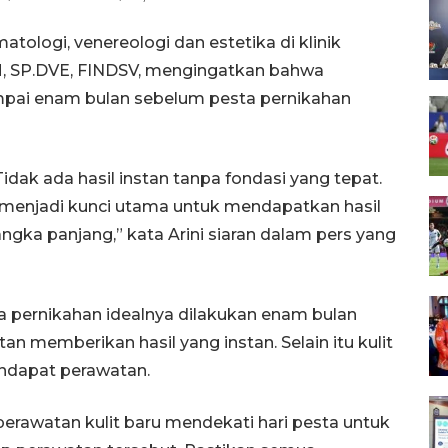
atologi, venereologi dan estetika di klinik
SM, SP.DVE, FINDSV, mengingatkan bahwa
ampai enam bulan sebelum pesta pernikahan
idak ada hasil instan tanpa fondasi yang tepat.
 menjadi kunci utama untuk mendapatkan hasil
ngka panjang,” kata Arini siaran dalam pers yang
sta pernikahan idealnya dilakukan enam bulan
 memberikan hasil yang instan. Selain itu kulit
ndapat perawatan.
rawatan kulit baru mendekati hari pesta untuk