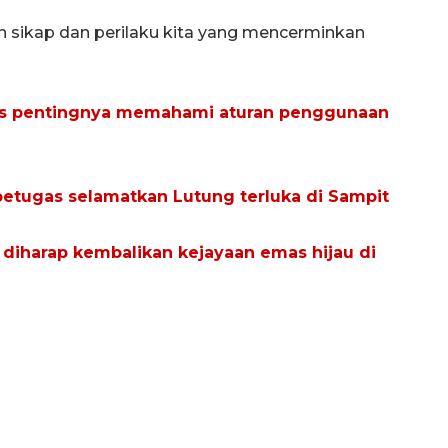
an sikap dan perilaku kita yang mencerminkan
des pentingnya memahami aturan penggunaan
etugas selamatkan Lutung terluka di Sampit
 diharap kembalikan kejayaan emas hijau di