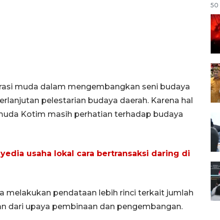
50 
erasi muda dalam mengembangkan seni budaya
erlanjutan pelestarian budaya daerah. Karena hal
muda Kotim masih perhatian terhadap budaya
dia usaha lokal cara bertransaksi daring di
melakukan pendataan lebih rinci terkait jumlah
ian dari upaya pembinaan dan pengembangan.