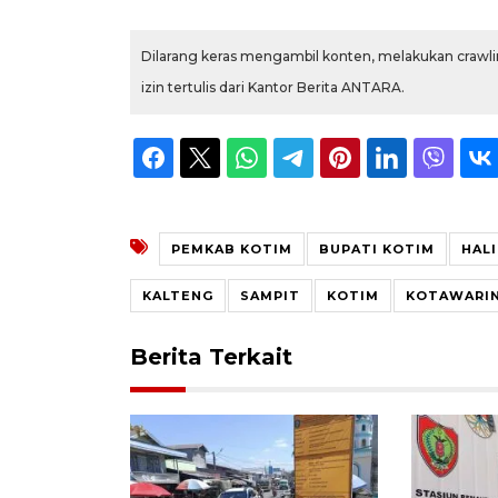
Dilarang keras mengambil konten, melakukan crawlin
izin tertulis dari Kantor Berita ANTARA.
PEMKAB KOTIM
BUPATI KOTIM
HAL
KALTENG
SAMPIT
KOTIM
KOTAWARIN
Berita Terkait