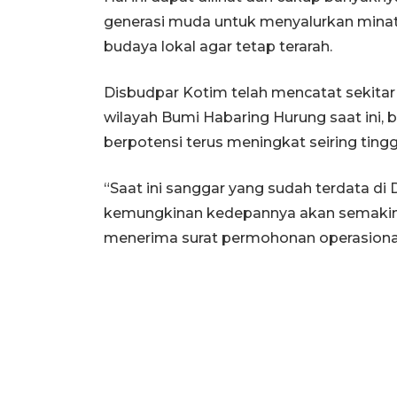
generasi muda untuk menyalurkan min
budaya lokal agar tetap terarah.
Disbudpar Kotim telah mencatat sekitar 
wilayah Bumi Habaring Hurung saat ini, 
berpotensi terus meningkat seiring ting
“Saat ini sanggar yang sudah terdata di 
kemungkinan kedepannya akan semakin
menerima surat permohonan operasional 