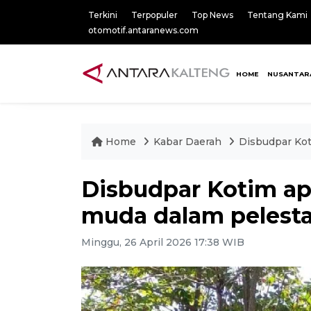
Terkini
Terpopuler
Top News
Tentang Kami
otomotif.antaranews.com
HOME
NUSANTAR
Home
Kabar Daerah
Disbudpar Kot
Disbudpar Kotim apr
muda dalam pelesta
Minggu, 26 April 2026 17:38 WIB