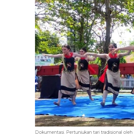
Dokumentasi. Pertunjukan tari tradisional oleh