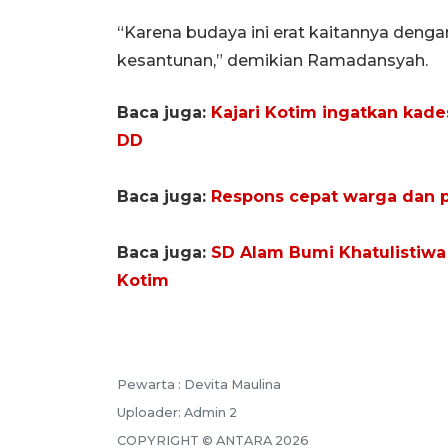
“Karena budaya ini erat kaitannya deng
kesantunan,” demikian Ramadansyah.
Baca juga:
Kajari Kotim ingatkan ka
DD
Baca juga:
Respons cepat warga dan p
Baca juga:
SD Alam Bumi Khatulistiwa
Kotim
Pewarta :
Devita Maulina
Uploader:
Admin 2
COPYRIGHT ©
ANTARA
2026