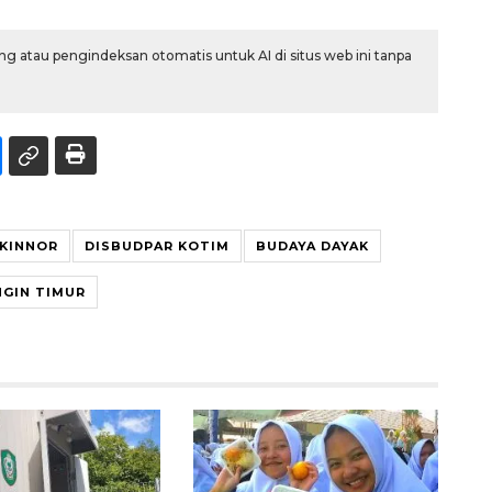
g atau pengindeksan otomatis untuk AI di situs web ini tanpa
IKINNOR
DISBUDPAR KOTIM
BUDAYA DAYAK
GIN TIMUR