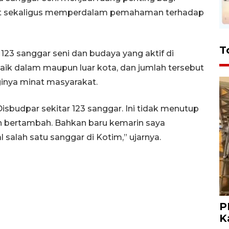
at sekaligus memperdalam pemahaman terhadap
T
123 sanggar seni dan budaya yang aktif di
baik dalam maupun luar kota, dan jumlah tersebut
ginya minat masyarakat.
Disbudpar sekitar 123 sanggar. Ini tidak menutup
 bertambah. Bahkan baru kemarin saya
salah satu sanggar di Kotim,” ujarnya.
P
K