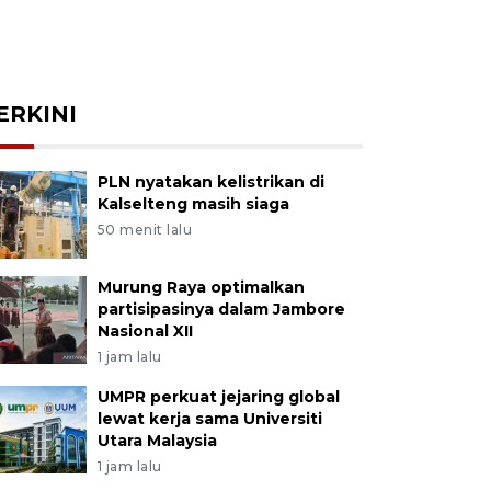
ERKINI
PLN nyatakan kelistrikan di
Kalselteng masih siaga
50 menit lalu
Murung Raya optimalkan
partisipasinya dalam Jambore
Nasional XII
1 jam lalu
UMPR perkuat jejaring global
lewat kerja sama Universiti
Utara Malaysia
1 jam lalu