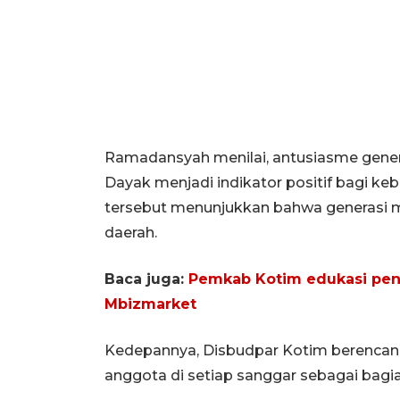
Ramadansyah menilai, antusiasme gen
Dayak menjadi indikator positif bagi keb
tersebut menunjukkan bahwa generasi 
daerah.
Baca juga:
Pemkab Kotim edukasi penye
Mbizmarket
Kedepannya, Disbudpar Kotim berencana 
anggota di setiap sanggar sebagai bag