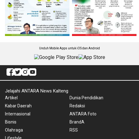
Unduh Mobile Apps untuk iOS dan Android
Jelajahi ANTARA News Kalteng
Artikel
Dunia Pendidikan
Kabar Daerah
Redaksi
Internasional
ANTARA Foto
Bisnis
BrandA
Olahraga
RSS
Lifestyle