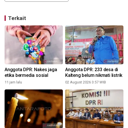
Terkait
Anggota DPR: Nakes jaga
Anggota DPR: 233 desa di
etika bermedia sosial
Kalteng belum nikmati listrik
11 jam lalu
02 August 2026 3:57 WIB
0