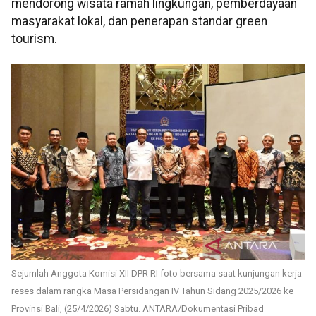
mendorong wisata ramah lingkungan, pemberdayaan
masyarakat lokal, dan penerapan standar green
tourism.
Sejumlah Anggota Komisi XII DPR RI foto bersama saat kunjungan kerja
reses dalam rangka Masa Persidangan IV Tahun Sidang 2025/2026 ke
Provinsi Bali, (25/4/2026) Sabtu. ANTARA/Dokumentasi Pribad