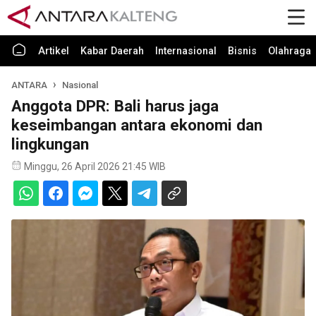
Artikel
Kabar Daerah
Internasional
Bisnis
Olahraga
ANTARA
Nasional
Anggota DPR: Bali harus jaga
keseimbangan antara ekonomi dan
lingkungan
Minggu, 26 April 2026 21:45 WIB