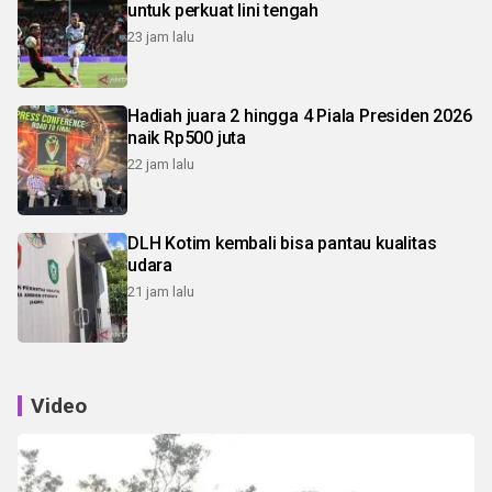
untuk perkuat lini tengah
23 jam lalu
Hadiah juara 2 hingga 4 Piala Presiden 2026
naik Rp500 juta
22 jam lalu
DLH Kotim kembali bisa pantau kualitas
udara
21 jam lalu
Video