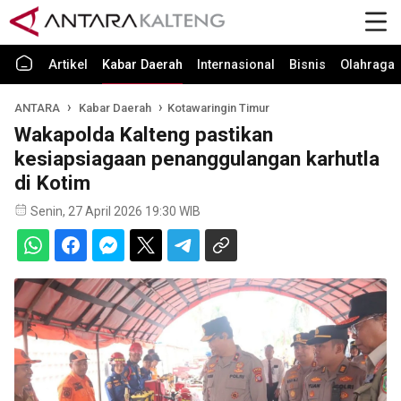
Artikel
Kabar Daerah
Internasional
Bisnis
Olahraga
ANTARA
Kabar Daerah
Kotawaringin Timur
Wakapolda Kalteng pastikan
kesiapsiagaan penanggulangan karhutla
di Kotim
Senin, 27 April 2026 19:30 WIB