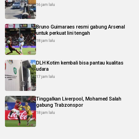
16 jam lalu
Bruno Guimaraes resmi gabung Arsenal
untuk perkuat lini tengah
18 jam lalu
DLH Kotim kembali bisa pantau kualitas
udara
17 jam lalu
Tinggalkan Liverpool, Mohamed Salah
gabung Trabzonspor
18 jam lalu