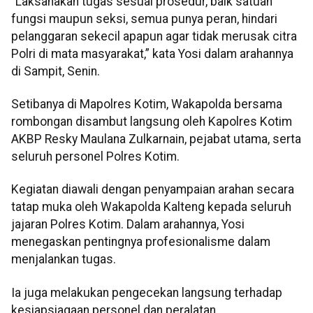
“Laksanakan tugas sesuai prosedur, baik satuan
fungsi maupun seksi, semua punya peran, hindari
pelanggaran sekecil apapun agar tidak merusak citra
Polri di mata masyarakat,” kata Yosi dalam arahannya
di Sampit, Senin.
Setibanya di Mapolres Kotim, Wakapolda bersama
rombongan disambut langsung oleh Kapolres Kotim
AKBP Resky Maulana Zulkarnain, pejabat utama, serta
seluruh personel Polres Kotim.
Kegiatan diawali dengan penyampaian arahan secara
tatap muka oleh Wakapolda Kalteng kepada seluruh
jajaran Polres Kotim. Dalam arahannya, Yosi
menegaskan pentingnya profesionalisme dalam
menjalankan tugas.
Ia juga melakukan pengecekan langsung terhadap
kesiapsiagaan personel dan peralatan