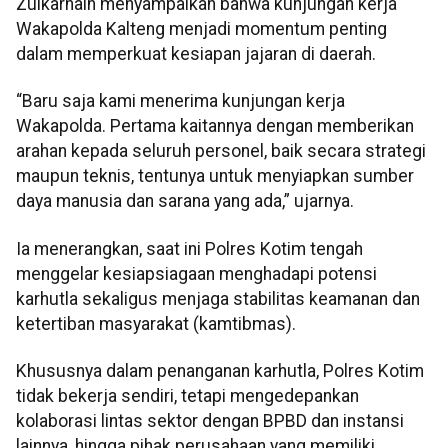
Zulkarnain menyampaikan bahwa kunjungan kerja
Wakapolda Kalteng menjadi momentum penting
dalam memperkuat kesiapan jajaran di daerah.
“Baru saja kami menerima kunjungan kerja
Wakapolda. Pertama kaitannya dengan memberikan
arahan kepada seluruh personel, baik secara strategi
maupun teknis, tentunya untuk menyiapkan sumber
daya manusia dan sarana yang ada,” ujarnya.
Ia menerangkan, saat ini Polres Kotim tengah
menggelar kesiapsiagaan menghadapi potensi
karhutla sekaligus menjaga stabilitas keamanan dan
ketertiban masyarakat (kamtibmas).
Khususnya dalam penanganan karhutla, Polres Kotim
tidak bekerja sendiri, tetapi mengedepankan
kolaborasi lintas sektor dengan BPBD dan instansi
lainnya, hingga pihak perusahaan yang memiliki