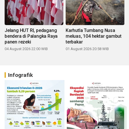
Jelang HUT RI, pedagang
Karhutla Tumbang Nusa
bendera di Palangka Raya
meluas, 104 hektar gambut
panen rezeki
terbakar
04 August 2026 22:00 WIB
01 August 2026 20:58 WIB
Infografik