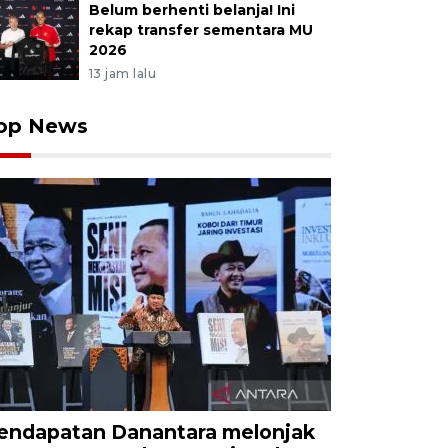
Belum berhenti belanja! Ini
rekap transfer sementara MU
2026
13 jam lalu
op News
endapatan Danantara melonjak