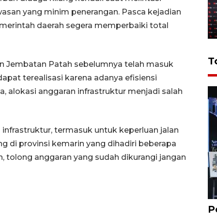
asan yang minim penerangan. Pasca kejadian
merintah daerah segera memperbaiki total
T
kan Jembatan Patah sebelumnya telah masuk
apat terealisasi karena adanya efisiensi
, alokasi anggaran infrastruktur menjadi salah
infrastruktur, termasuk untuk keperluan jalan
 di provinsi kemarin yang dihadiri beberapa
an, tolong anggaran yang sudah dikurangi jangan
P