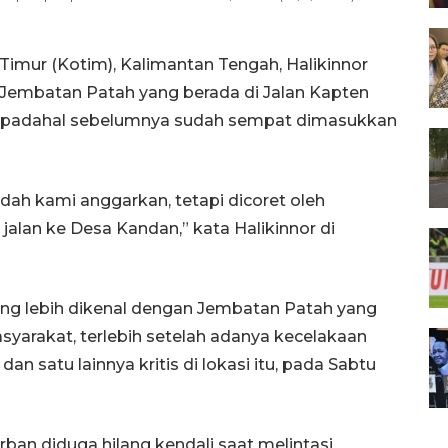
Timur (Kotim), Kalimantan Tengah, Halikinnor
Jembatan Patah yang berada di Jalan Kapten
a, padahal sebelumnya sudah sempat dimasukkan
dah kami anggarkan, tetapi dicoret oleh
jalan ke Desa Kandan,” kata Halikinnor di
ang lebih dikenal dengan Jembatan Patah yang
syarakat, terlebih setelah adanya kecelakaan
 satu lainnya kritis di lokasi itu, pada Sabtu
ban diduga hilang kendali saat melintasi