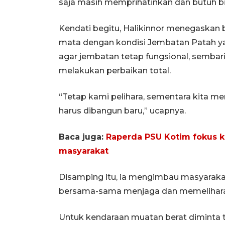
saja masih memprihatinkan dan butuh bi
Kendati begitu, Halikinnor menegaskan 
mata dengan kondisi Jembatan Patah yan
agar jembatan tetap fungsional, semba
melakukan perbaikan total.
“Tetap kami pelihara, sementara kita 
harus dibangun baru,” ucapnya.
Baca juga:
Raperda PSU Kotim fokus 
masyarakat
Disamping itu, ia mengimbau masyarak
bersama-sama menjaga dan memelihara i
Untuk kendaraan muatan berat diminta ti