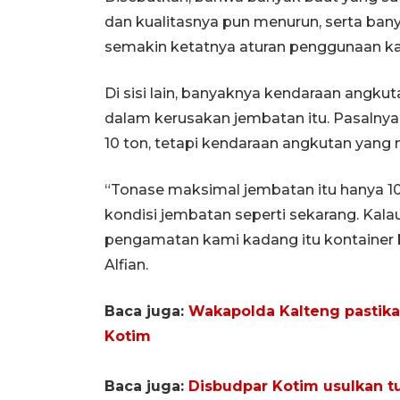
dan kualitasnya pun menurun, serta ban
semakin ketatnya aturan penggunaan kayu
Di sisi lain, banyaknya kendaraan angkut
dalam kerusakan jembatan itu. Pasalnya
10 ton, tetapi kendaraan angkutan yang m
“Tonase maksimal jembatan itu hanya 10
kondisi jembatan seperti sekarang. Kala
pengamatan kami kadang itu kontainer b
Alfian.
Baca juga:
Wakapolda Kalteng pastika
Kotim
Baca juga:
Disbudpar Kotim usulkan t