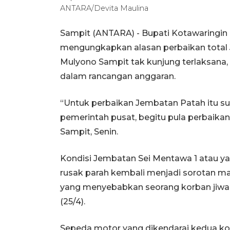
ANTARA/Devita Maulina
Sampit (ANTARA) - Bupati Kotawaringin 
mengungkapkan alasan perbaikan total 
Mulyono Sampit tak kunjung terlaksan
dalam rancangan anggaran.
“Untuk perbaikan Jembatan Patah itu su
pemerintah pusat, begitu pula perbaikan 
Sampit, Senin.
Kondisi Jembatan Sei Mentawa 1 atau y
rusak parah kembali menjadi sorotan ma
yang menyebabkan seorang korban jiwa dan
(25/4).
Sepeda motor yang dikendarai kedua kor