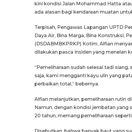
kini kondisi Jalan Mohammad Hatta atau
ada alasan bagi kendaraan muatan untuk
Terpisah, Pengawas Lapangan UPTD Pem
Daya Air, Bina Marga, Bina Konstruksi
(DSDABMBKPRKP) Kotim, Alfian menyam
dilakukan pasca insiden yang menelan k
“Pemeliharaan sudah selesai tadi siang,
saja, kami mengganti kayu ulin yang pat
perbaikan total,” bebernya.
Alfian melanjutkan, pemeliharaan rutin d
Namun, dengan kondisi jembatan yang sek
20 tahun, memang pemeliharaan seperti i
Disebutkan, bahwa banyak baut yang su