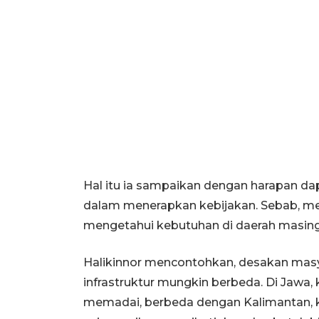
Hal itu ia sampaikan dengan harapan d
dalam menerapkan kebijakan. Sebab, me
mengetahui kebutuhan di daerah masing
Halikinnor mencontohkan, desakan masy
infrastruktur mungkin berbeda. Di Jawa,
memadai, berbeda dengan Kalimantan, 