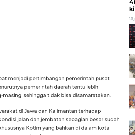
4
k
13 
apat menjadi pertimbangan pemerintah pusat
nurutnya pemerintah daerah tentu lebih
-masing, sehingga tidak bisa disamaratakan.
arakat di Jawa dan Kalimantan terhadap
 kondisi jalan dan jembatan sebagian besar sudah
khususnya Kotim yang bahkan di dalam kota