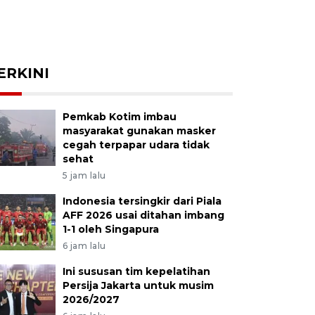
ERKINI
Pemkab Kotim imbau
masyarakat gunakan masker
cegah terpapar udara tidak
sehat
5 jam lalu
Indonesia tersingkir dari Piala
AFF 2026 usai ditahan imbang
1-1 oleh Singapura
6 jam lalu
Ini sususan tim kepelatihan
Persija Jakarta untuk musim
2026/2027