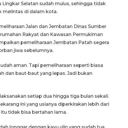
 Lingkar Selatan sudah mulus, sehingga tidak
 melintas di dalam kota.
eliharaan Jalan dan Jembatan Dinas Sumber
, Perumahan Rakyat dan Kawasan Permukiman
paikan pemeliharaan Jembatan Patah segera
orban jiwa sebelumnya.
 sudah aman. Tapi pemeliharaan seperti biasa
ah dan baut-baut yang lepas. Jadi bukan
ilaksanakan setiap dua hingga tiga bulan sekali.
arang ini yang usianya diperkirakan lebih dari
tu tidak bisa bertahan lama.
dah longgar dengan kayu ulin yang sudah tua