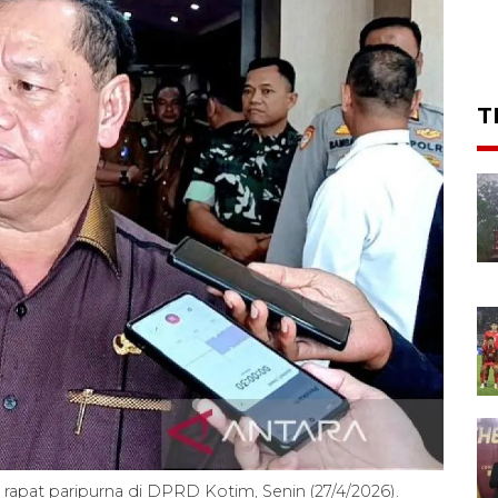
T
 rapat paripurna di DPRD Kotim, Senin (27/4/2026).