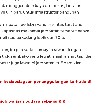
yak menggunakan kayu ulin bekas, lantaran
 ulin baru untuk infrastruktur bangunan.
an muatan berlebih yang melintas turut andil
, kapasitas maksimal jembatan tersebut hanya
elintas terkadang lebih dari 20 ton.
 ton, itu pun sudah lumayan rawan dengan
u truk sembako yang lewat masih aman, tapi dari
esar juga lewat di jembatan itu,” demikian
n kesiapsiagaan penanggulangan karhutla di
ujuh warisan budaya sebagai KIK