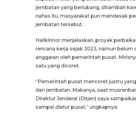
jembatan yang berlubang, ditambah kaw
nahas itu, masyarakat pun mendesak pe
jembatan tersebut.
Halikinnor menjelaskan, proyek perbai
rencana kerja sejak 2023, namun belum d
anggaran oleh pemerintah pusat. Mirisnya
satu yang dicoret.
“Pemerintah pusat mencoret justru yang 
dan jembatan. Makanya, saat musrenbang
Direktur Jenderal (Dirjen) saya sampaik
sampai diatur pusat,” ungkapnya.