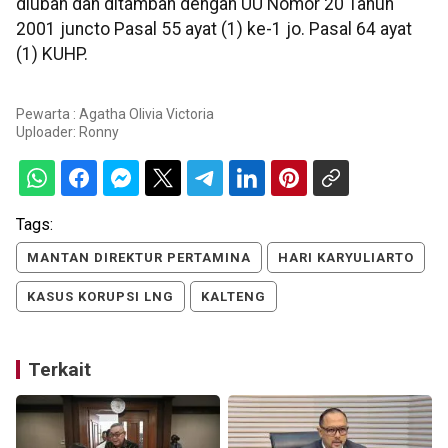
diubah dan ditambah dengan UU Nomor 20 Tahun
2001 juncto Pasal 55 ayat (1) ke-1 jo. Pasal 64 ayat
(1) KUHP.
Pewarta : Agatha Olivia Victoria
Uploader:
Ronny
Tags:
MANTAN DIREKTUR PERTAMINA
HARI KARYULIARTO
KASUS KORUPSI LNG
KALTENG
Terkait