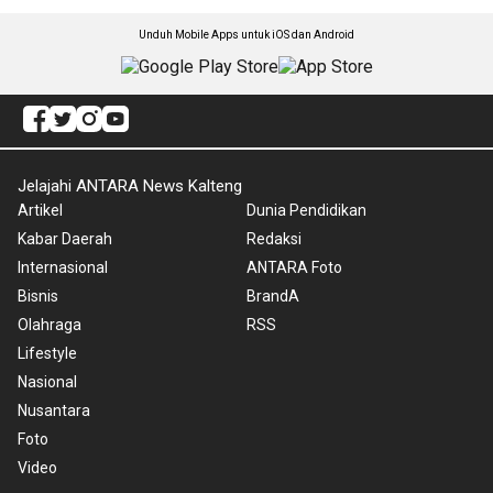
Unduh Mobile Apps untuk iOS dan Android
Jelajahi ANTARA News Kalteng
Artikel
Dunia Pendidikan
Kabar Daerah
Redaksi
Internasional
ANTARA Foto
Bisnis
BrandA
Olahraga
RSS
Lifestyle
Nasional
Nusantara
Foto
Video