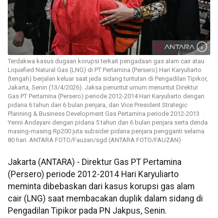
Terdakwa kasus dugaan korupsi terkait pengadaan gas alam cair atau
Liquefied Natural Gas (LNG) di PT Pertamina (Persero) Hari Karyuliarto
(tengah) berjalan keluar saat jeda sidang tuntutan di Pengadilan Tipikor,
Jakarta, Senin (13/4/2026). Jaksa penuntut umum menuntut Direktur
Gas PT Pertamina (Persero) periode 2012-2014 Hari Karyuliarto dengan
pidana 6 tahun dan 6 bulan penjara, dan Vice President Strategic
Planning & Business Development Gas Pertamina periode 2012-2013
Yenni Andayani dengan pidana 5 tahun dan 6 bulan penjara serta denda
masing-masing Rp200 juta subsider pidana penjara pengganti selama
80 hari. ANTARA FOTO/Fauzan/sgd (ANTARA FOTO/FAUZAN)
Jakarta (ANTARA) - Direktur Gas PT Pertamina
(Persero) periode 2012-2014 Hari Karyuliarto
meminta dibebaskan dari kasus korupsi gas alam
cair (LNG) saat membacakan duplik dalam sidang di
Pengadilan Tipikor pada PN Jakpus, Senin.