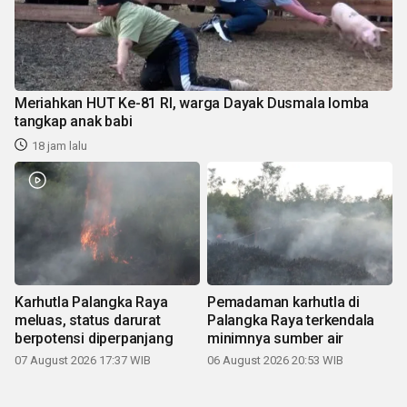
Meriahkan HUT Ke-81 RI, warga Dayak Dusmala lomba
tangkap anak babi
18 jam lalu
Karhutla Palangka Raya
Pemadaman karhutla di
meluas, status darurat
Palangka Raya terkendala
berpotensi diperpanjang
minimnya sumber air
07 August 2026 17:37 WIB
06 August 2026 20:53 WIB