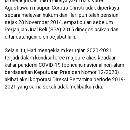
Ia melanjutkan, fakta lainnya yakni baik Karen
Agustiawan maupun Corpus Christi tidak diperkaya
secara melawan hukum dan Hari pun telah pensiun
sejak 28 November 2014, empat bulan sebelum
Perjanjian Jual Beli (SPA) 2015 dinegosiasikan dan
ditandatangani oleh pejabat lain.
Selain itu, Hari mengeklaim kerugian 2020-2021
terjadi dalam kondisi force majeure alias keadaan
kahar pandemi COVID-19 (bencana nasional non-alam
berdasarkan Keputusan Presiden Nomor 12/2020)
akibat aksi korporasi Direksi Pertamina periode 2019-
2021 yang sama sekali tidak melibatkan dia.