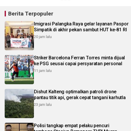
Berita Terpopuler
Imigrasi Palangka Raya gelar layanan Paspor
Simpatik di akhir pekan sambut HUT ke-81 RI
20 jam lalu
Striker Barcelona Ferran Torres minta dijual
ke PSG seusai capai persyaratan personal
11 jam lalu
Dishut Kalteng optimalkan patroli drone
pantau titik api, gerak cepat tangani karhutla
23 jam lalu
Polisi tangkap empat pelaku pencuri