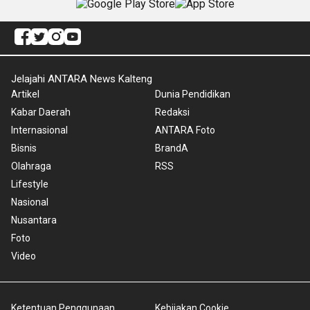
Jelajahi ANTARA News Kalteng
Artikel
Dunia Pendidikan
Kabar Daerah
Redaksi
Internasional
ANTARA Foto
Bisnis
BrandA
Olahraga
RSS
Lifestyle
Nasional
Nusantara
Foto
Video
Ketentuan Penggunaan
Kebijakan Cookie