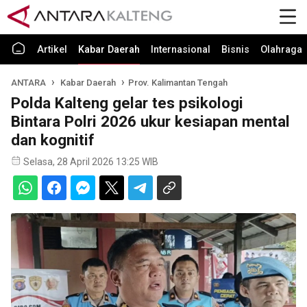
Artikel
Kabar Daerah
Internasional
Bisnis
Olahraga
ANTARA
Kabar Daerah
Prov. Kalimantan Tengah
Polda Kalteng gelar tes psikologi
Bintara Polri 2026 ukur kesiapan mental
dan kognitif
Selasa, 28 April 2026 13:25 WIB