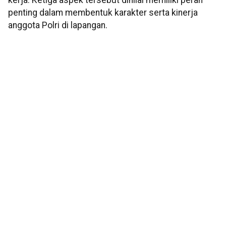
kerja. Ketiga aspek tersebut dinilai memiliki peran
penting dalam membentuk karakter serta kinerja
anggota Polri di lapangan.