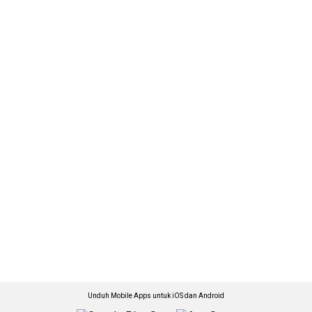
Unduh Mobile Apps untuk iOS dan Android