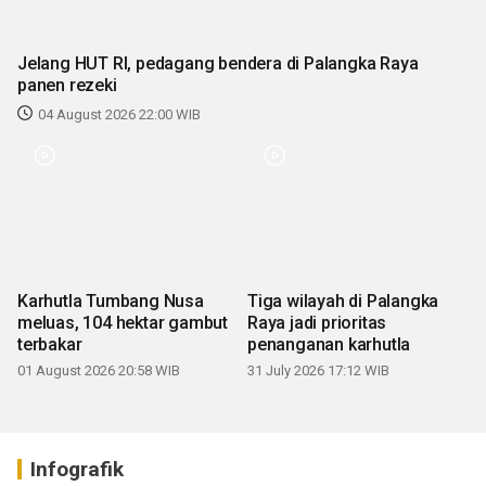
Jelang HUT RI, pedagang bendera di Palangka Raya
panen rezeki
04 August 2026 22:00 WIB
Karhutla Tumbang Nusa
Tiga wilayah di Palangka
meluas, 104 hektar gambut
Raya jadi prioritas
terbakar
penanganan karhutla
01 August 2026 20:58 WIB
31 July 2026 17:12 WIB
Infografik