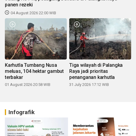
panen rezeki
04 August 2026 22:00 WIB
Karhutla Tumbang Nusa
Tiga wilayah di Palangka
meluas, 104 hektar gambut
Raya jadi prioritas
terbakar
penanganan karhutla
01 August 2026 20:58 WIB
31 July 2026 17:12 WIB
Infografik