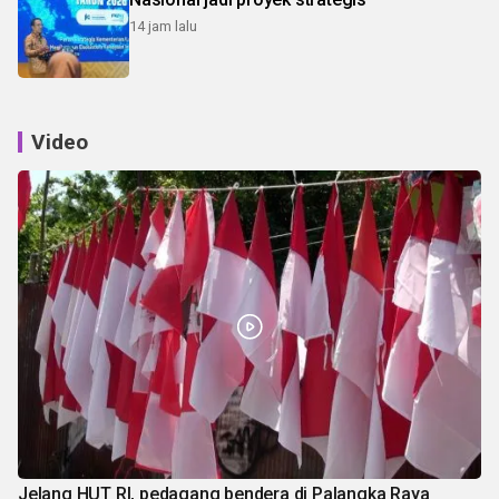
14 jam lalu
Video
Jelang HUT RI, pedagang bendera di Palangka Raya