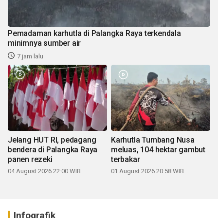
Pemadaman karhutla di Palangka Raya terkendala
minimnya sumber air
7 jam lalu
Jelang HUT RI, pedagang
Karhutla Tumbang Nusa
bendera di Palangka Raya
meluas, 104 hektar gambut
panen rezeki
terbakar
04 August 2026 22:00 WIB
01 August 2026 20:58 WIB
Infografik