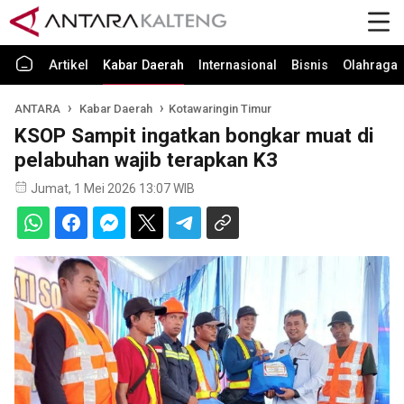
Artikel
Kabar Daerah
Internasional
Bisnis
Olahraga
ANTARA
Kabar Daerah
Kotawaringin Timur
KSOP Sampit ingatkan bongkar muat di
pelabuhan wajib terapkan K3
Jumat, 1 Mei 2026 13:07 WIB