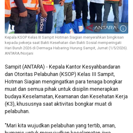
Kepala KSOP Kelas III Sampit Hotman Siagian menyerahkan bingkisan
kepada pekerja saat Bakti Kesehatan dan Bakti Sosial memperingati
Hari Buruh 2026 di Dermaga Habaring Hurung Sampit, Jumat (1/5/2026).
ANTARA/Norjani
Sampit (ANTARA) - Kepala Kantor Kesyahbandaran
dan Otoritas Pelabuhan (KSOP) Kelas III Sampit,
Hotman Siagian mengingatkan para tenaga bongkar
muat dan semua pihak untuk disiplin menerapkan
budaya Keselamatan, Keamanan dan Kesehatan Kerja
(K3), khususnya saat aktivitas bongkar muat di
pelabuhan.
"Mari kita wujudkan pelabuhan yang tertib, aman,
humanis untuk mewujudkan keselamatan jiwa,