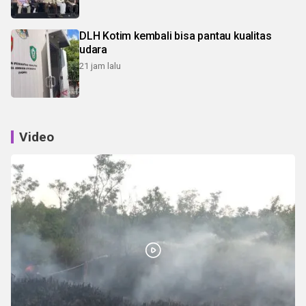
DLH Kotim kembali bisa pantau kualitas
udara
21 jam lalu
Video