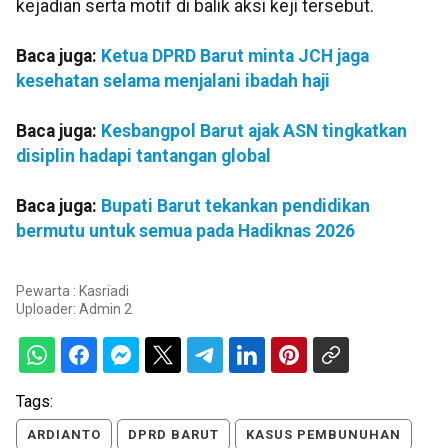
kejadian serta motif di balik aksi keji tersebut.
Baca juga:
Ketua DPRD Barut minta JCH jaga
kesehatan selama menjalani ibadah haji
Baca juga:
Kesbangpol Barut ajak ASN tingkatkan
disiplin hadapi tantangan global
Baca juga:
Bupati Barut tekankan pendidikan
bermutu untuk semua pada Hadiknas 2026
Pewarta : Kasriadi
Uploader:
Admin 2
Tags:
ARDIANTO
DPRD BARUT
KASUS PEMBUNUHAN