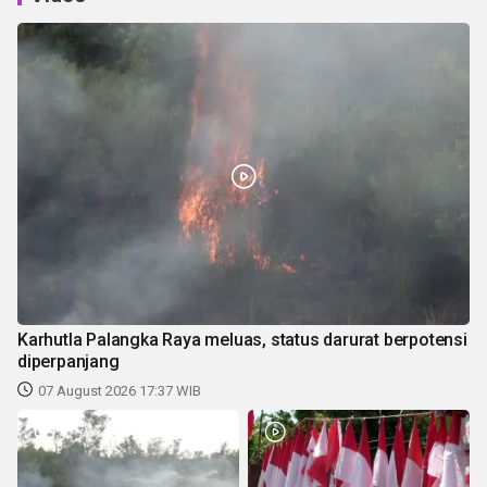
Karhutla Palangka Raya meluas, status darurat berpotensi
diperpanjang
07 August 2026 17:37 WIB