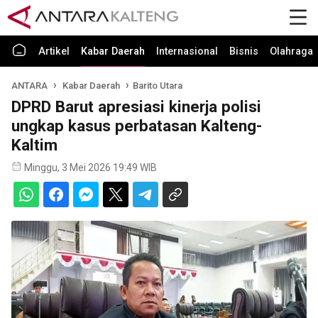
Artikel
Kabar Daerah
Internasional
Bisnis
Olahraga
ANTARA
Kabar Daerah
Barito Utara
DPRD Barut apresiasi kinerja polisi
ungkap kasus perbatasan Kalteng-
Kaltim
Minggu, 3 Mei 2026 19:49 WIB