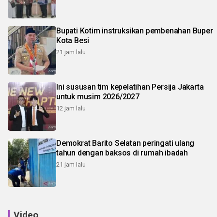
Bupati Kotim instruksikan pembenahan Buper
Kota Besi
21 jam lalu
Ini sususan tim kepelatihan Persija Jakarta
untuk musim 2026/2027
12 jam lalu
Demokrat Barito Selatan peringati ulang
tahun dengan baksos di rumah ibadah
21 jam lalu
Video