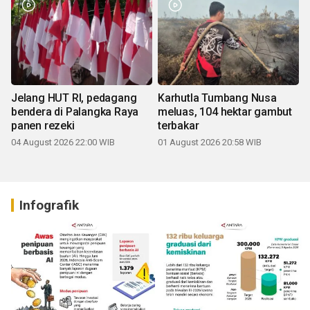
Jelang HUT RI, pedagang
Karhutla Tumbang Nusa
bendera di Palangka Raya
meluas, 104 hektar gambut
panen rezeki
terbakar
04 August 2026 22:00 WIB
01 August 2026 20:58 WIB
Infografik