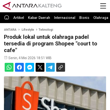
Artikel
Kabar Daerah
Internasional
Bisnis
Olahraga
ANTARA
Lifestyle
Teknologi
Produk lokal untuk olahraga padel
tersedia di program Shopee "court to
cafe"
Senin, 4 Mei 2026 18:51 WIB