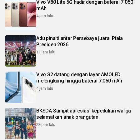
Vivo V80 Lite 5G hadir dengan baterai 7.050
mAh
4 jam lalu
Adu pinalti antar Persebaya juarai Piala
Presiden 2026
11 jam lalu
Vivo S2 datang dengan layar AMOLED
melengkung hingga baterai 7.050 mAh
4 jam lalu
BKSDA Sampit apresiasi kepedulian warga
selamatkan anak orangutan
23 jam lalu