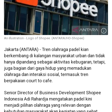
An illustration - Logo of Shopee. (ANTARA/HO-Shopee)
Jakarta (ANTARA) - Tren olahraga padel kian
berkembang di kalangan masyarakat urban dan tidak
hanya dipandang sebagai aktivitas kebugaran, tetapi,
juga bagian dari gaya hidup yang memadukan
olahraga dan interaksi sosial, termasuk tren
berpakaian court to cafe.
Senior Director of Business Development Shopee
Indonesia Adi Rahardja mengatakan padel kini
menjadi pilihan olahraga yang relevan dengan
kebutuhan masyarakat akan kegiatan yang sehat