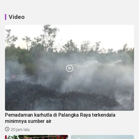
Video
Pemadaman karhutla di Palangka Raya terkendala
minimnya sumber air
20 jam lalu