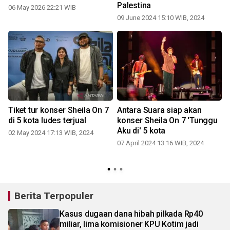
Palestina
06 May 2026 22:21 WIB
09 June 2024 15:10 WIB, 2024
Tiket tur konser Sheila On 7
Antara Suara siap akan
di 5 kota ludes terjual
konser Sheila On 7 'Tunggu
Aku di' 5 kota
02 May 2024 17:13 WIB, 2024
07 April 2024 13:16 WIB, 2024
Berita Terpopuler
Kasus dugaan dana hibah pilkada Rp40
miliar, lima komisioner KPU Kotim jadi