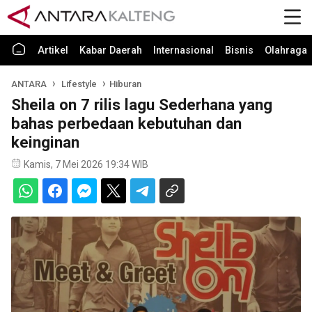
Artikel
Kabar Daerah
Internasional
Bisnis
Olahraga
ANTARA
Lifestyle
Hiburan
Sheila on 7 rilis lagu Sederhana yang
bahas perbedaan kebutuhan dan
keinginan
Kamis, 7 Mei 2026 19:34 WIB