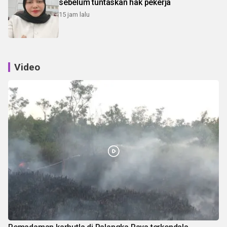
sebelum tuntaskan hak pekerja
15 jam lalu
Video