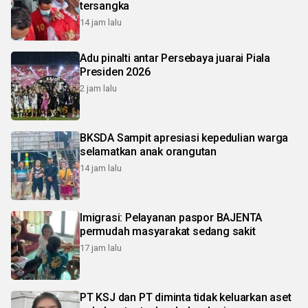
tersangka
14 jam lalu
Adu pinalti antar Persebaya juarai Piala
Presiden 2026
2 jam lalu
BKSDA Sampit apresiasi kepedulian warga
selamatkan anak orangutan
14 jam lalu
Imigrasi: Pelayanan paspor BAJENTA
permudah masyarakat sedang sakit
17 jam lalu
PT KSJ dan PT diminta tidak keluarkan aset