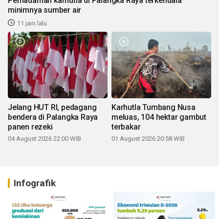
Pemadaman karhutla di Palangka Raya terkendala
minimnya sumber air
11 jam lalu
Jelang HUT RI, pedagang
Karhutla Tumbang Nusa
bendera di Palangka Raya
meluas, 104 hektar gambut
panen rezeki
terbakar
04 August 2026 22:00 WIB
01 August 2026 20:58 WIB
Infografik