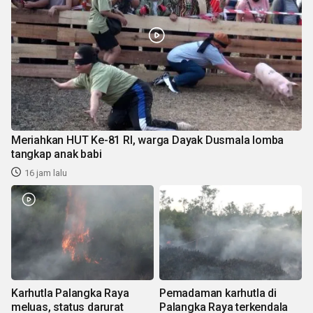
Meriahkan HUT Ke-81 RI, warga Dayak Dusmala lomba
tangkap anak babi
16 jam lalu
Karhutla Palangka Raya
Pemadaman karhutla di
meluas, status darurat
Palangka Raya terkendala