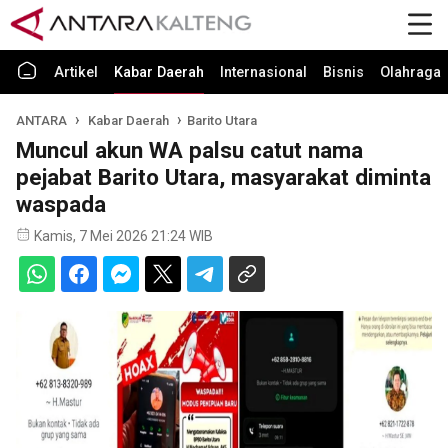
Artikel
Kabar Daerah
Internasional
Bisnis
Olahraga
ANTARA
Kabar Daerah
Barito Utara
Muncul akun WA palsu catut nama
pejabat Barito Utara, masyarakat diminta
waspada
Kamis, 7 Mei 2026 21:24 WIB