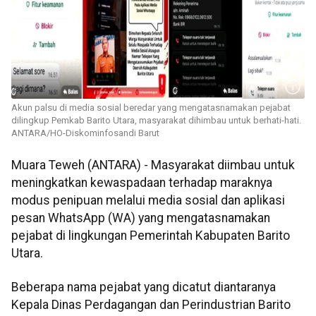
Akun palsu di media sosial beredar yang mengatasnamakan pejabat
dilingkup Pemkab Barito Utara, masyarakat dihimbau untuk berhati-hati.
ANTARA/HO-Diskominfosandi Barut
Muara Teweh (ANTARA) - Masyarakat diimbau untuk
meningkatkan kewaspadaan terhadap maraknya
modus penipuan melalui media sosial dan aplikasi
pesan WhatsApp (WA) yang mengatasnamakan
pejabat di lingkungan Pemerintah Kabupaten Barito
Utara.
Beberapa nama pejabat yang dicatut diantaranya
Kepala Dinas Perdagangan dan Perindustrian Barito