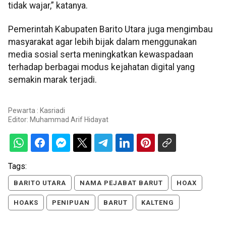
tidak wajar,” katanya.
Pemerintah Kabupaten Barito Utara juga mengimbau
masyarakat agar lebih bijak dalam menggunakan
media sosial serta meningkatkan kewaspadaan
terhadap berbagai modus kejahatan digital yang
semakin marak terjadi.
Pewarta : Kasriadi
Editor:
Muhammad Arif Hidayat
Tags:
BARITO UTARA
NAMA PEJABAT BARUT
HOAX
HOAKS
PENIPUAN
BARUT
KALTENG