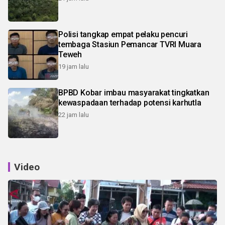
Polisi tangkap empat pelaku pencuri
tembaga Stasiun Pemancar TVRI Muara
Teweh
19 jam lalu
BPBD Kobar imbau masyarakat tingkatkan
kewaspadaan terhadap potensi karhutla
22 jam lalu
Video