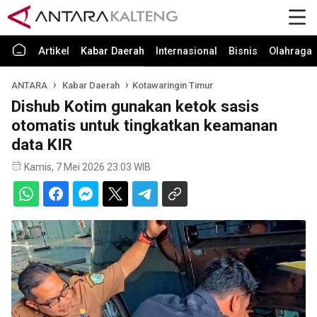
Artikel
Kabar Daerah
Internasional
Bisnis
Olahraga
ANTARA
Kabar Daerah
Kotawaringin Timur
Dishub Kotim gunakan ketok sasis
otomatis untuk tingkatkan keamanan
data KIR
Kamis, 7 Mei 2026 23:03 WIB