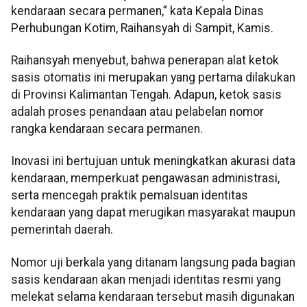
kendaraan secara permanen,” kata Kepala Dinas
Perhubungan Kotim, Raihansyah di Sampit, Kamis.
Raihansyah menyebut, bahwa penerapan alat ketok
sasis otomatis ini merupakan yang pertama dilakukan
di Provinsi Kalimantan Tengah. Adapun, ketok sasis
adalah proses penandaan atau pelabelan nomor
rangka kendaraan secara permanen.
Inovasi ini bertujuan untuk meningkatkan akurasi data
kendaraan, memperkuat pengawasan administrasi,
serta mencegah praktik pemalsuan identitas
kendaraan yang dapat merugikan masyarakat maupun
pemerintah daerah.
Nomor uji berkala yang ditanam langsung pada bagian
sasis kendaraan akan menjadi identitas resmi yang
melekat selama kendaraan tersebut masih digunakan