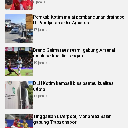
6 jam lalu
Pemkab Kotim mulai pembangunan drainase
DI Pandjaitan akhir Agustus
17 jam lalu
Bruno Guimaraes resmi gabung Arsenal
untuk perkuat lini tengah
19 jam lalu
DLH Kotim kembali bisa pantau kualitas
udara
17 jam lalu
Tinggalkan Liverpool, Mohamed Salah
gabung Trabzonspor