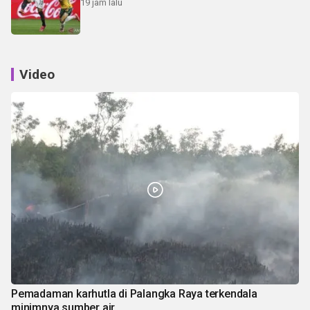
19 jam lalu
Video
Pemadaman karhutla di Palangka Raya terkendala
minimnya sumber air