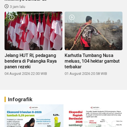
3 jam lalu
Jelang HUT RI, pedagang
Karhutla Tumbang Nusa
bendera di Palangka Raya
meluas, 104 hektar gambut
panen rezeki
terbakar
04 August 2026 22:00 WIB
01 August 2026 20:58 WIB
Infografik