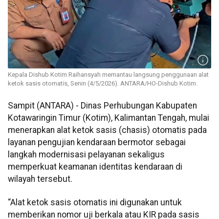
Kepala Dishub Kotim Raihansyah memantau langsung penggunaan alat
ketok sasis otomatis, Senin (4/5/2026). ANTARA/HO-Dishub Kotim.
Sampit (ANTARA) - Dinas Perhubungan Kabupaten
Kotawaringin Timur (Kotim), Kalimantan Tengah, mulai
menerapkan alat ketok sasis (chasis) otomatis pada
layanan pengujian kendaraan bermotor sebagai
langkah modernisasi pelayanan sekaligus
memperkuat keamanan identitas kendaraan di
wilayah tersebut.
“Alat ketok sasis otomatis ini digunakan untuk
memberikan nomor uji berkala atau KIR pada sasis