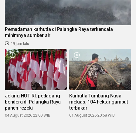
Pemadaman karhutla di Palangka Raya terkendala
minimnya sumber air
19 jam lalu
Jelang HUT RI, pedagang
Karhutla Tumbang Nusa
bendera di Palangka Raya
meluas, 104 hektar gambut
panen rezeki
terbakar
04 August 2026 22:00 WIB
01 August 2026 20:58 WIB