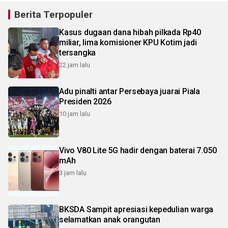
Berita Terpopuler
Kasus dugaan dana hibah pilkada Rp40
miliar, lima komisioner KPU Kotim jadi
tersangka
22 jam lalu
Adu pinalti antar Persebaya juarai Piala
Presiden 2026
10 jam lalu
Vivo V80 Lite 5G hadir dengan baterai 7.050
mAh
3 jam lalu
BKSDA Sampit apresiasi kepedulian warga
selamatkan anak orangutan