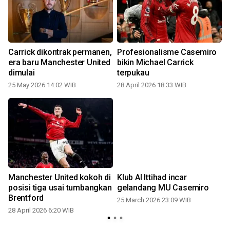
Carrick dikontrak permanen,
Profesionalisme Casemiro
era baru Manchester United
bikin Michael Carrick
dimulai
terpukau
25 May 2026 14:02 WIB
28 April 2026 18:33 WIB
Manchester United kokoh di
Klub Al Ittihad incar
posisi tiga usai tumbangkan
gelandang MU Casemiro
Brentford
25 March 2026 23:09 WIB
28 April 2026 6:20 WIB