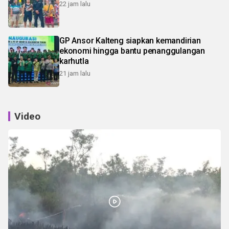
22 jam lalu
GP Ansor Kalteng siapkan kemandirian
ekonomi hingga bantu penanggulangan
karhutla
21 jam lalu
Video