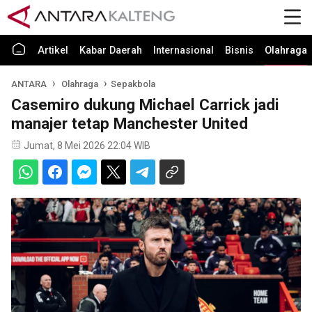
Artikel
Kabar Daerah
Internasional
Bisnis
Olahraga
ANTARA
Olahraga
Sepakbola
Casemiro dukung Michael Carrick jadi
manajer tetap Manchester United
Jumat, 8 Mei 2026 22:04 WIB