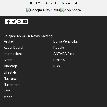
Unduh Mobile Apps untuk iOS dan Android
Jelajahi ANTARA News Kalteng
Artikel
Dunia Pendidikan
Kabar Daerah
Redaksi
Internasional
ANTARA Foto
Bisnis
BrandA
Olahraga
RSS
Lifestyle
Nasional
Nusantara
Foto
Video