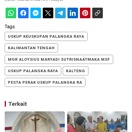
Tags:
USKUP KEUSKUPAN PALANGKA RAYA
KALIMANTAN TENGAH
MGR ALOYSIUS MARYADI SUTRISNAATMAKA MSF
USKUP PALANGKA RAYA
KALTENG
PESTA PERAK USKUP PALANGKA RA
Terkait