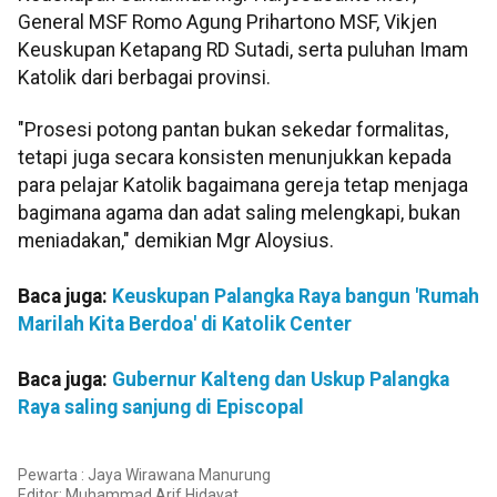
General MSF Romo Agung Prihartono MSF, Vikjen
Keuskupan Ketapang RD Sutadi, serta puluhan Imam
Katolik dari berbagai provinsi.
"Prosesi potong pantan bukan sekedar formalitas,
tetapi juga secara konsisten menunjukkan kepada
para pelajar Katolik bagaimana gereja tetap menjaga
bagimana agama dan adat saling melengkapi, bukan
meniadakan," demikian Mgr Aloysius.
Baca juga:
Keuskupan Palangka Raya bangun 'Rumah
Marilah Kita Berdoa' di Katolik Center
Baca juga:
Gubernur Kalteng dan Uskup Palangka
Raya saling sanjung di Episcopal
Pewarta : Jaya Wirawana Manurung
Editor:
Muhammad Arif Hidayat