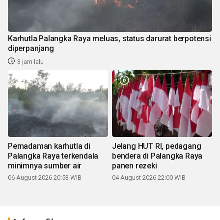
Karhutla Palangka Raya meluas, status darurat berpotensi
diperpanjang
3 jam lalu
Pemadaman karhutla di
Jelang HUT RI, pedagang
Palangka Raya terkendala
bendera di Palangka Raya
minimnya sumber air
panen rezeki
06 August 2026 20:53 WIB
04 August 2026 22:00 WIB