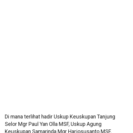
Di mana terlihat hadir Uskup Keuskupan Tanjung
Selor Mgr Paul Yan Olla MSF, Uskup Agung
Keuskupan Samarinda Mgr Harjosusanto MSF,