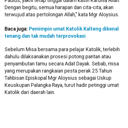
Paulus, yakni tetap tinggal dalam kasih Karunia Allah.
Dengan begitu, semua harapan dan cita-cita, akan
terwujud atas pertolongan Allah," kata Mgr Aloysius.
Baca juga:
Pemimpin umat Katolik Kalteng dikenal
tenang dan tak mudah terprovokasi
Sebelum Misa bersama para pelajar Katolik, terlebih
dahulu dilaksanakan prosesi potong pantan atau
penyambutan tamu secara Adat Dayak. Sebab, misa
yang merupakan rangkaian pesta perak 25 Tahun
Tahbisan Episkopal Mgr Aloysius sebagai Uskup
Keuskupan Palangka Raya, turut hadir petinggi umat
Katolik dari daerah lain.