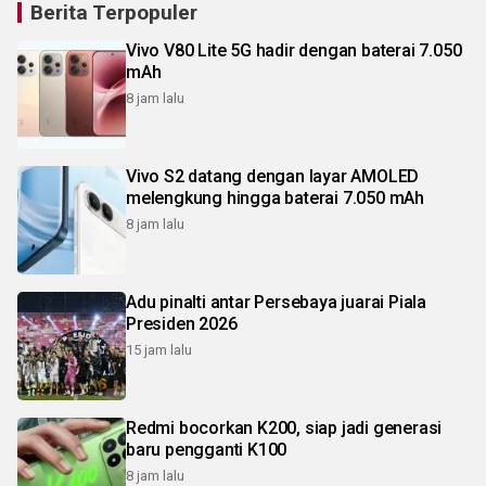
Berita Terpopuler
Vivo V80 Lite 5G hadir dengan baterai 7.050
mAh
8 jam lalu
Vivo S2 datang dengan layar AMOLED
melengkung hingga baterai 7.050 mAh
8 jam lalu
Adu pinalti antar Persebaya juarai Piala
Presiden 2026
15 jam lalu
Redmi bocorkan K200, siap jadi generasi
baru pengganti K100
8 jam lalu