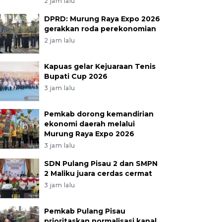
2 jam lalu
DPRD: Murung Raya Expo 2026
gerakkan roda perekonomian
2 jam lalu
Kapuas gelar Kejuaraan Tenis
Bupati Cup 2026
3 jam lalu
Pemkab dorong kemandirian
ekonomi daerah melalui
Murung Raya Expo 2026
3 jam lalu
SDN Pulang Pisau 2 dan SMPN
2 Maliku juara cerdas cermat
3 jam lalu
Pemkab Pulang Pisau
prioritaskan normalisasi kanal