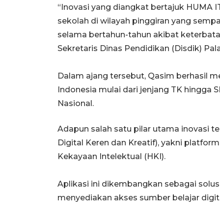
“Inovasi yang diangkat bertajuk HUMA IT
sekolah di wilayah pinggiran yang semp
selama bertahun-tahun akibat keterbatas
Sekretaris Dinas Pendidikan (Disdik) Pa
Dalam ajang tersebut, Qasim berhasil me
Indonesia mulai dari jenjang TK hingga
Nasional.
Adapun salah satu pilar utama inovasi te
Digital Keren dan Kreatif), yakni platfor
Kekayaan Intelektual (HKI).
Aplikasi ini dikembangkan sebagai solu
menyediakan akses sumber belajar digital