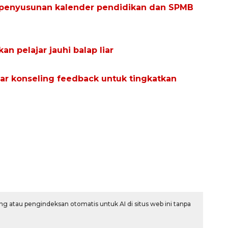
 penyusunan kalender pendidikan dan SPMB
an pelajar jauhi balap liar
r konseling feedback untuk tingkatkan
g atau pengindeksan otomatis untuk AI di situs web ini tanpa