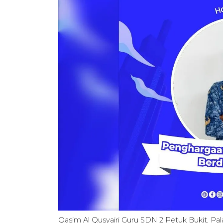
Qasim Al Qusyairi Guru SDN 2 Petuk Bukit, P