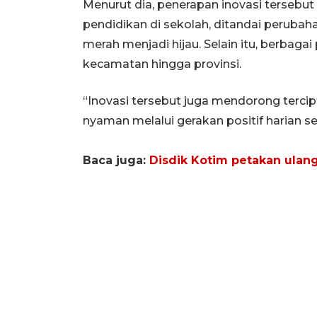
Menurut dia, penerapan inovasi terse
pendidikan di sekolah, ditandai perubah
merah menjadi hijau. Selain itu, berbagai
kecamatan hingga provinsi.
“Inovasi tersebut juga mendorong terci
nyaman melalui gerakan positif harian s
Baca juga:
Disdik Kotim petakan ulan