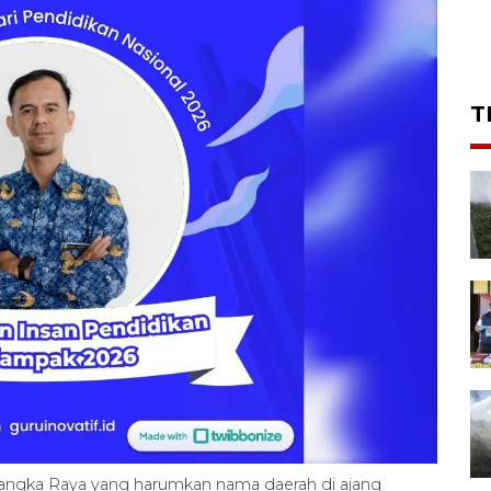
T
alangka Raya yang harumkan nama daerah di ajang