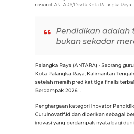
nasional. ANTARA/Disdik Kota Palangka Raya
Pendidikan adalah t
bukan sekadar mera
Palangka Raya (ANTARA) - Seorang guru
Kota Palangka Raya, Kalimantan Tenga
setelah meraih predikat tiga finalis terb
Berdampak 2026”.
Penghargaan kategori Inovator Pendidik
GuruInovatif.id dan diberikan sebagai b
inovasi yang berdampak nyata bagi duni