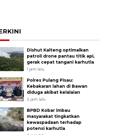
ERKINI
Dishut Kalteng optimalkan
patroli drone pantau titik api,
gerak cepat tangani karhutla
1 jam lalu
Polres Pulang Pisau:
Kebakaran lahan di Bawan
diduga akibat kelalaian
2 jam lalu
BPBD Kobar imbau
masyarakat tingkatkan
kewaspadaan terhadap
potensi karhutla