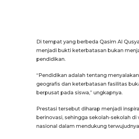
Di tempat yang berbeda Qasim Al Qusya
menjadi bukti keterbatasan bukan menja
pendidikan.
“Pendidikan adalah tentang menyalakan l
geografis dan keterbatasan fasilitas bu
berpusat pada siswa,” ungkapnya.
Prestasi tersebut diharap menjadi inspir
berinovasi, sehingga sekolah-sekolah di
nasional dalam mendukung terwujudnya