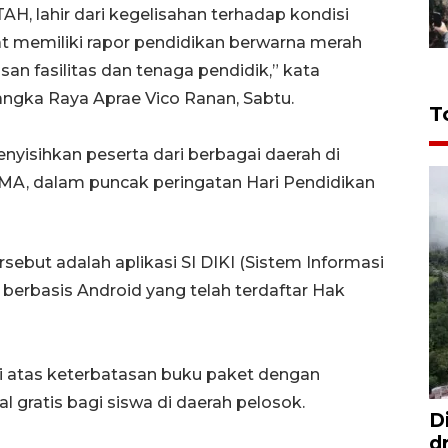
AH, lahir dari kegelisahan terhadap kondisi
at memiliki rapor pendidikan berwarna merah
an fasilitas dan tenaga pendidik,” kata
langka Raya Aprae Vico Ranan, Sabtu.
T
nyisihkan peserta dari berbagai daerah di
 SMA, dalam puncak peringatan Hari Pendidikan
rsebut adalah aplikasi SI DIKI (Sistem Informasi
m berbasis Android yang telah terdaftar Hak
si atas keterbatasan buku paket dengan
 gratis bagi siswa di daerah pelosok.
D
d