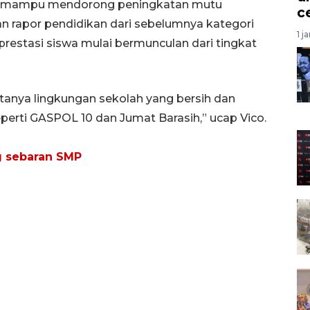
but mampu mendorong peningkatan mutu
c
an rapor pendidikan dari sebelumnya kategori
1 j
 prestasi siswa mulai bermunculan dari tingkat
ptanya lingkungan sekolah yang bersih dan
eperti GASPOL 10 dan Jumat Barasih,” ucap Vico.
g sebaran SMP