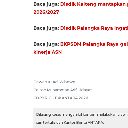
Baca juga:
Disdik Kalteng mantapkan
2026/2027
Baca juga:
Disdik Palangka Raya ingatk
Baca juga:
BKPSDM Palangka Raya gela
kinerja ASN
Pewarta :
Adi Wibowo
Editor:
Muhammad Arif Hidayat
COPYRIGHT ©
ANTARA
2026
Dilarang keras mengambil konten, melakukan crawlin
izin tertulis dari Kantor Berita ANTARA.