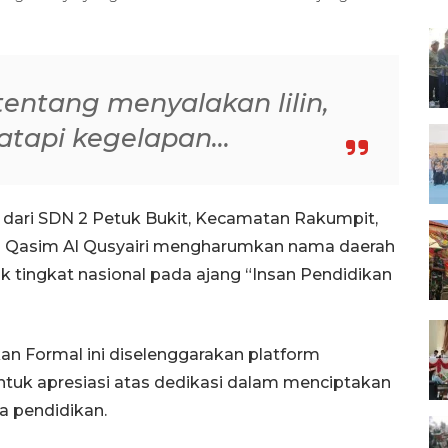
entang menyalakan lilin,
tapi kegelapan...
 dari SDN 2 Petuk Bukit, Kecamatan Rakumpit,
h Qasim Al Qusyairi mengharumkan nama daerah
aik tingkat nasional pada ajang “Insan Pendidikan
an Formal ini diselenggarakan platform
entuk apresiasi atas dedikasi dalam menciptakan
a pendidikan.