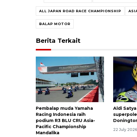
ALL JAPAN ROAD RACE CHAMPIONSHIP
ASI
BALAP MOTOR
Berita Terkait
Pembalap muda Yamaha
Aldi Saty
Racing Indonesia raih
superpole 
podium R3 BLU CRU Asia-
Doningto
Pacific Championship
22 July 202
Mandalika