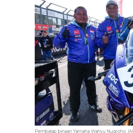
Pembalap binaan Yamaha Wahyu Nugroho. (