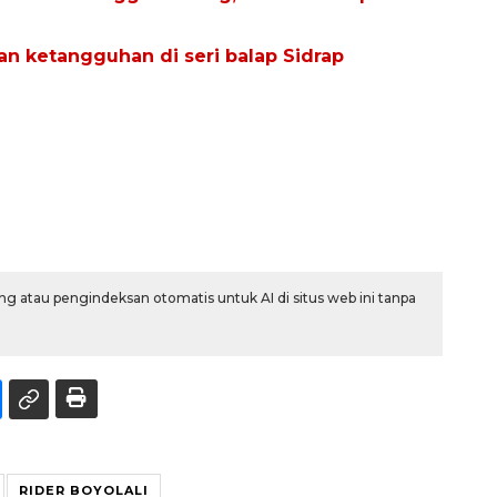
an ketangguhan di seri balap Sidrap
g atau pengindeksan otomatis untuk AI di situs web ini tanpa
RIDER BOYOLALI