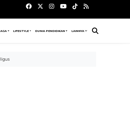
RAGA
LIFESTYLE
DUNIA PENDIDIKAN
LAINNYA
ligus