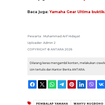
Baca juga:
Yamaha Gear Ultima buktik
Pewarta :
Muhammad Arif Hidayat
Uploader:
Admin 2
COPYRIGHT ©
ANTARA
2026
Dilarang keras mengambil konten, melakukan crawlin
izin tertulis dari Kantor Berita ANTARA.
PEMBALAP YAMAHA
WAHYU NUGROHO