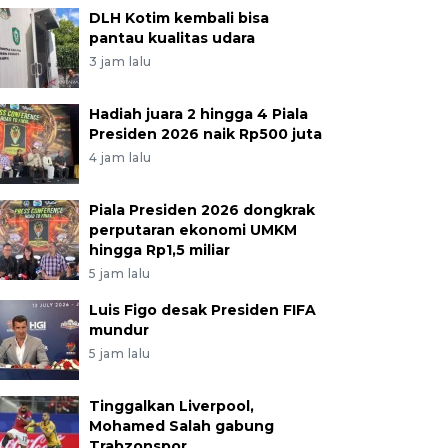
DLH Kotim kembali bisa
pantau kualitas udara
3 jam lalu
Hadiah juara 2 hingga 4 Piala
Presiden 2026 naik Rp500 juta
4 jam lalu
Piala Presiden 2026 dongkrak
perputaran ekonomi UMKM
hingga Rp1,5 miliar
5 jam lalu
Luis Figo desak Presiden FIFA
mundur
5 jam lalu
Tinggalkan Liverpool,
Mohamed Salah gabung
Trabzonspor