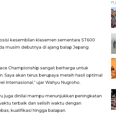
17 
osisi kesembilan klasemen sementara ST600
ada musim debutnya di ajang balap Jepang
Race Championship sangat berharga untuk
Saya akan terus berupaya meraih hasil optimal
l internasional,” ujar Wahyu Nugroho.
yu juga dinilai mampu menunjukkan peningkatan
ktu terbaik dan selisih waktu dengan
bas, kualifikasi hingga balapan.