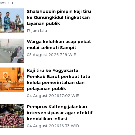
jam lalu
Shalahuddin pimpin kaji tiru
ke Gunungkidul tingkatkan
layanan publik
17 jam lalu
Warga keluhkan asap pekat
mulai selimuti Sampit
05 August 2026 7:19 WIB
Kaji tiru ke Yogyakarta,
Pemkab Barut perkuat tata
kelola pemerintahan dan
pelayanan publik
04 August 2026 17:02 WIB
Pemprov Kalteng jalankan
intervensi pasar agar efektif
kendalikan inflasi
04 August 2026 16:33 WIB