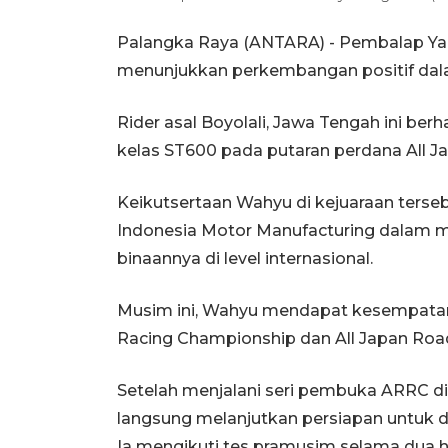
Palangka Raya (ANTARA) - Pembalap Ya
menunjukkan perkembangan positif dalam
Rider asal Boyolali, Jawa Tengah ini b
kelas ST600 pada putaran perdana All 
Keikutsertaan Wahyu di kejuaraan ters
Indonesia Motor Manufacturing dala
binaannya di level internasional.
Musim ini, Wahyu mendapat kesempatan t
Racing Championship dan All Japan Ro
Setelah menjalani seri pembuka ARRC di 
langsung melanjutkan persiapan untuk d
Ia mengikuti tes pramusim selama dua har