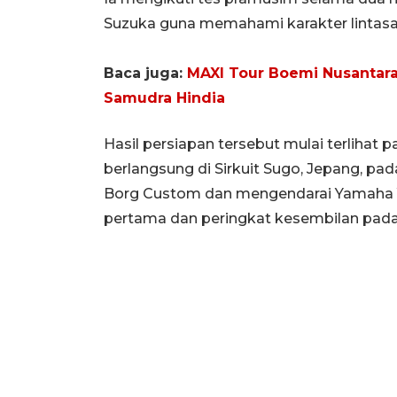
Suzuka guna memahami karakter lintasa
Baca juga:
MAXI Tour Boemi Nusantara 
Samudra Hindia
Hasil persiapan tersebut mulai terlihat
berlangsung di Sirkuit Sugo, Jepang, pad
Borg Custom dan mengendarai Yamaha YZF
pertama dan peringkat kesembilan pada