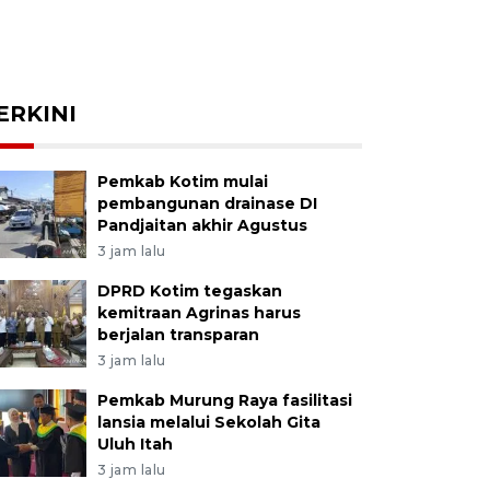
ERKINI
Pemkab Kotim mulai
pembangunan drainase DI
Pandjaitan akhir Agustus
3 jam lalu
DPRD Kotim tegaskan
kemitraan Agrinas harus
berjalan transparan
3 jam lalu
Pemkab Murung Raya fasilitasi
lansia melalui Sekolah Gita
Uluh Itah
3 jam lalu