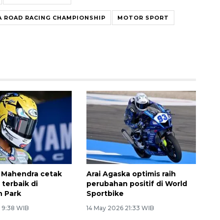
A ROAD RACING CHAMPIONSHIP
MOTOR SPORT
a Mahendra cetak
Arai Agaska optimis raih
terbaik di
perubahan positif di World
n Park
Sportbike
6 9:38 WIB
14 May 2026 21:33 WIB