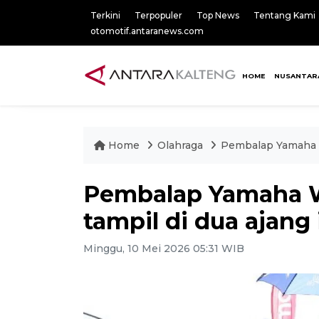
Terkini
Terpopuler
Top News
Tentang Kami
otomotif.antaranews.com
HOME
NUSANTAR
Home
Olahraga
Pembalap Yamaha W
Pembalap Yamaha 
tampil di dua ajang 
Minggu, 10 Mei 2026 05:31 WIB