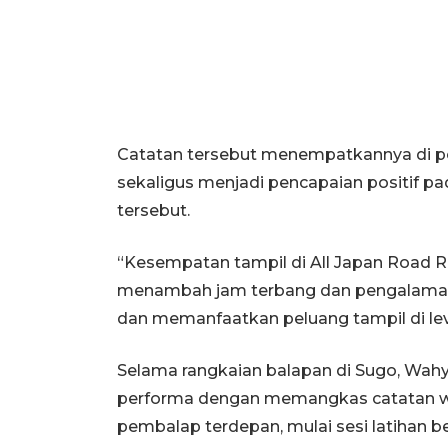
Catatan tersebut menempatkannya di p
sekaligus menjadi pencapaian positif p
tersebut.
“Kesempatan tampil di All Japan Road 
menambah jam terbang dan pengalaman. 
dan memanfaatkan peluang tampil di leve
Selama rangkaian balapan di Sugo, Wah
performa dengan memangkas catatan wa
pembalap terdepan, mulai sesi latihan be