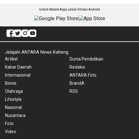
Unduh Mobile Apps untuk iOS dan Android
Jelajahi ANTARA News Kalteng
Artikel
Dunia Pendidikan
Kabar Daerah
Redaksi
Internasional
ANTARA Foto
Bisnis
BrandA
Olahraga
RSS
Lifestyle
Nasional
Nusantara
Foto
Video