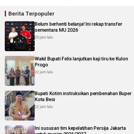
Berita Terpopuler
Belum berhenti belanja! Ini rekap transfer
sementara MU 2026
20 jam lalu
Wakil Bupati Felix lanjutkan kaji tiru ke Kulon
Progo
22 jam lalu
Bupati Kotim instruksikan pembenahan Buper
Kota Besi
22 jam lalu
Ini sususan tim kepelatihan Persija Jakarta