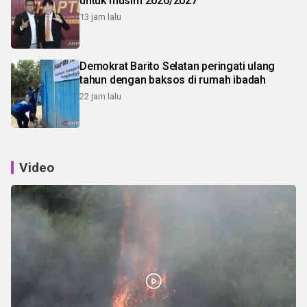
untuk musim 2026/2027
13 jam lalu
Demokrat Barito Selatan peringati ulang
tahun dengan baksos di rumah ibadah
22 jam lalu
Video