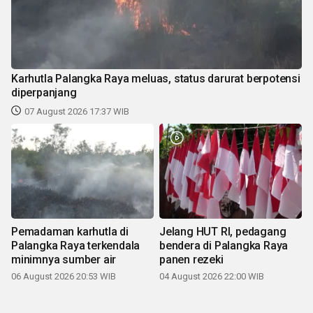
Karhutla Palangka Raya meluas, status darurat berpotensi
diperpanjang
07 August 2026 17:37 WIB
Pemadaman karhutla di
Jelang HUT RI, pedagang
Palangka Raya terkendala
bendera di Palangka Raya
minimnya sumber air
panen rezeki
06 August 2026 20:53 WIB
04 August 2026 22:00 WIB