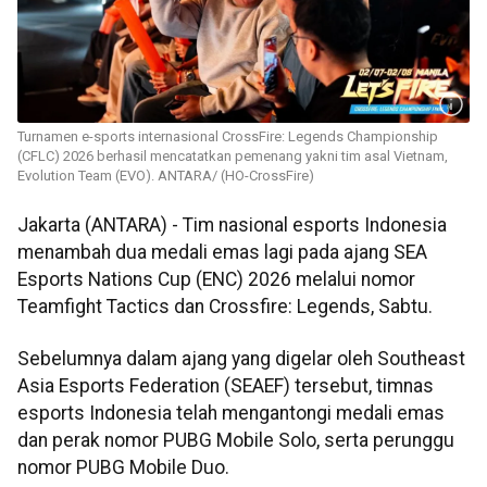
Turnamen e-sports internasional CrossFire: Legends Championship
(CFLC) 2026 berhasil mencatatkan pemenang yakni tim asal Vietnam,
Evolution Team (EVO). ANTARA/ (HO-CrossFire)
Jakarta (ANTARA) - Tim nasional esports Indonesia
menambah dua medali emas lagi pada ajang SEA
Esports Nations Cup (ENC) 2026 melalui nomor
Teamfight Tactics dan Crossfire: Legends, Sabtu.
Sebelumnya dalam ajang yang digelar oleh Southeast
Asia Esports Federation (SEAEF) tersebut, timnas
esports Indonesia telah mengantongi medali emas
dan perak nomor PUBG Mobile Solo, serta perunggu
nomor PUBG Mobile Duo.