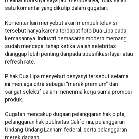
melihat kotaknya saya jadi membelinya,” tulis salah
satu komentar yang dikutip dalam gugatan.
Komentar lain menyebut akan membeli televisi
tersebut hanya karena terdapat foto Dua Lipa pada
kemasannya. Industri pemasaran modern memang
sudah mencapai tahap ketika wajah selebritas
dianggap lebih penting daripada spesifikasi layar atau
refresh rate.
Pihak Dua Lipa menyebut penyanyi tersebut selama
ini menjaga citra sebagai “merek premium” dan
sangat selektif dalam menerima kerja sama promosi
produk.
Gugatan mencakup dugaan pelanggaran hak cipta,
pelanggaran hak publisitas California, pelanggaran
Undang-Undang Lanham federal, serta pelanggaran
merek dagang.