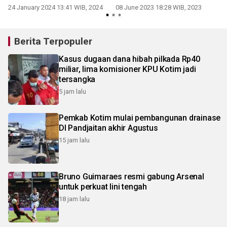
24 January 2024 13:41 WIB, 2024
08 June 2023 18:28 WIB, 2023
Berita Terpopuler
Kasus dugaan dana hibah pilkada Rp40
miliar, lima komisioner KPU Kotim jadi
tersangka
5 jam lalu
Pemkab Kotim mulai pembangunan drainase
DI Pandjaitan akhir Agustus
15 jam lalu
Bruno Guimaraes resmi gabung Arsenal
untuk perkuat lini tengah
18 jam lalu