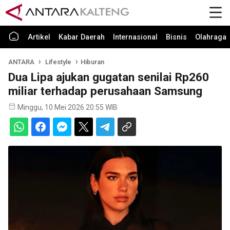
Artikel
Kabar Daerah
Internasional
Bisnis
Olahraga
ANTARA
Lifestyle
Hiburan
Dua Lipa ajukan gugatan senilai Rp260
miliar terhadap perusahaan Samsung
Minggu, 10 Mei 2026 20:55 WIB