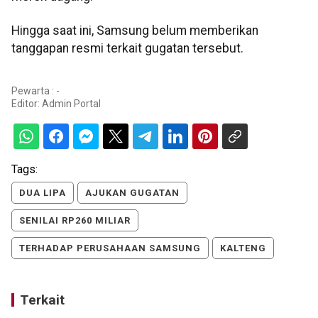
Hingga saat ini, Samsung belum memberikan
tanggapan resmi terkait gugatan tersebut.
Pewarta : -
Editor:
Admin Portal
Tags:
DUA LIPA
AJUKAN GUGATAN
SENILAI RP260 MILIAR
TERHADAP PERUSAHAAN SAMSUNG
KALTENG
Terkait