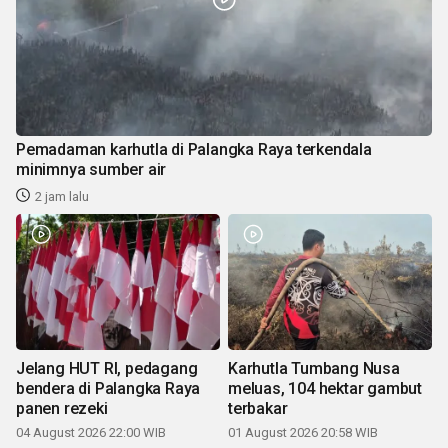
Pemadaman karhutla di Palangka Raya terkendala
minimnya sumber air
2 jam lalu
Jelang HUT RI, pedagang
Karhutla Tumbang Nusa
bendera di Palangka Raya
meluas, 104 hektar gambut
panen rezeki
terbakar
04 August 2026 22:00 WIB
01 August 2026 20:58 WIB