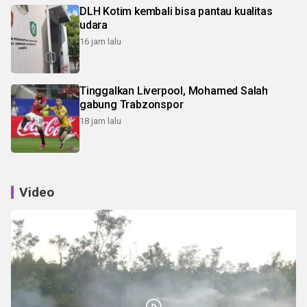
DLH Kotim kembali bisa pantau kualitas
udara
16 jam lalu
Tinggalkan Liverpool, Mohamed Salah
gabung Trabzonspor
18 jam lalu
Video