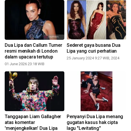
Dua Lipa dan Callum Turner
Sederet gaya busana Dua
resmi menikah di London
Lipa yang curi perhatian
dalam upacara tertutup
25 January 2024 9:27 WIB, 2024
01 June 2026 23:18 WIB
i
Tanggapan Liam Gallagher
Penyanyi Dua Lipa menang
atas komentar
gugatan kasus hak cipta
'menjengkelkan' Dua Lipa
lagu "Levitating"