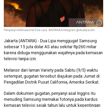
Penyanyi internasional Dua Lipa. ANTARA/Instagram @dualipa/am.
Jakarta (ANTARA) - Dua Lipa menggugat Samsung
sebesar 15 juta dolar AS atau sekitar Rp260 miliar
karena diduga menggunakan wajahnya pada kemasan
televisi tanpa izin.
Melansir dari laman Variety pada Sabtu (9/5) waktu
setempat, gugatan tersebut diajukan pada Jumat di
Pengadilan Distrik Pusat California, Amerika Serikat.
Dalam dokumen gugatan, penyanyi asal Inggris itu
menuding Samsung memakai fotonya pada kardus
kemasan televisi sejak tahun lalu untuk kepentingan