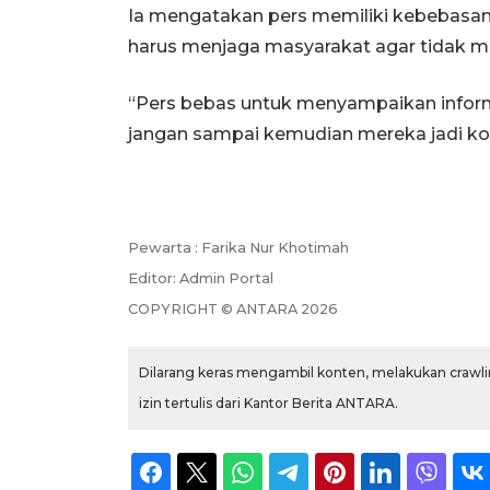
Ia mengatakan pers memiliki kebebasa
harus menjaga masyarakat agar tidak m
“Pers bebas untuk menyampaikan inform
jangan sampai kemudian mereka jadi korb
Pewarta :
Farika Nur Khotimah
Editor:
Admin Portal
COPYRIGHT ©
ANTARA
2026
Dilarang keras mengambil konten, melakukan crawlin
izin tertulis dari Kantor Berita ANTARA.