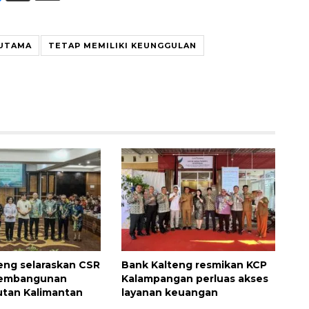
 UTAMA
TETAP MEMILIKI KEUNGGULAN
eng selaraskan CSR
Bank Kalteng resmikan KCP
pembangunan
Kalampangan perluas akses
utan Kalimantan
layanan keuangan