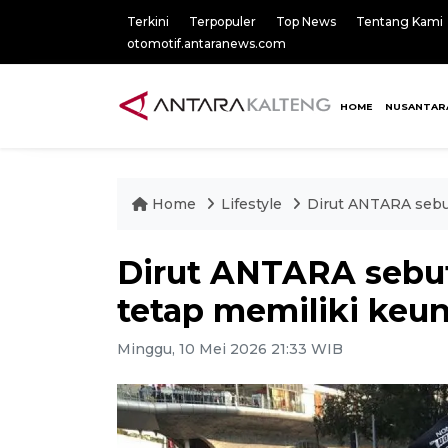
Terkini
Terpopuler
Top News
Tentang Kami
otomotif.antaranews.com
HOME
NUSANTAR
Home
Lifestyle
Dirut ANTARA sebut
Dirut ANTARA sebu
tetap memiliki keu
Minggu, 10 Mei 2026 21:33 WIB