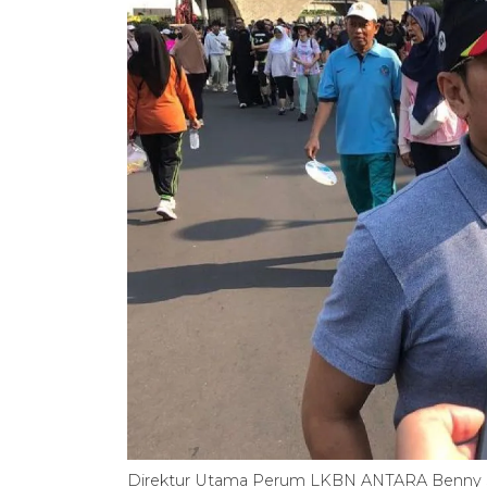
Direktur Utama Perum LKBN ANTARA Benny Sig