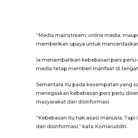
“Media mainstream, online media, maup
memberikan upaya untuk mencerdaskan 
Ia menambahkan kebebasan pers perlu d
media tetap memberi manfaat di tengah 
Sementara itu pada kesempatan yang s
menegaskan kebebasan pers perlu diser
masyarakat dari disinformasi.
“Kebebasan itu hak asasi manusia. Tapi
dari disinformasi,” kata Komaruddin.