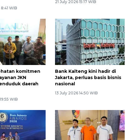
21 July 2026 15:17 WIB
 8:41 WIB
ehatan komitmen
Bank Kalteng kini hadir di
layanan JKN
Jakarta, perluas basis bisnis
penduduk daerah
nasional
13 July 2026 14:50 WIB
 19:55 WIB