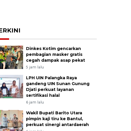
ERKINI
Dinkes Kotim gencarkan
pembagian masker gratis
cegah dampak asap pekat
5 jam lalu
LPH UIN Palangka Raya
gandeng UIN Sunan Gunung
Djati perkuat layanan
sertifikasi halal
6 jam lalu
Wakil Bupati Barito Utara
pimpin kaji tiru ke Bantul,
perkuat sinergi antardaerah