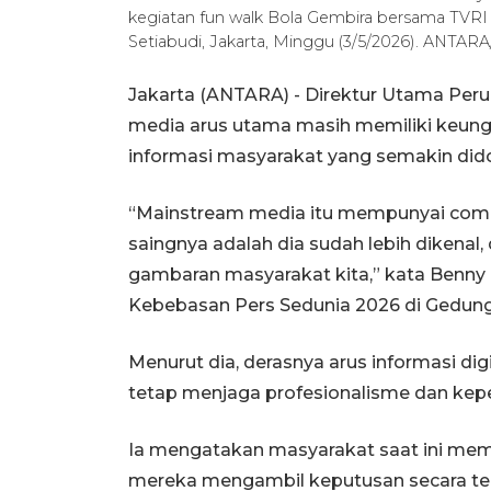
kegiatan fun walk Bola Gembira bersama TVRI 
Setiabudi, Jakarta, Minggu (3/5/2026). ANTARA/
Jakarta (ANTARA) - Direktur Utama Per
media arus utama masih memiliki keung
informasi masyarakat yang semakin didom
“Mainstream media itu mempunyai compe
saingnya adalah dia sudah lebih dikenal,
gambaran masyarakat kita,” kata Benny 
Kebebasan Pers Sedunia 2026 di Gedung
Menurut dia, derasnya arus informasi dig
tetap menjaga profesionalisme dan kepe
Ia mengatakan masyarakat saat ini me
mereka mengambil keputusan secara tepa