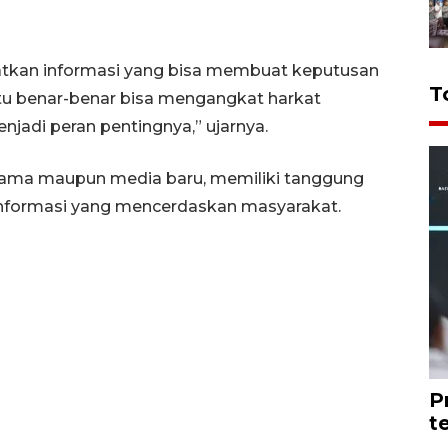
atkan informasi yang bisa membuat keputusan
T
itu benar-benar bisa mengangkat harkat
menjadi peran pentingnya,” ujarnya.
utama maupun media baru, memiliki tanggung
nformasi yang mencerdaskan masyarakat.
P
t