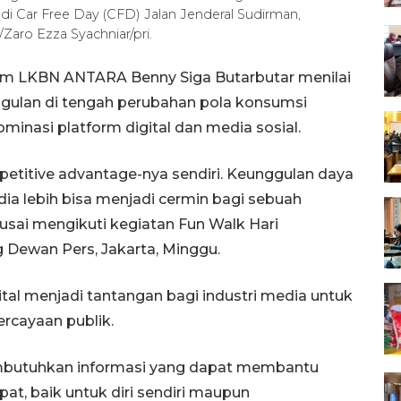
di Car Free Day (CFD) Jalan Jenderal Sudirman,
Zaro Ezza Syachniar/pri.
um LKBN ANTARA Benny Siga Butarbutar menilai
gulan di tengah perubahan pola konsumsi
inasi platform digital dan media sosial.
titive advantage-nya sendiri. Keunggulan daya
 dia lebih bisa menjadi cermin bagi sebuah
usai mengikuti kegiatan Fun Walk Hari
 Dewan Pers, Jakarta, Minggu.
ital menjadi tantangan bagi industri media untuk
rcayaan publik.
mbutuhkan informasi yang dapat membantu
t, baik untuk diri sendiri maupun