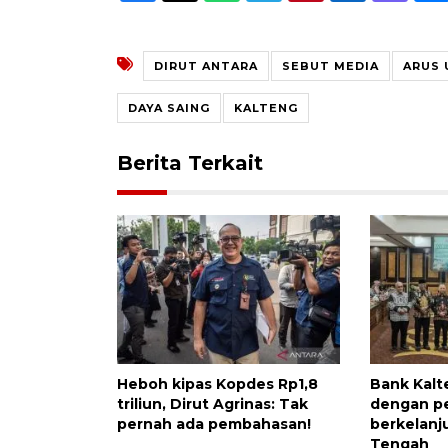
DIRUT ANTARA
SEBUT MEDIA
ARUS
DAYA SAING
KALTENG
Berita Terkait
Heboh kipas Kopdes Rp1,8
Bank Kalt
triliun, Dirut Agrinas: Tak
dengan 
pernah ada pembahasan!
berkelanj
Tengah