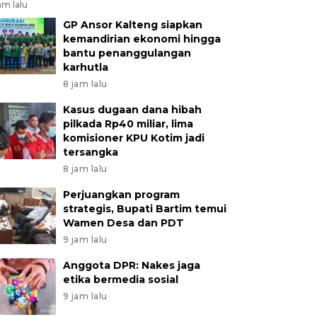
am lalu
GP Ansor Kalteng siapkan
kemandirian ekonomi hingga
bantu penanggulangan
karhutla
8 jam lalu
Kasus dugaan dana hibah
pilkada Rp40 miliar, lima
komisioner KPU Kotim jadi
tersangka
8 jam lalu
Perjuangkan program
strategis, Bupati Bartim temui
Wamen Desa dan PDT
9 jam lalu
Anggota DPR: Nakes jaga
etika bermedia sosial
9 jam lalu