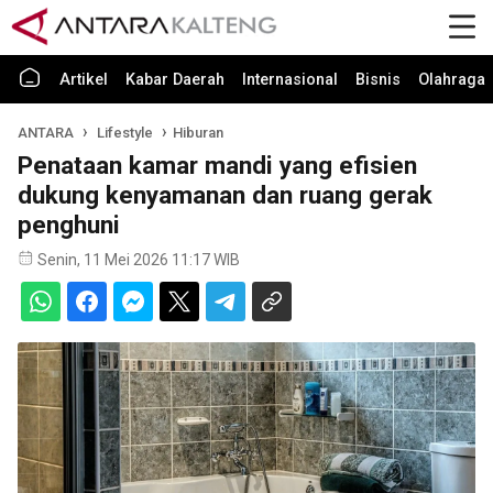
Artikel
Kabar Daerah
Internasional
Bisnis
Olahraga
ANTARA
Lifestyle
Hiburan
Penataan kamar mandi yang efisien
dukung kenyamanan dan ruang gerak
penghuni
Senin, 11 Mei 2026 11:17 WIB