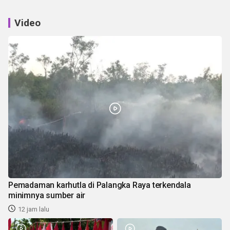
Video
Pemadaman karhutla di Palangka Raya terkendala
minimnya sumber air
12 jam lalu