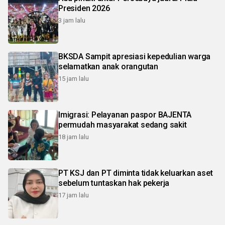
Presiden 2026
3 jam lalu
BKSDA Sampit apresiasi kepedulian warga
selamatkan anak orangutan
15 jam lalu
Imigrasi: Pelayanan paspor BAJENTA
permudah masyarakat sedang sakit
18 jam lalu
PT KSJ dan PT diminta tidak keluarkan aset
sebelum tuntaskan hak pekerja
17 jam lalu