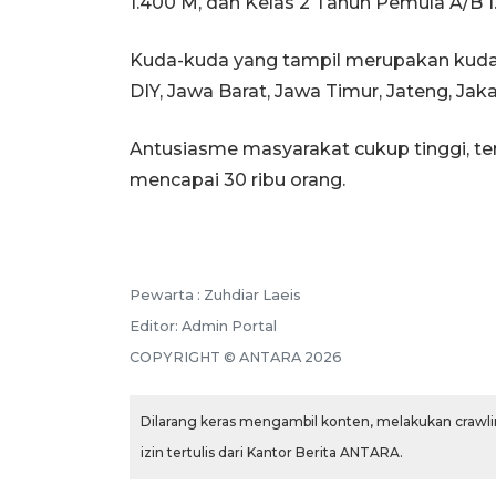
1.400 M, dan Kelas 2 Tahun Pemula A/B 1
Kuda-kuda yang tampil merupakan kuda t
DIY, Jawa Barat, Jawa Timur, Jateng, Jak
Antusiasme masyarakat cukup tinggi, te
mencapai 30 ribu orang.
Pewarta :
Zuhdiar Laeis
Editor:
Admin Portal
COPYRIGHT ©
ANTARA
2026
Dilarang keras mengambil konten, melakukan crawlin
izin tertulis dari Kantor Berita ANTARA.