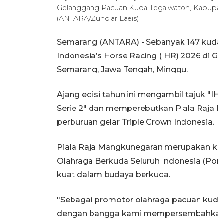
Gelanggang Pacuan Kuda Tegalwaton, Kabupat
(ANTARA/Zuhdiar Laeis)
Semarang (ANTARA) - Sebanyak 147 kuda 
Indonesia’s Horse Racing (IHR) 2026 d
Semarang, Jawa Tengah, Minggu.
Ajang edisi tahun ini mengambil tajuk "
Serie 2" dan memperebutkan Piala Raja
perburuan gelar Triple Crown Indonesia.
Piala Raja Mangkunegaran merupakan ko
Olahraga Berkuda Seluruh Indonesia (Po
kuat dalam budaya berkuda.
"Sebagai promotor olahraga pacuan kuda
dengan bangga kami mempersembahkan 