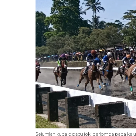
Sejumlah kuda dipacu joki berlomba pada kejua