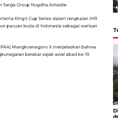
r Sarga Group Nugdha Achadie.
rtama King’s Cup Series dalam rangkaian IHR
or pacuan kuda di Indonesia sebagai warisan
T
(KGPAA) Mangkoenagoro X menjelaskan bahwa
gkunegaran berakar sejak awal abad ke-19.
D
d