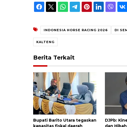
INDONESIA HORSE RACING 2026
DI SE
KALTENG
Berita Terkait
Bupati Barito Utara tegaskan
DJPb: Kin
kapasitas fiskal daerah
dan Hibah