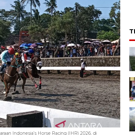
T
raan Indonesia’s Horse Racing (IHR) 2026, di