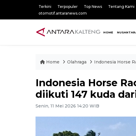
Terkini
Terpopuler
Top News
Tentang Kami
otomotif.antaranews.com
HOME
NUSANTAR
Home
Olahraga
Indonesia Horse Ra
Indonesia Horse Ra
diikuti 147 kuda dar
Senin, 11 Mei 2026 14:20 WIB