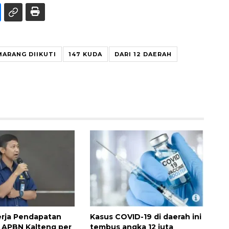
MARANG DIIKUTI
147 KUDA
DARI 12 DAERAH
erja Pendapatan
Kasus COVID-19 di daerah ini
 APBN Kalteng per
tembus angka 12 juta