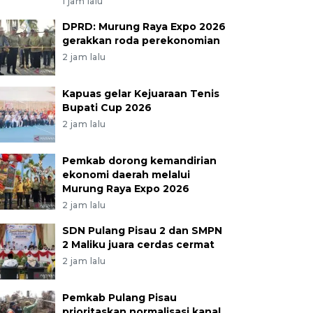
1 jam lalu
DPRD: Murung Raya Expo 2026
gerakkan roda perekonomian
2 jam lalu
Kapuas gelar Kejuaraan Tenis
Bupati Cup 2026
2 jam lalu
Pemkab dorong kemandirian
ekonomi daerah melalui
Murung Raya Expo 2026
2 jam lalu
SDN Pulang Pisau 2 dan SMPN
2 Maliku juara cerdas cermat
2 jam lalu
Pemkab Pulang Pisau
prioritaskan normalisasi kanal