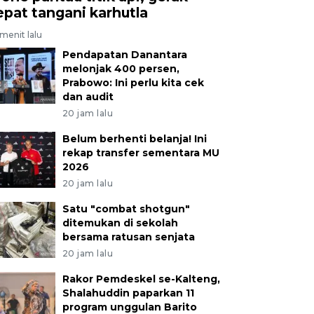
epat tangani karhutla
menit lalu
Pendapatan Danantara
melonjak 400 persen,
Prabowo: Ini perlu kita cek
dan audit
20 jam lalu
Belum berhenti belanja! Ini
rekap transfer sementara MU
2026
20 jam lalu
Satu "combat shotgun"
ditemukan di sekolah
bersama ratusan senjata
20 jam lalu
Rakor Pemdeskel se-Kalteng,
Shalahuddin paparkan 11
program unggulan Barito