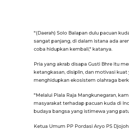
"(Daerah) Solo Balapan dulu pacuan kuda
sangat panjang, di dalam istana ada aren
coba hidupkan kembali," katanya.
Pria yang akrab disapa Gusti Bhre itu 
ketangkasan, disiplin, dan motivasi kua
menghidupkan ekosistem olahraga berku
"Melalui Piala Raja Mangkunegaran, ka
masyarakat terhadap pacuan kuda di Ind
budaya bangsa yang istimewa yang patut 
Ketua Umum PP Pordasi Aryo PS Djojo