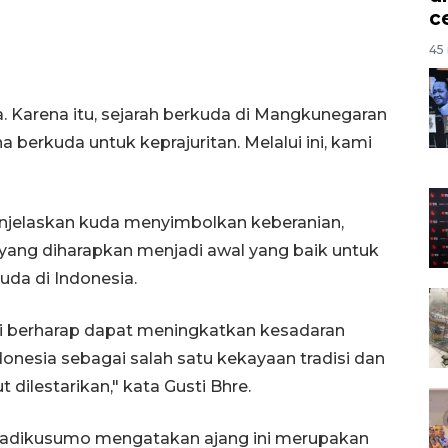
c
45 
. Karena itu, sejarah berkuda di Mangkunegaran
a berkuda untuk keprajuritan. Melalui ini, kami
menjelaskan kuda menyimbolkan keberanian,
t yang diharapkan menjadi awal yang baik untuk
da di Indonesia.
mi berharap dapat meningkatkan kesadaran
onesia sebagai salah satu kekayaan tradisi dan
dilestarikan," kata Gusti Bhre.
hadikusumo mengatakan ajang ini merupakan