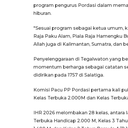
program pengurus Pordasi dalam memad
hiburan.
"Sesuai program sebagai ketua umum, k
Raja Paku Alam, Piala Raja Hamengku Bu
Allah juga di Kalimantan, Sumatra, dan b
Penyelenggaraan di Tegalwaton yang ber
momentum berharga sebagai catatan se
didirikan pada 1757 di Salatiga.
Komisi Pacu PP Pordasi pertama kali p
Kelas Terbuka 2.000M dan Kelas Terbuka
IHR 2026 melombakan 28 kelas, antara la
Terbuka Handicap 2.000 M, Kelas 3 Tahun D