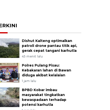
ERKINI
Dishut Kalteng optimalkan
patroli drone pantau titik api,
gerak cepat tangani karhutla
45 menit lalu
Polres Pulang Pisau:
Kebakaran lahan di Bawan
diduga akibat kelalaian
1 jam lalu
BPBD Kobar imbau
masyarakat tingkatkan
kewaspadaan terhadap
potensi karhutla