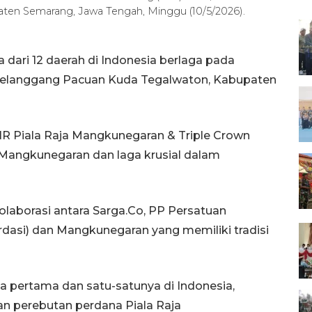
en Semarang, Jawa Tengah, Minggu (10/5/2026).
dari 12 daerah di Indonesia berlaga pada
i Gelanggang Pacuan Kuda Tegalwaton, Kabupaten
IHR Piala Raja Mangkunegaran & Triple Crown
 Mangkunegaran dan laga krusial dalam
laborasi antara Sarga.Co, PP Persatuan
rdasi) dan Mangkunegaran yang memiliki tradisi
 pertama dan satu-satunya di Indonesia,
perebutan perdana Piala Raja