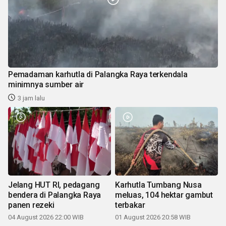
Pemadaman karhutla di Palangka Raya terkendala
minimnya sumber air
3 jam lalu
Jelang HUT RI, pedagang
Karhutla Tumbang Nusa
bendera di Palangka Raya
meluas, 104 hektar gambut
panen rezeki
terbakar
04 August 2026 22:00 WIB
01 August 2026 20:58 WIB