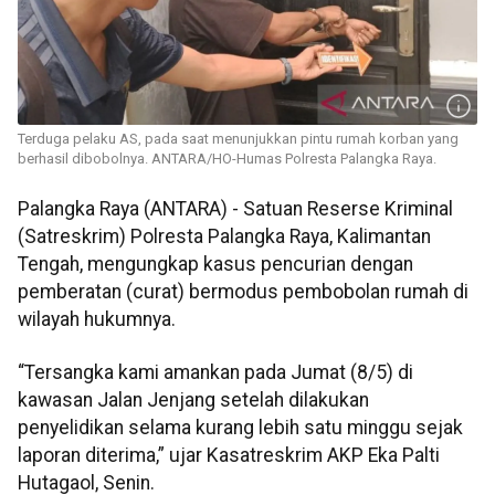
Terduga pelaku AS, pada saat menunjukkan pintu rumah korban yang
berhasil dibobolnya. ANTARA/HO-Humas Polresta Palangka Raya.
Palangka Raya (ANTARA) - Satuan Reserse Kriminal
(Satreskrim) Polresta Palangka Raya, Kalimantan
Tengah, mengungkap kasus pencurian dengan
pemberatan (curat) bermodus pembobolan rumah di
wilayah hukumnya.
“Tersangka kami amankan pada Jumat (8/5) di
kawasan Jalan Jenjang setelah dilakukan
penyelidikan selama kurang lebih satu minggu sejak
laporan diterima,” ujar Kasatreskrim AKP Eka Palti
Hutagaol, Senin.