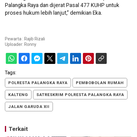
Palangka Raya dan dijerat Pasal 477 KUHP untuk
proses hukum lebih lanjut,” demikian Eka.
Pewarta : Rajib Rizali
Uploader:
Ronny
Tags:
POLRESTA PALANGKA RAYA
PEMBOBOLAN RUMAH
KALTENG
SATRESKRIM POLRESTA PALANGKA RAYA
JALAN GARUDA XII
Terkait