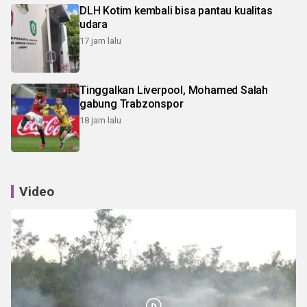
DLH Kotim kembali bisa pantau kualitas
udara
17 jam lalu
Tinggalkan Liverpool, Mohamed Salah
gabung Trabzonspor
18 jam lalu
Video