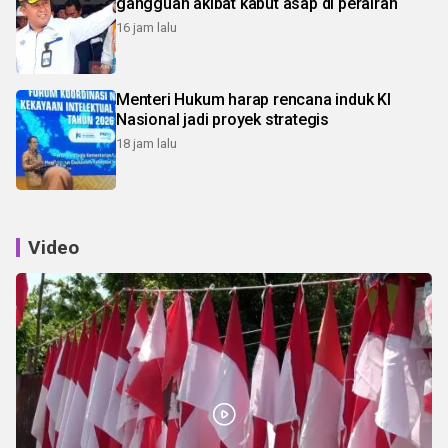
gangguan akibat kabut asap di perairan
16 jam lalu
Menteri Hukum harap rencana induk KI
Nasional jadi proyek strategis
18 jam lalu
Video