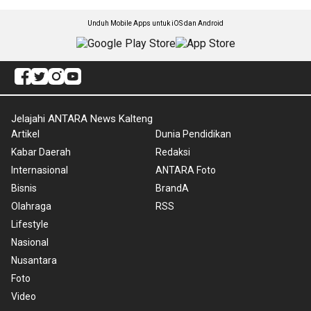
Unduh Mobile Apps untuk iOS dan Android
Jelajahi ANTARA News Kalteng
Artikel
Dunia Pendidikan
Kabar Daerah
Redaksi
Internasional
ANTARA Foto
Bisnis
BrandA
Olahraga
RSS
Lifestyle
Nasional
Nusantara
Foto
Video