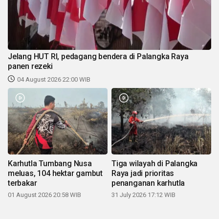
Jelang HUT RI, pedagang bendera di Palangka Raya
panen rezeki
04 August 2026 22:00 WIB
Karhutla Tumbang Nusa
Tiga wilayah di Palangka
meluas, 104 hektar gambut
Raya jadi prioritas
terbakar
penanganan karhutla
01 August 2026 20:58 WIB
31 July 2026 17:12 WIB