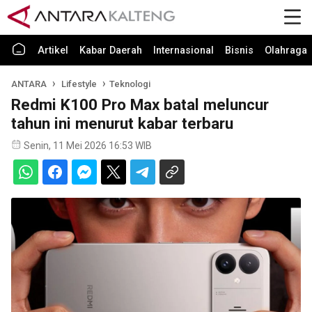
Artikel
Kabar Daerah
Internasional
Bisnis
Olahraga
ANTARA
Lifestyle
Teknologi
Redmi K100 Pro Max batal meluncur
tahun ini menurut kabar terbaru
Senin, 11 Mei 2026 16:53 WIB