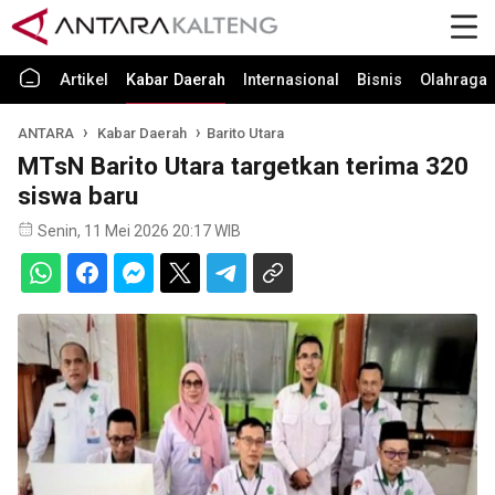
Artikel
Kabar Daerah
Internasional
Bisnis
Olahraga
ANTARA
Kabar Daerah
Barito Utara
MTsN Barito Utara targetkan terima 320
siswa baru
Senin, 11 Mei 2026 20:17 WIB