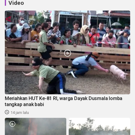
Video
Meriahkan HUT Ke-81 RI, warga Dayak Dusmala lomba
tangkap anak babi
14 jam lalu