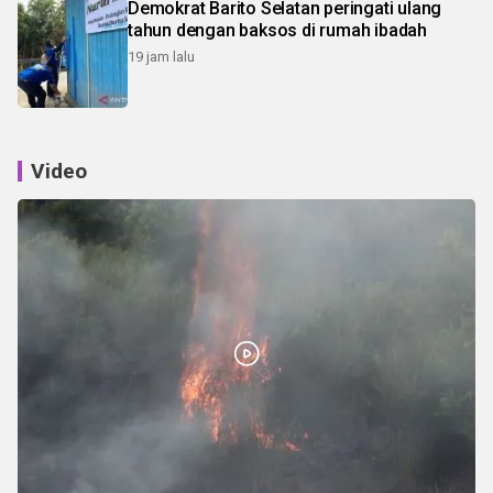
Demokrat Barito Selatan peringati ulang
tahun dengan baksos di rumah ibadah
19 jam lalu
Video