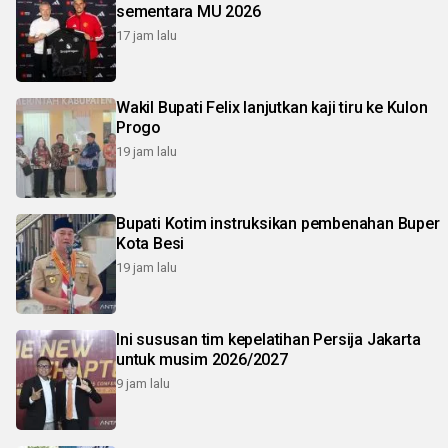
sementara MU 2026
17 jam lalu
Wakil Bupati Felix lanjutkan kaji tiru ke Kulon
Progo
19 jam lalu
Bupati Kotim instruksikan pembenahan Buper
Kota Besi
19 jam lalu
Ini sususan tim kepelatihan Persija Jakarta
untuk musim 2026/2027
9 jam lalu