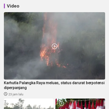
Video
Karhutla Palangka Raya meluas, status darurat berpotensi
diperpanjang
23 jam lalu