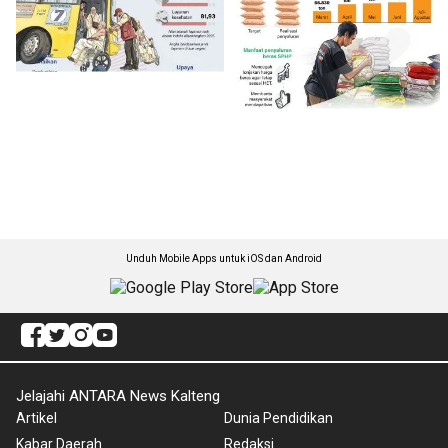
Unduh Mobile Apps untuk iOS dan Android
Jelajahi ANTARA News Kalteng
Artikel
Dunia Pendidikan
Kabar Daerah
Redaksi