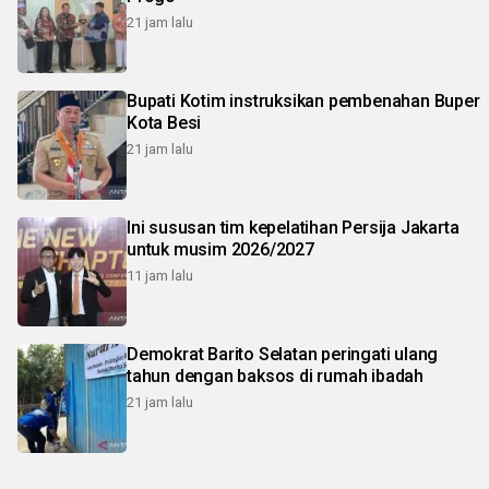
21 jam lalu
Bupati Kotim instruksikan pembenahan Buper
Kota Besi
21 jam lalu
Ini sususan tim kepelatihan Persija Jakarta
untuk musim 2026/2027
11 jam lalu
Demokrat Barito Selatan peringati ulang
tahun dengan baksos di rumah ibadah
21 jam lalu