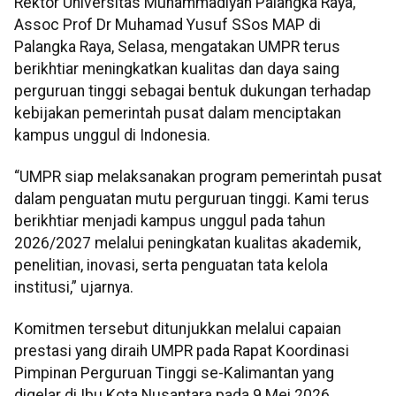
Rektor Universitas Muhammadiyah Palangka Raya,
Assoc Prof Dr Muhamad Yusuf SSos MAP di
Palangka Raya, Selasa, mengatakan UMPR terus
berikhtiar meningkatkan kualitas dan daya saing
perguruan tinggi sebagai bentuk dukungan terhadap
kebijakan pemerintah pusat dalam menciptakan
kampus unggul di Indonesia.
“UMPR siap melaksanakan program pemerintah pusat
dalam penguatan mutu perguruan tinggi. Kami terus
berikhtiar menjadi kampus unggul pada tahun
2026/2027 melalui peningkatan kualitas akademik,
penelitian, inovasi, serta penguatan tata kelola
institusi,” ujarnya.
Komitmen tersebut ditunjukkan melalui capaian
prestasi yang diraih UMPR pada Rapat Koordinasi
Pimpinan Perguruan Tinggi se-Kalimantan yang
digelar di Ibu Kota Nusantara pada 9 Mei 2026.