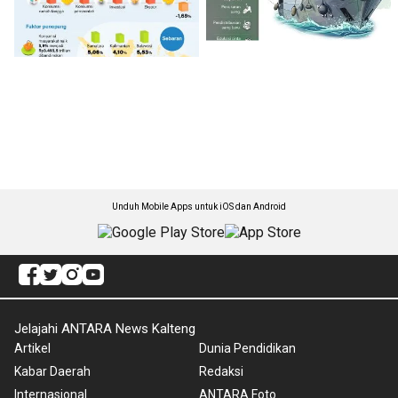
Unduh Mobile Apps untuk iOS dan Android
Jelajahi ANTARA News Kalteng
Artikel
Dunia Pendidikan
Kabar Daerah
Redaksi
Internasional
ANTARA Foto