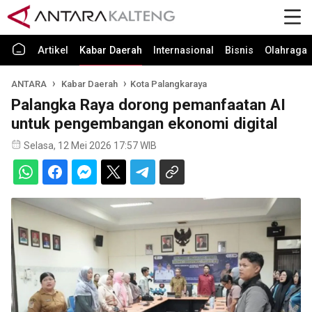
Artikel
Kabar Daerah
Internasional
Bisnis
Olahraga
ANTARA
Kabar Daerah
Kota Palangkaraya
Palangka Raya dorong pemanfaatan AI
untuk pengembangan ekonomi digital
Selasa, 12 Mei 2026 17:57 WIB