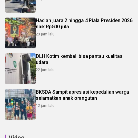
Hadiah juara 2 hingga 4 Piala Presiden 2026
naik Rp500 juta
23 jam lalu
DLH Kotim kembali bisa pantau kualitas
udara
22 jam lalu
BKSDA Sampit apresiasi kepedulian warga
selamatkan anak orangutan
12 jam lalu
Video