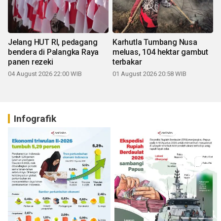
Jelang HUT RI, pedagang
Karhutla Tumbang Nusa
bendera di Palangka Raya
meluas, 104 hektar gambut
panen rezeki
terbakar
04 August 2026 22:00 WIB
01 August 2026 20:58 WIB
Infografik