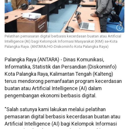
Pelatihan pemasaran digital berbasis kecerdasan buatan atau Artificial
Intelligence (AI) bagi Kelompok Informasi Masyarakat (KIM) se-Kota
Palangka Raya. (ANTARA/HO-Diskominfo Kota Palangka Raya)
Palangka Raya (ANTARA) - Dinas Komunikasi,
Informatika, Statistik dan Persandian (Diskominfo)
Kota Palangka Raya, Kalimantan Tengah (Kalteng)
terus mendorong pemanfaatan program kecerdasan
buatan atau Artificial Intelligence (AI) dalam
pengembangan ekonomi berbasis digital.
"Salah satunya kami lakukan melalui pelatihan
pemasaran digital berbasis kecerdasan buatan atau
Artificial Intelligence (AI) bagi Kelompok Informasi