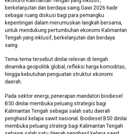
ekonomi Kalimantan Tengah yang inklusif,
berkelanjutan dan berdaya saing.
Gawi
2026 hadir
sebagai ruang diskusi bagi para pemangku
kepentingan dalam merumuskan langkah bersama,
untuk mendukung pertumbuhan ekonomi Kalimantan
Tengah yang inklusif, berkelanjutan dan berdaya
saing.
Tema-tema tersebut dinilai relevan di tengah
dinamika geopolitik global, refleksi harga komoditas,
hingga kebutuhan penguatan struktur ekonomi
daerah.
Pada sektor energi, penerapan mandatori biodiesel
B50 dinilai membuka peluang strategis bagi
Kalimantan Tengah sebagai salah satu daerah
penghasil kelapa sawit nasional. Bio
diesel
B50 dinilai
membuka peluang strategi bagi Kalimantan Tengah
sebagai salah satu daerah penghasil kelapa sawit