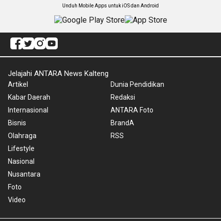
Unduh Mobile Apps untuk iOS dan Android
Jelajahi ANTARA News Kalteng
Artikel
Dunia Pendidikan
Kabar Daerah
Redaksi
Internasional
ANTARA Foto
Bisnis
BrandA
Olahraga
RSS
Lifestyle
Nasional
Nusantara
Foto
Video