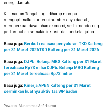
energi daerah.
Kalimantan Tengah juga diharap mampu
mengoptimalkan potensi sumber daya daerah,
memperkuat daya tahan ekonomi, serta mendorong
pertumbuhan semakin inklusif dan berkelanjutan.
Baca juga:
Berikut realisasi penyaluran TKD Kalteng
per 31 Maret 2026
TKD Kalteng per 31 Maret 2026
Baca juga:
DJPb: Belanja MBG Kalteng per 31 Maret
terealisasi Rp73 miliar
DJPb: Belanja MBG Kalteng
per 31 Maret terealisasi Rp73 miliar
Baca juga:
Kinerja APBN Kalteng per 31 Maret
cerminkan kuatnya aktivitas WP badan
Pewarta : Muhammad Arif Hidayat