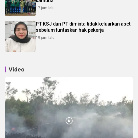
karhutla
17 jam lalu
PT KSJ dan PT diminta tidak keluarkan aset
sebelum tuntaskan hak pekerja
19 jam lalu
Video