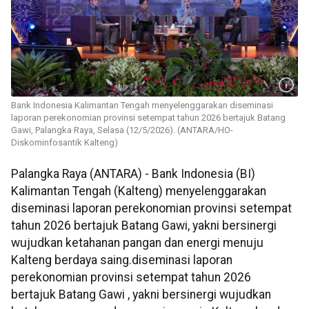
Bank Indonesia Kalimantan Tengah menyelenggarakan diseminasi
laporan perekonomian provinsi setempat tahun 2026 bertajuk Batang
Gawi, Palangka Raya, Selasa (12/5/2026). (ANTARA/HO-
Diskominfosantik Kalteng)
Palangka Raya (ANTARA) -
Bank Indonesia (BI)
Kalimantan Tengah (Kalteng) menyelenggarakan
diseminasi laporan perekonomian provinsi setempat
tahun 2026 bertajuk Batang Gawi, yakni bersinergi
wujudkan ketahanan pangan dan energi menuju
Kalteng berdaya saing.
diseminasi
laporan
perekonomian provinsi setempat tahun 2026
bertajuk Batang
Gawi
, yakni bersinergi wujudkan