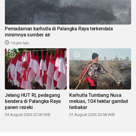
Pemadaman karhutla di Palangka Raya terkendala
minimnya sumber air
14 jam lalu
Jelang HUT RI, pedagang
Karhutla Tumbang Nusa
bendera di Palangka Raya
meluas, 104 hektar gambut
panen rezeki
terbakar
04 August 2026 22:00 WIB
01 August 2026 20:58 WIB