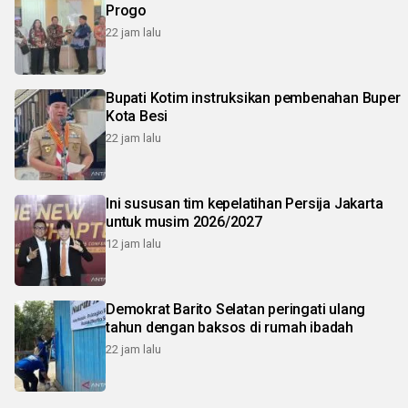
Progo
22 jam lalu
Bupati Kotim instruksikan pembenahan Buper
Kota Besi
22 jam lalu
Ini sususan tim kepelatihan Persija Jakarta
untuk musim 2026/2027
12 jam lalu
Demokrat Barito Selatan peringati ulang
tahun dengan baksos di rumah ibadah
22 jam lalu