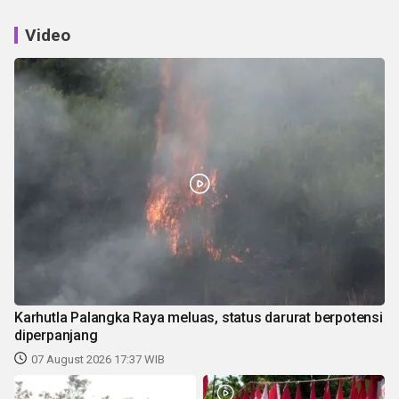
Video
Karhutla Palangka Raya meluas, status darurat berpotensi
diperpanjang
07 August 2026 17:37 WIB