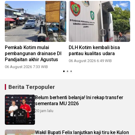
Pemkab Kotim mulai
DLH Kotim kembali bisa
pembangunan drainase DI
pantau kualitas udara
Pandjaitan akhir Agustus
06 August 2026 6:49 WIB
06 August 2026 7:33 WIB
Berita Terpopuler
Belum berhenti belanja! Ini rekap transfer
sementara MU 2026
20 jam lalu
Wakil Bupati Felix lanjutkan kaji tiru ke Kulon