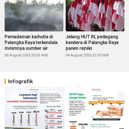
Pemadaman karhutla di
Jelang HUT RI, pedagang
Palangka Raya terkendala
bendera di Palangka Raya
minimnya sumber air
panen rezeki
06 August 2026 20:53 WIB
04 August 2026 22:00 WIB
Infografik