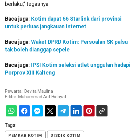
berlaku,” tegasnya.
Baca juga:
Kotim dapat 66 Starlink dari provinsi
untuk perluas jangkauan internet
Baca juga:
Waket DPRD Kotim: Persoalan SK palsu
tak boleh dianggap sepele
Baca juga:
IPSI Kotim seleksi atlet unggulan hadapi
Porprov XIII Kalteng
Pewarta : Devita Maulina
Editor:
Muhammad Arif Hidayat
Tags:
PEMKAB KOTIM
DISDIK KOTIM