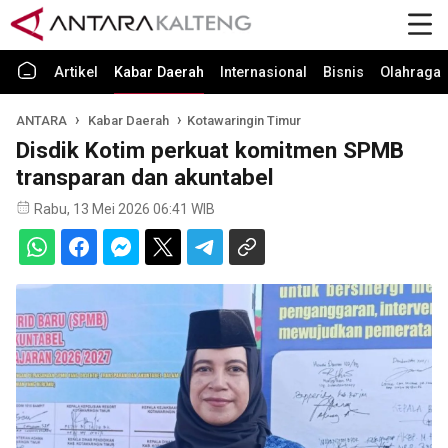
Artikel
Kabar Daerah
Internasional
Bisnis
Olahraga
ANTARA
Kabar Daerah
Kotawaringin Timur
Disdik Kotim perkuat komitmen SPMB
transparan dan akuntabel
Rabu, 13 Mei 2026 06:41 WIB