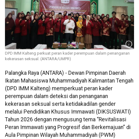
DPD IMM Kalteng perkuat peran kader perempuan dalam penanganan
kekerasan seksual. (ANTARA/UMPR)
Palangka Raya (ANTARA) - Dewan Pimpinan Daerah
Ikatan Mahasiswa Muhammadiyah Kalimantan Tengah
(DPD IMM Kalteng) memperkuat peran kader
perempuan dalam deteksi dan penanganan
kekerasan seksual serta ketidakadilan gender
melalui Pendidikan Khusus Immawati (DIKSUSWATI)
Tahun 2026 dengan mengusung tema “Revitalisasi
Peran Immawati yang Progresif dan Berkemajuan” di
Aula Pimpinan Wilayah Muhammadiyah (PWM)