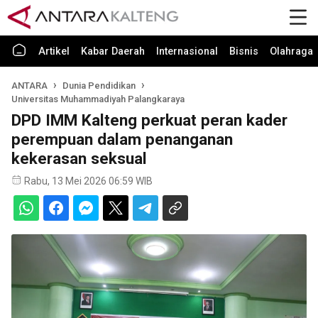
Artikel
Kabar Daerah
Internasional
Bisnis
Olahraga
ANTARA
Dunia Pendidikan
Universitas Muhammadiyah Palangkaraya
DPD IMM Kalteng perkuat peran kader
perempuan dalam penanganan
kekerasan seksual
Rabu, 13 Mei 2026 06:59 WIB