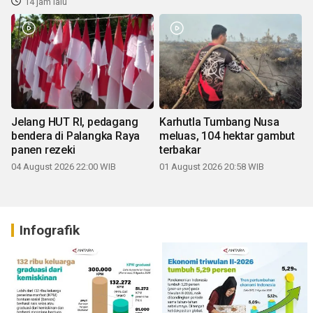
14 jam lalu
Jelang HUT RI, pedagang
Karhutla Tumbang Nusa
bendera di Palangka Raya
meluas, 104 hektar gambut
panen rezeki
terbakar
04 August 2026 22:00 WIB
01 August 2026 20:58 WIB
Infografik