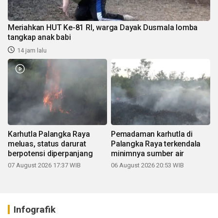
Meriahkan HUT Ke-81 RI, warga Dayak Dusmala lomba
tangkap anak babi
14 jam lalu
Karhutla Palangka Raya
Pemadaman karhutla di
meluas, status darurat
Palangka Raya terkendala
berpotensi diperpanjang
minimnya sumber air
07 August 2026 17:37 WIB
06 August 2026 20:53 WIB
Infografik