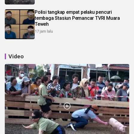
Polisi tangkap empat pelaku pencuri
tembaga Stasiun Pemancar TVRI Muara
Teweh
17 jam lalu
Video