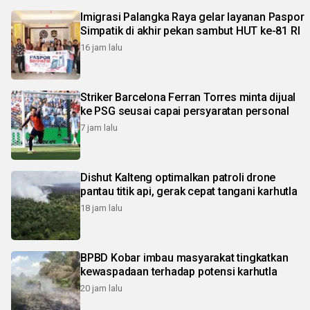
Imigrasi Palangka Raya gelar layanan Paspor
Simpatik di akhir pekan sambut HUT ke-81 RI
16 jam lalu
Striker Barcelona Ferran Torres minta dijual
ke PSG seusai capai persyaratan personal
7 jam lalu
Dishut Kalteng optimalkan patroli drone
pantau titik api, gerak cepat tangani karhutla
18 jam lalu
BPBD Kobar imbau masyarakat tingkatkan
kewaspadaan terhadap potensi karhutla
20 jam lalu